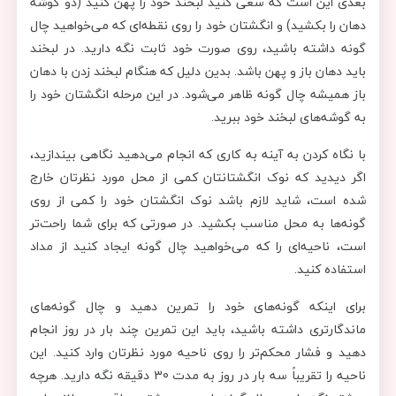
بعدی این است که سعی کنید لبخند خود را پهن کنید (دو گوشه
دهان را بکشید) و انگشتان خود را روی نقطه‌ای که می‌خواهید چال
گونه داشته باشید، روی صورت خود ثابت نگه دارید. در لبخند
باید دهان باز و پهن باشد. بدین دلیل که هنگام لبخند زدن با دهان
باز همیشه چال گونه ظاهر می‌شود. در این مرحله انگشتان خود را
به گوشه‌های لبخند خود ببرید.
با نگاه کردن به آینه به کاری که انجام می‌دهید نگاهی بیندازید،
اگر دیدید که نوک انگشتانتان کمی از محل مورد نظرتان خارج
شده است، شاید لازم باشد نوک انگشتان خود را کمی از روی
گونه‌ها به محل مناسب بکشید. در صورتی که برای شما راحت‌تر
است، ناحیه‌ای را که می‌خواهید چال گونه ایجاد کنید از مداد
استفاده کنید.
برای اینکه گونه‌های خود را تمرین دهید و چال گونه‌های
ماندگارتری داشته باشید، باید این تمرین چند بار در روز انجام
دهید و فشار محکم‌تر را روی ناحیه مورد نظرتان وارد کنید. این
ناحیه را تقریباً سه بار در روز به مدت 30 دقیقه نگه دارید. هرچه