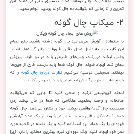
بیشتر نگه دارید، چال گونه‌ها مدت بیشتری باقی می‌مانند. این
تمرین را تا زمانی که بتوانید به چال گونه برسید انجام دهید.
2- میکاپ چال گونه
با استفاده از آرایش می‌توانید چال گونه داشته باشید. برای انجام
این کار، باید به دنبال محل دقیق فرورفتن چال گونه‌ها باشید.
وقتی لبخند می‌زنید، چین‌های طبیعی باید در دو طرف بیرونی
دهان شما ایجاد شوند. چال گونه شما باید درست خارج از چین‌ها
بیفتند. همچنین توصیه می‌کنیم
نظرات درباره چال گونه
را که
مردم اغلب از طریق آرایش انجام می‌دهند را بررسی کنید.
لبخند غیرطبیعی نزنید و سعی کنید تا جایی که می‌توانید
صادقانه و راحت بخندید. هنگامی که شما در حال لبخند زدن
هستید، چال گونه واقعی بیشتر خود را نشان می‌دهد. چال گونه
معمولاً به شکل هلالی خفیف ظاهر می‌شوند. از یک مداد آرایشی
قهوه‌ای یا یک مداد ابرو استفاده کنید و یک نقطه در ناحیه مورد
نظر خود ایجاد کنید. رنگ قهوه‌ای تیره بهترین عملکرد را دارد، زیرا