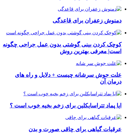
دمنوش زعفران برای قاعدگی
کوچک کردن بینی گوشتی بدون عمل جراحی چگونه
است| معرفی بهترین روش
علت جوش سرشانه چیست + دلایل و راه های
درمان آن
ایا پماد تتراسایکلین برای زخم بخیه خوب است ؟
عرقیات گیاهی برای چاقی صورت و بدن