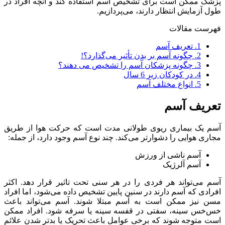
پزشک ممکن است برای تشخیص آسم استفاده کند و آنچه افراد در
طول آزمایش انتظار دارند، می‌پردازیم.
فهرست مقالات
1.
تعریف آسم
2.
چگونه آسم بر بدن تأثیر می‌گذارد؟!
3.
چگونه پزشکان آسم را تشخیص می دهند؟
4.
در کودکان زیر 6 سال
5.
انواع مختلف آسم
تعریف آسم
آسم یک بیماری ریوی طولانی مدت است که حرکت هوا از طریق
مجاری هوایی را دشوارتر می‌کند. چند نوع آسم وجود دارد، از جمله:
آسم ناشی از ورزش
آسم آلرژیک
آسم می‌تواند هر فردی را در هر سنی تحت تاثیر قرار دهد. اکثر
افرادی که آسم دارند در سنین پایین تشخیص داده می‌شود، اما افراد
مسن نیز ممکن است به آسم مبتلا شوند. آسم می‌تواند باعث
خس‌خس سینه، سفتی در قفسه سینه یا سرفه شود. افراد ممکن
است متوجه شوند که برخی عوامل باعث تحریک یا بدتر شدن علائم