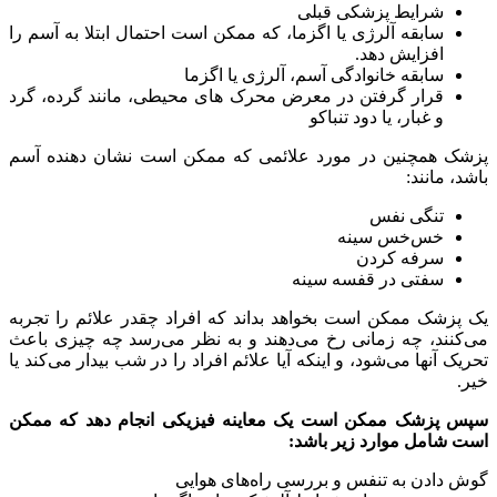
شرایط پزشکی قبلی
سابقه آلرژی یا اگزما، که ممکن است احتمال ابتلا به آسم را
افزایش دهد.
سابقه خانوادگی آسم، آلرژی یا اگزما
قرار گرفتن در معرض محرک های محیطی، مانند گرده، گرد
و غبار، یا دود تنباکو
پزشک همچنین در مورد علائمی که ممکن است نشان دهنده آسم
باشد، مانند:
تنگی نفس
خس‌خس سینه
سرفه کردن
سفتی در قفسه سینه
یک پزشک ممکن است بخواهد بداند که افراد چقدر علائم را تجربه
می‌کنند، چه زمانی رخ می‌دهند و به نظر می‌رسد چه چیزی باعث
تحریک آنها می‌شود، و اینکه آیا علائم افراد را در شب بیدار می‌کند یا
خیر.
سپس پزشک ممکن است یک معاینه فیزیکی انجام دهد که ممکن
است شامل موارد زیر باشد:
گوش دادن به تنفس و بررسی راه‌های هوایی