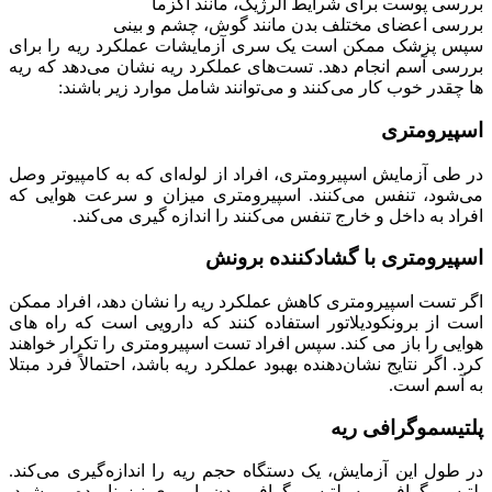
بررسی پوست برای شرایط آلرژیک، مانند اگزما
بررسی اعضای مختلف بدن مانند گوش، چشم و بینی
سپس پزشک ممکن است یک سری آزمایشات عملکرد ریه را برای
بررسی آسم انجام دهد. تست‌های عملکرد ریه نشان می‌دهد که ریه
ها چقدر خوب کار می‌کنند و می‌توانند شامل موارد زیر باشند:
اسپیرومتری
در طی آزمایش اسپیرومتری، افراد از لوله‌ای که به کامپیوتر وصل
می‌شود، تنفس می‌کنند. اسپیرومتری میزان و سرعت هوایی که
افراد به داخل و خارج تنفس می‌کنند را اندازه گیری می‌کند.
اسپیرومتری با گشادکننده برونش
اگر تست اسپیرومتری کاهش عملکرد ریه را نشان دهد، افراد ممکن
است از برونکودیلاتور استفاده کنند که دارویی است که راه های
هوایی را باز می کند. سپس افراد تست اسپیرومتری را تکرار خواهند
کرد. اگر نتایج نشان‌دهنده بهبود عملکرد ریه باشد، احتمالاً فرد مبتلا
به آسم است.
پلتیسموگرافی ریه
در طول این آزمایش، یک دستگاه حجم ریه را اندازه‌گیری می‌کند.
پلتیسموگرافی ریه پلتیسموگرافی بدن یا ریوی نیز نامیده می‌شود.