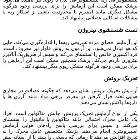
پزشک ممکن است این آزمایش را برای بررسی وجود هرگونه
مشکل دیگری مانند آمفیزم یا محدودیت ناشی از اسکار ریه یا
مشکلات اسکلتی عضلانی پیشنهاد کند.
تست شستشوی نیتروژن
این آزمایش فضای مرده تشریحی ریه‌ها را اندازه‌گیری می‌کند، جایی
که هوا تبادل نمی‌شود. این آزمون به روش فاولر نیز معروف است.
فرد اکسیژن خالص را استنشاق می‌کند و سپس از طریق یک آنالایزر
نیتروژن بازدم می‌کند. پزشک همچنین ممکن است این آزمایش را
برای بررسی وجود هرگونه مشکل ریوی دیگر پیشنهاد کند.
تحریک برونش
آزمایش تحریک برونش نشان می‌دهد که چگونه عضلات در مجاری
هوایی تحت قرار گرفتن در معرض برخی مواد مانند آلرژن ها یا
داروها واکنش نشان می‌دهند.
یکی از انواع آزمایش تحریک برونش، چالش متاکولین است. افراد
یک عامل محرک احتمالی مانند متاکولین یا مانیتول را استنشاق
می‌کنند و سپس برای بررسی پاسخ راه‌های هوایی آزمایش
اسپیرومتری انجام می‌دهند. پزشک متخصص عامل محرک را به
تدریج افزایش می‌دهد تا زمانی که پاسخی را ببیند یا از آستانه پیش