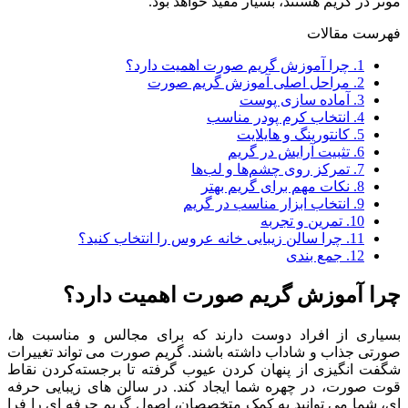
موثر در گریم هستند، بسیار مفید خواهد بود.
فهرست مقالات
1.
چرا آموزش گریم صورت اهمیت دارد؟
2.
مراحل اصلی آموزش گریم صورت
3.
آماده ‌سازی پوست
4.
انتخاب کرم پودر مناسب
5.
کانتورینگ و هایلایت
6.
تثبیت آرایش در گریم
7.
تمرکز روی چشم‌ها و لب‌ها
8.
نکات مهم برای گریم بهتر
9.
انتخاب ابزار مناسب در گریم
10.
تمرین و تجربه
11.
چرا سالن زیبایی خانه عروس را انتخاب کنید؟
12.
جمع ‌بندی
چرا آموزش گریم صورت اهمیت دارد؟
بسیاری از افراد دوست دارند که برای مجالس و مناسبت ‌ها،
صورتی جذاب و شاداب داشته باشند. گریم صورت می ‌تواند تغییرات
شگفت‌ انگیزی از پنهان کردن عیوب گرفته تا برجسته‌کردن نقاط
قوت صورت، در چهره شما ایجاد کند. در سالن های زیبایی حرفه
ای، شما می ‌توانید به کمک متخصصان، اصول گریم حرفه ‌ای را فرا