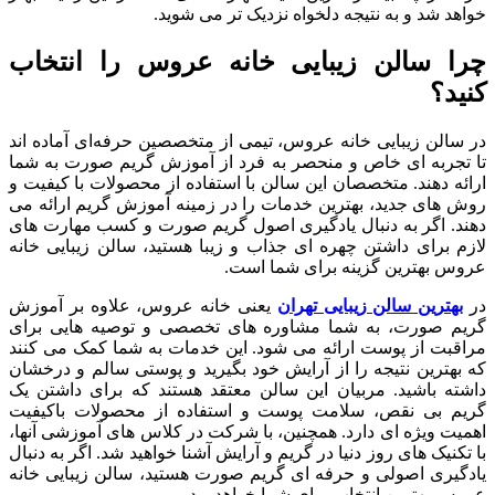
خواهد شد و به نتیجه دلخواه نزدیک‌ تر می شوید.
چرا سالن زیبایی خانه عروس را انتخاب
کنید؟
در سالن زیبایی خانه عروس، تیمی از متخصصین حرفه‌ای آماده ‌اند
تا تجربه ‌ای خاص و منحصر به فرد از آموزش گریم صورت به شما
ارائه دهند. متخصصان این سالن با استفاده از محصولات با کیفیت و
روش‌ های جدید، بهترین خدمات را در زمینه آموزش گریم ارائه می‌
دهند. اگر به دنبال یادگیری اصول گریم صورت و کسب مهارت ‌های
لازم برای داشتن چهره ‌ای جذاب و زیبا هستید، سالن زیبایی خانه
عروس بهترین گزینه برای شما است.
در
بهترین سالن زیبایی تهران
یعنی خانه عروس، علاوه بر آموزش
گریم صورت، به شما مشاوره ‌های تخصصی و توصیه ‌هایی برای
مراقبت از پوست ارائه می ‌شود. این خدمات به شما کمک می ‌کنند
که بهترین نتیجه را از آرایش خود بگیرید و پوستی سالم و درخشان
داشته باشید. مربیان این سالن معتقد هستند که برای داشتن یک
گریم بی ‌نقص، سلامت پوست و استفاده از محصولات باکیفیت
اهمیت ویژه‌ ای دارد. همچنین، با شرکت در کلاس ‌های آموزشی آنها،
با تکنیک ‌های روز دنیا در گریم و آرایش آشنا خواهید شد. اگر به دنبال
یادگیری اصولی و حرفه ‌ای گریم صورت هستید، سالن زیبایی خانه
عروس بهترین انتخاب برای شما خواهد بود.