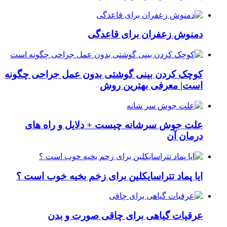
دمنوش زعفران برای قاعدگی
کوچک کردن بینی گوشتی بدون عمل جراحی چگونه
است| معرفی بهترین روش
علت جوش سرشانه چیست + دلایل و راه های
درمان آن
ایا پماد تتراسایکلین برای زخم بخیه خوب است ؟
عرقیات گیاهی برای چاقی صورت و بدن