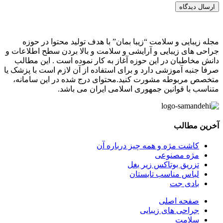
ارسال دیدگاه
مجله زیبایی و سلامت “زیبا بمان” با هدف تولید محتوا در حوزه
جراحی های زیبایی و آرایشی و سلامت و بالا بردن سطح اطلاعات و
دانش مخاطبان در این حوزه آغاز به کار نموده است . این مطالب
صرفا جنبه آموزشی دارد و برای استفاده از آن لازم است با پزشک یا
متخصص مربوطه مشورت کنید.محتوای درج شده در این سامانه،
متناسب با قوانین جمهوری اسلامی ایران می باشد.
آخرین مطالب
کاشت مژه و همه چیز درباره آن
مژه مصنوعی
تزریق بوتاکس زیر بغل
لباس مناسب تابستان
بادی‌ جت
صفحه اصلی
جراحی های زیبایی
سلامت