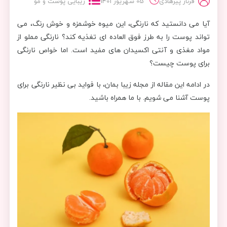
فرناز پیرهادی
05 شهریور 1401
زیبایی پوست و مو
آیا می دانستید که نارنگی، این میوه خوشمزه و خوش رنگ، می
تواند پوست را به طرز فوق العاده ای تغذیه کند؟ نارنگی مملو از
مواد مغذی و آنتی اکسیدان های مفید است. اما خواص نارنگی
برای پوست چیست؟
در ادامه این مقاله از مجله زیبا بمان، با فواید بی نظیر نارنگی برای
پوست آشنا می شویم. با ما همراه باشید.