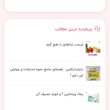
پربازدید ترین مطالب
لیست غذاهای با طبع گرم
تتراسایکلین : راهنمای جامع نحوه استفاده و عوارض
این دارو !
پماد ویتامین آ و موارد مصرف آن