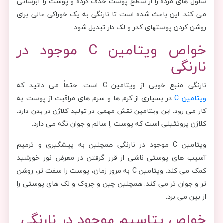
سلول های مرده را از سطح پوست حذف کرده و پوست را آبرسانی
می کند. این باعث شده است تا نارنگی به یک خوراکی عالی برای
روشن کردن پوستهای کدر و لک دار تبدیل شود.
خواص ویتامین C موجود در
نارنگی
نارنگی منبع خوبی از ویتامین C است. حتماً می دانید که
ویتامین C
در بسیاری از کرم ها و سرم های مراقبت از پوست به
کار می رود. این ویتامین نقش مهمی در تولید کلاژن در بدن دارد.
کلاژن پروتئینی است که پوست را سالم و جوان نگه می دارد.
ویتامین C موجود در نارنگی همچنین به پیشگیری و ترمیم
آسیب های پوستی ناشی از قرار گرفتن در معرض نور خورشید
کمک می کند. ویتامین C به مرور زمان، پوست را سفت تر، روشن
تر و جوان تر می کند. همچنین چین و چروک و لک های پوستی را
از بین می برد.
خواص پتاسیم موجود در نارنگی