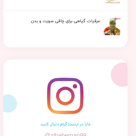
عرقیات گیاهی برای چاقی صورت و بدن
مارا در اینستاگرام دنبال کنید
@zibabeman98