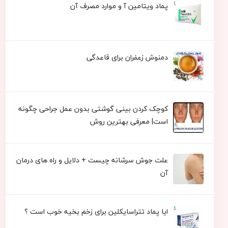
پماد ویتامین آ و موارد مصرف آن
دمنوش زعفران برای قاعدگی
کوچک کردن بینی گوشتی بدون عمل جراحی چگونه
است| معرفی بهترین روش
علت جوش سرشانه چیست + دلایل و راه های درمان
آن
ایا پماد تتراسایکلین برای زخم بخیه خوب است ؟