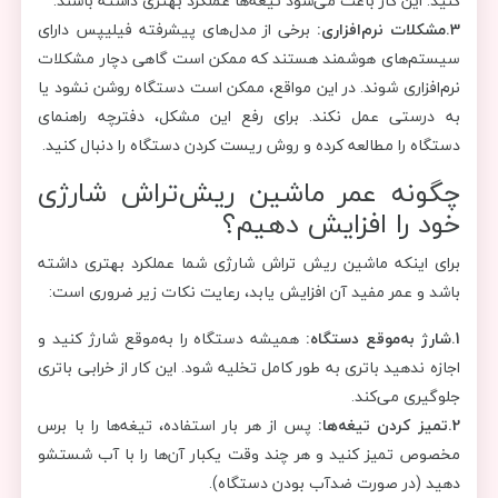
کنید. این کار باعث می‌شود تیغه‌ها عملکرد بهتری داشته باشند.
3.مشکلات نرم‌افزاری:
برخی از مدل‌های پیشرفته فیلیپس دارای
سیستم‌های هوشمند هستند که ممکن است گاهی دچار مشکلات
نرم‌افزاری شوند. در این مواقع، ممکن است دستگاه روشن نشود یا
به درستی عمل نکند. برای رفع این مشکل، دفترچه راهنمای
دستگاه را مطالعه کرده و روش ریست کردن دستگاه را دنبال کنید.
چگونه عمر ماشین ریش‌تراش شارژی
خود را افزایش دهیم؟
برای اینکه ماشین ریش‌ تراش شارژی شما عملکرد بهتری داشته
باشد و عمر مفید آن افزایش یابد، رعایت نکات زیر ضروری است:
1.شارژ به‌موقع دستگاه:
همیشه دستگاه را به‌موقع شارژ کنید و
اجازه ندهید باتری به طور کامل تخلیه شود. این کار از خرابی باتری
جلوگیری می‌کند.
2.تمیز کردن تیغه‌ها:
پس از هر بار استفاده، تیغه‌ها را با برس
مخصوص تمیز کنید و هر چند وقت یکبار آن‌ها را با آب شستشو
دهید (در صورت ضدآب بودن دستگاه).