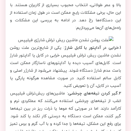
بالا و عمر طولانی، انتخاب محبوب بسیاری از کاربران هستند. با
این حال، برخی مشکلات رایج ممکن است در طول زمان استفاده از
این دستگاه‌ها رخ دهد. در ادامه به بررسی این مشکلات و
راه‌حل‌های آن‌ها می‌پردازیم:
1.خرابی در آداپتور یا کابل شارژ:
یکی از شایع‌ترین علت روشن
نشدن ماشین ریش تراش فیلیپس خرابی در کابل یا آداپتور شارژ
است. کابل‌های آسیب دیده یا آداپتورهای ناسازگار ممکن است
باعث عدم شارژ دستگاه شوند. پیشنهاد می‌شود از شارژر اصلی و
کابل سالم استفاده کنید. در صورت مشاهده هرگونه پارگی یا
آسیب در کابل، آن را تعویض کنید.
2.گیر کردن تیغه‌های چرخشی:
ماشین‌های ریش‌تراش فیلیپس
اغلب از تیغه‌های چرخشی استفاده می‌کنند که عملکردی نرم و
کارآمد دارند. اما در صورتی که موها یا ذرات ریز در بین تیغه‌ها
گیر کنند، ممکن است دستگاه به درستی کار نکند یا کند شود.
برای رفع این مشکل، تیغه‌ها را جدا کرده و با آب گرم و برس تمیز