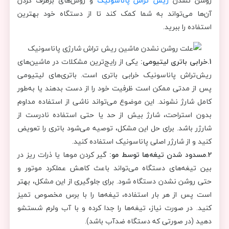
روشن نشدن
ریش تراش پاناسونیک
و روش‌های برطرف کردن
آن‌ها می‌تواند به شما کمک کند تا از دستگاه خود بهترین
استفاده را ببرید.
1.خرابی باتری لیتیومی:
یکی از رایج‌ترین مشکلات در ماشین‌های
ریش‌تراش پاناسونیک خرابی باتری است. باتری‌های لیتیومی
پس از مدتی ممکن است ظرفیت خود را از دست بدهند یا به‌طور
کامل شارژ نشوند. این موضوع می‌تواند ناشی از استفاده مداوم
بدون استراحت، شارژ بیش از حد یا حتی استفاده نادرست از
شارژر باشد. برای حل این مشکل، توصیه می‌شود باتری را تعویض
کنید و از شارژر اصلی پاناسونیک استفاده کنید.
2.مسدود شدن تیغه‌ها توسط مو:
گیر کردن موها یا ذرات ریز در
بین تیغه‌های دستگاه می‌تواند باعث کاهش عملکرد موتور و
حتی روشن نشدن دستگاه شود. برای جلوگیری از این مشکل، بهتر
است پس از هر بار استفاده، تیغه‌ها را با برس مخصوص تمیز
کنید. در صورت نیاز، تیغه‌ها را جدا کرده و با آب ولرم شستشو
دهید (در صورتی که دستگاه ضدآب باشد).