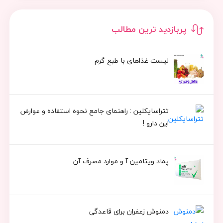
پربازدید ترین مطالب
لیست غذاهای با طبع گرم
تتراسایکلین : راهنمای جامع نحوه استفاده و عوارض
این دارو !
پماد ویتامین آ و موارد مصرف آن
دمنوش زعفران برای قاعدگی