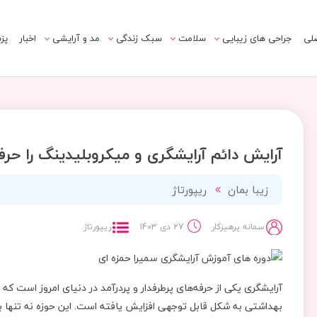
لی
جراحی های زیبایی
سلامت
سبک زندگی
مد و آرایشی
اخبار
پز
آرایش دائم آرایشگری و میکروبلیدینگ را حرفه
زیبا بمان
ریپورتاژ
سمانه پرهیزکار
27 دی 1403
ریپورتاژ
آرایشگری یکی از حرفه‌های پرطرفدار و پردرآمد در دنیای امروز است که
بهداشتی به شکل قابل توجهی افزایش یافته است. این حوزه نه تنها 