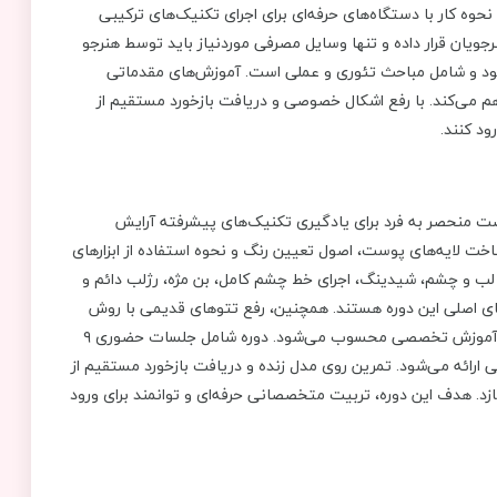
ه کار با دستگاه‌های حرفه‌ای برای اجرای تکنیک‌های ترکیبی
رجویان قرار داده و تنها وسایل مصرفی موردنیاز باید توسط هنرجو
 فشرده و هر جلسه ۹ ساعت برگزار می‌شود و شامل مباحث تئوری و عملی است. آموزش‌های مقدماتی
هم می‌کند. با رفع اشکال خصوصی و دریافت بازخورد مستقیم از
ود کنند.
 منحصر به ‌فرد برای یادگیری تکنیک‌های پیشرفته آرایش
ناخت لایه‌های پوست، اصول تعیین رنگ و نحوه استفاده از ابزارهای
لب و چشم، شیدینگ، اجرای خط چشم کامل، بن مژه، رژلب دائم و
ای اصلی این دوره هستند. همچنین، رفع تتوهای قدیمی با روش
دکوپاژ و برطرف کردن کبودی لب به روش نچرال از دیگر بخش‌های این آموزش تخصصی محسوب می‌شود. دوره شامل جلسات حضوری ۹
ارائه می‌شود. تمرین روی مدل زنده و دریافت بازخورد مستقیم از
ازد. هدف این دوره، تربیت متخصصانی حرفه‌ای و توانمند برای ورود