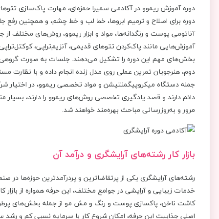
دوره آموزش ریموو در آکادمی سمیرا حمزه‌ای، مهارت پاک‌سازی تتو
دوره برای اصلاح و ترمیم ابروها، خط لب و خط چشم، و همچنین رفع 
آناتومی پوست و رنگدانه‌ها، مواد و ابزار ریموو، روش‌های مختلف از 
آموزش‌هایی مانند پاک‌کردن تتوهای قدیمی، آنزیم‌تراپی، کوکتل‌تر
بخش‌های مهم این دوره را تشکیل می‌دهند. جلسات به ‌صورت گروهی و
دوم، هنرجویان تمرین عملی روی مدل زنده انجام داده و با نظارت مستره
جمله دستگاه میکروپیگمنتیشن و مواد تخصصی ریموو، در اختیار شرکت‌ک
دائم دارند و قصد یادگیری تخصصی روش‌های ریموو را دارند، بسیار م
مرور و به‌روزرسانی مباحث بهره‌مند خواهند شد.
بازار کار رشته‌های آرایشگری و درآمد آن
رشته‌های آرایشگری یکی از پرتقاضاترین و پردرآمدترین حوزه‌ها در ص
خدمات زیبایی و آرایشی در جوامع مختلف، این حرفه همواره از بازار ک
کاشت ناخن، پاکسازی پوست و رنگ و مش مو از جمله بخش‌های پرطرفدا
اصلی جذابیت این حرفه، امکان شروع کار با سرمایه نسبی کم و رشد سر