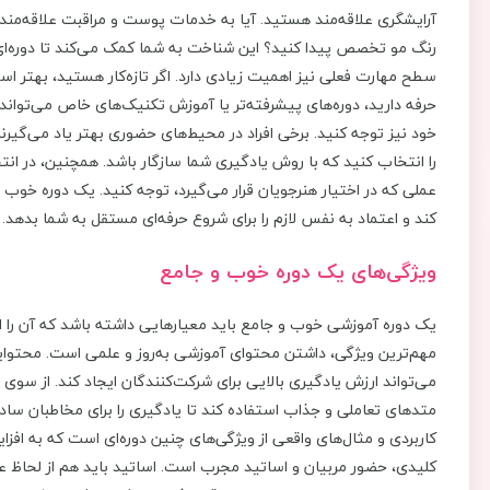
آرایشگری علاقه‌مند هستید. آیا به خدمات پوست و مراقبت علاقه‌مندی
رنگ مو تخصص پیدا کنید؟ این شناخت به شما کمک می‌کند تا دوره‌ای ر
سطح مهارت فعلی نیز اهمیت زیادی دارد. اگر تازه‌کار هستید، بهتر است ب
حرفه دارید، دوره‌های پیشرفته‌تر یا آموزش تکنیک‌های خاص می‌تواند
خود نیز توجه کنید. برخی افراد در محیط‌های حضوری بهتر یاد می‌گیرند،
را انتخاب کنید که با روش یادگیری شما سازگار باشد. همچنین، در ا
عملی که در اختیار هنرجویان قرار می‌گیرد، توجه کنید. یک دوره خوب باید
کند و اعتماد به ‌نفس لازم را برای شروع حرفه‌ای مستقل به شما بدهد.
ویژگی‌های یک دوره خوب و جامع
یک دوره آموزشی خوب و جامع باید معیارهایی داشته باشد که آن را از سا
مهم‌ترین ویژگی، داشتن محتوای آموزشی به‌روز و علمی است. محتوای
می‌تواند ارزش یادگیری بالایی برای شرکت‌کنندگان ایجاد کند. از سوی 
متدهای تعاملی و جذاب استفاده کند تا یادگیری را برای مخاطبان ساده‌ت
کاربردی و مثال‌های واقعی از ویژگی‌های چنین دوره‌ای است که به افز
کلیدی، حضور مربیان و اساتید مجرب است. اساتید باید هم از لحاظ عل