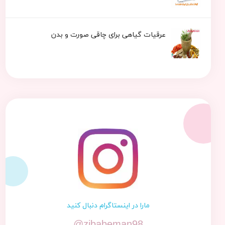
عرقیات گیاهی برای چاقی صورت و بدن
مارا در اینستاگرام دنبال کنید
@zibabeman98