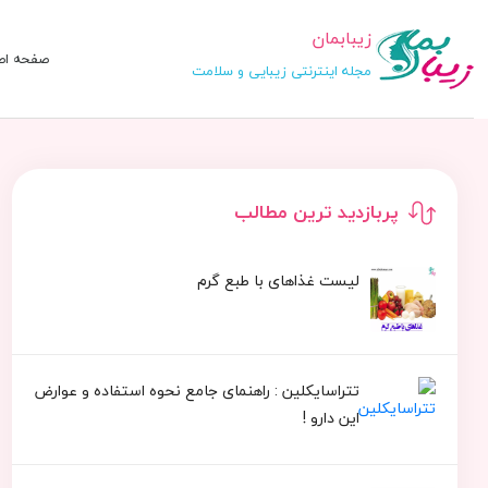
زیبابمان
صفحه اص
مجله اینترنتی زیبایی و سلامت
پربازدید ترین مطالب
لیست غذاهای با طبع گرم
تتراسایکلین : راهنمای جامع نحوه استفاده و عوارض
این دارو !