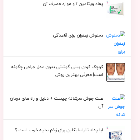
پماد ویتامین آ و موارد مصرف آن
دمنوش زعفران برای قاعدگی
کوچک کردن بینی گوشتی بدون عمل جراحی چگونه
است| معرفی بهترین روش
علت جوش سرشانه چیست + دلایل و راه های درمان
آن
ایا پماد تتراسایکلین برای زخم بخیه خوب است ؟