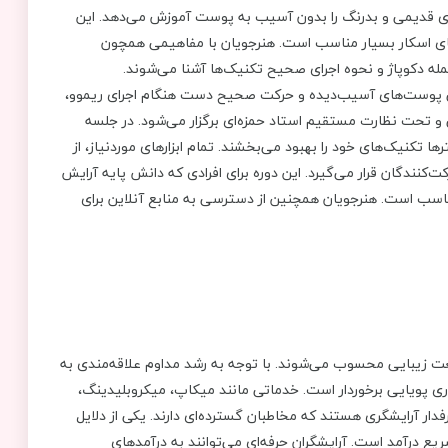
های قدیمی و بدرنگ را بدون آسیب به پوست آموزش می‌دهد. این
جای اسکار بسیار مناسب است. هنرجویان با مفاهیمی همچون
جمله دکوپاژ و نحوه اجرای صحیح تکنیک‌ها آشنا می‌شوند.
اپی پوست‌های آسیب‌دیده و حرکت صحیح دست هنگام اجرای ریموو،
 تحت نظارت مستقیم استاد حمزه‌ای برگزار می‌شود. در جلسه
ا تکنیک‌های خود را بهبود می‌بخشند. تمام ابزارهای موردنیاز، از
نندگان قرار می‌گیرد. این دوره برای افرادی که دانش پایه آرایش
ناسب است. هنرجویان همچنین از دسترسی به منابع آنلاین برای
نعت زیبایی محسوب می‌شوند. با توجه به رشد مداوم علاقه‌مندی به
اری پویایی برخوردار است. خدماتی مانند میکاپ، میکروبلیدینگ،
ر آرایشگری هستند که مخاطبان گسترده‌ای دارند. یکی از دلایل
یع درآمد است. آرایشگران حرفه‌ای می‌توانند به درآمدهای