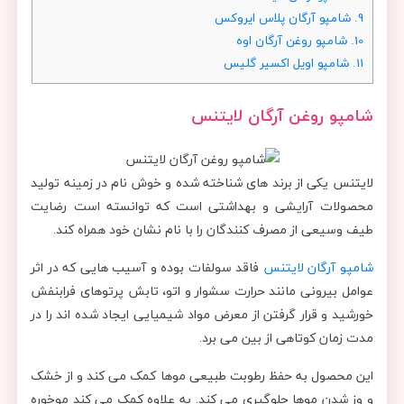
9.
شامپو آرگان پلاس ایروکس
10.
شامپو روغن آرگان اوه
11.
شامپو اویل اکسیر گلیس
شامپو روغن آرگان لایتنس
لایتنس یکی از برند های شناخته شده و خوش نام در زمینه تولید
محصولات آرایشی و بهداشتی است که توانسته است رضایت
طیف وسیعی از مصرف کنندگان را با نام نشان خود همراه کند.
شامپو آرگان لایتنس
فاقد سولفات بوده و آسیب هایی که در اثر
عوامل بیرونی مانند حرارت سشوار و اتو، تابش پرتوهای فرابنفش
خورشید و قرار گرفتن از معرض مواد شیمیایی ایجاد شده اند را در
مدت زمان کوتاهی از بین می برد.
این محصول به حفظ رطوبت طبیعی موها کمک می کند و از خشک
و وز شدن موها جلوگیری می کند. به علاوه کمک می کند موخوره