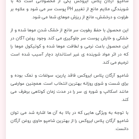
شامپو آرگان پلاس ایروکس یکی از محصولاتی است که با
شویندگی ملایم مانع از تغییر PH پوست سر می شود و علاوه بر
طراوت و درخشش، مانع از ریزش موهای شما می شود.
این محصول با حفظ رطوبت سر مانع از خشک شدن موها شده و از
خشکی و خارش پوست سر جلوگیری می کند. وجود روغن آگان در
این محصول باعث نرمی و لطافت موها شده و کوتیکول موها را
که در اثر مواد شوینده ی غیر استاندارد دچار آسیب شده است
ترمیم می کند.
شامپو آرگان پلاس ایروکس فاقد پاربن، سولفات و نمک بوده و
برای شست و شوی روزانه بهترین انتخاب است. همچنین عوارضی
مانند اسکالپ و شوره ی سر را در مدت زمان کوتاهی برطرف می
کند.
با توجه به ویژگی هایی که در بالا به آن ها اشاره شد می توان
شامپو آرگان پلاس ایروکس را از بهترین شامپو حاوی روغن آرگان
دانست.