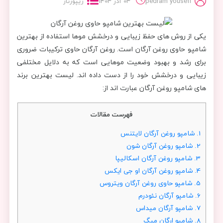
pedram yousefi
03 آذر 1403
ریپورتاژ
یکی از روش های حفظ زیبایی و درخشش موها استفاده از بهترین
شامپو حاوی روغن آرگان است. روغن آرگان حاوی ترکیبات ضروری
برای رشد و بهبود وضعیت موهایی است که به دلایل مختلفی
زیبایی و درخشش خود را از دست داده اند. لیست بهترین برند
های شامپو روغن آرگان عبارت‌ اند از:
فهرست مقالات
1.
شامپو روغن آرگان لایتنس
2.
شامپو روغن آرگان شون
3.
شامپو روغن آرگان اسکالیپا
4.
شامپو روغن آرگان او جی ایکس
5.
شامپو حاوی روغن آرگان ویتروس
6.
شامپو آرگان نئودرم
7.
شامپو آرگان میداس
8.
شامپو ارگان میگ