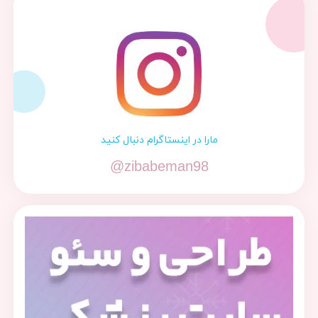
مارا در اینستاگرام دنبال کنید
@zibabeman98