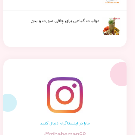
عرقیات گیاهی برای چاقی صورت و بدن
مارا در اینستاگرام دنبال کنید
@zibabeman98