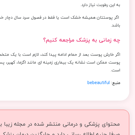
به این رطوبت نیاز دارد.
اگر پوستتان همیشه خشک است یا فقط در فصول سرد سال دچار خشکی 
باشد.
چه زمانی به پزشک مراجعه کنیم؟
اگر خارش پوست بعد از حمام ادامه پیدا کند، لازم است با یک مت
پوست ممکن است نشانه یک بیماری زمینه ای مانند اگزما، کهیر، پس
است.
منبع:
bebeautiful
محتوای پزشکی و درمانی منتشر شده در مجله زیبا بما
صرفا جنبه اطلاع رسانی دارد و جایگزین درمان پزشک