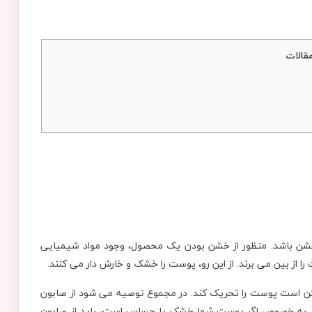
قالات
شن باشد. منظور از خشن بودن یک محصول، وجود مواد شیمیایی
از بین می برند. از این رو، پوست را خشک و خارش دار می کنند.
ممکن است پوست را تحریک کند. در مجموع توصیه می شود از صابون
شد. به خصوص اگر پوست شما خشک یا حساس است، باید از صابون