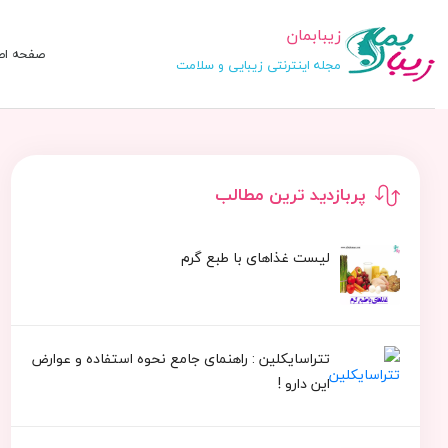
زیبابمان
صفحه اص
مجله اینترنتی زیبایی و سلامت
پربازدید ترین مطالب
لیست غذاهای با طبع گرم
تتراسایکلین : راهنمای جامع نحوه استفاده و عوارض
این دارو !