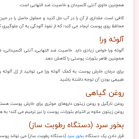
همچنین حاوی آنتی اکسیدان و خاصیت ضد التهابی است.
کافی است مقداری از آن را در آب حل کنید و محلول حاصل را در ح
محافظ روی پوست ایجاد می کند؛ که از نفوذ آلودگی به آن جلوگیری کر
آلوئه ورا
آلوئه ورا خواص زیادی دارد. خاصیت ضد التهابی، آنتی اکسیدانی، 
همچنین ظاهر بثورات پوستی را کاهش دهد.
برای درمان خارش پوست به کمک آلوئه ورا می توانید از ژل آلوئه ورا 
طبیعی بودن آن توجه داشته باشید.
روغن گیاهی
روغن نارگیل و روغن زیتون داروهای موثری برای خارش پوست هستند
روغن زیتون علاوه بر التیام بثورات، پوست را نیز ترمیم می کند؛ به 
بخور سرد (دستگاه رطوبت ساز)
قرار دادن یک دستگاه
بخور سرد
(دستگاه رطوبت ساز) می تواند پوست 