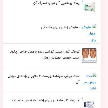
پماد ویتامین آ و موارد مصرف آن
دمنوش زعفران برای قاعدگی
کوچک کردن بینی گوشتی بدون عمل جراحی چگونه
است| معرفی بهترین روش
علت جوش سرشانه چیست + دلایل و راه های درمان
آن
ایا پماد تتراسایکلین برای زخم بخیه خوب است ؟