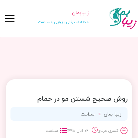
زیبابمان
مجله اینترنتی زیبایی و سلامت
روش صحیح شستن مو در حمام
زیبا بمان
سلامت
کسری مرادی
06 آبان 1398
سلامت