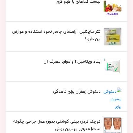
لیست غذاهای با طبع گرم
تتراسایکلین : راهنمای جامع نحوه استفاده و عوارض
این دارو !
پماد ویتامین آ و موارد مصرف آن
دمنوش زعفران برای قاعدگی
کوچک کردن بینی گوشتی بدون عمل جراحی چگونه
است| معرفی بهترین روش