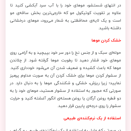
در انتهای شستشو، موهای خود را با آب سرد آبکشی کنید تا
علاوه بر تقویت کوتیکول مو که خارجی‌ترین بخش ساقه‌ی مو
است و یک لایه‌ی محافظتی به شمار می‌رود، موهای درخشانی
داشته باشید.
خشک کردن موها
حوله‌ای سبک و از جنس نخ را دور سر خود بپیچید و به آرامی روی
موهای خود فشار دهید تا رطوبت موها گرفته شود. از چلاندن
موها که باعث کشیده و ضعیف شدن آن می‌شود خودداری کنید.
از سشوار کردن موها برای خشک کردن آن به صورت مداوم پرهیز
نمایید؛ زیرا ریزش، خشکی و شکنندگی موها را به دنبال دارد. در
صورتی که مجبور به استفاده از سشوار هستید، موهای خود را به
دو قطره روغن آرگان یا روغن هسته‌ی انگور آغشته کنید و حرارت
سشوار را روی درجه‌ی پایین قرار دهید.
استفاده از یک نرم‌کننده‌ی طبیعی
در صورتی که مایل به استفاده از یک نرم‌کننده‌ی طبیعی و گیاهی