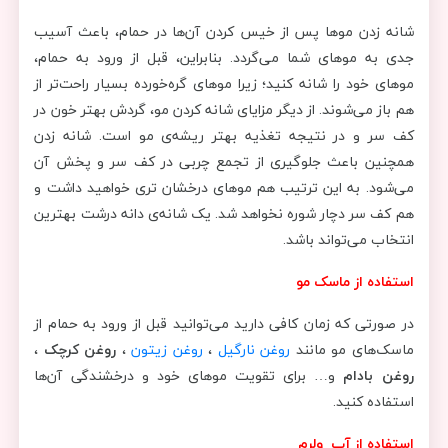
شانه زدن موها پس از خیس کردن آن‌ها در حمام، باعث آسیب
جدی به موهای شما می‌گردد. بنابراین، قبل از ورود به حمام،
موهای خود را شانه کنید؛ زیرا موهای گره‌خورده بسیار راحت‌تر از
هم باز می‌شوند. از دیگر مزایای شانه کردن مو، گردش بهتر خون در
کف سر و در نتیجه تغذیه بهتر ریشه‌ی مو است. شانه زدن
همچنین باعث جلوگیری از تجمع چربی در کف سر و پخش آن
می‌شود. به این ترتیب هم موهای درخشان تری خواهید داشت و
هم کف سر دچار شوره نخواهد شد. یک شانه‌ی دانه درشت بهترین
انتخاب می‌تواند باشد.
استفاده از ماسک مو
در صورتی که زمان کافی دارید می‌توانید قبل از ورود به حمام از
ماسک‌های مو مانند
روغن نارگیل
،
روغن زیتون
،
روغن کرچک
،
روغن بادام
و… برای تقویت موهای خود و درخشندگی آن‌ها
استفاده کنید.
استفاده از آب ولرم