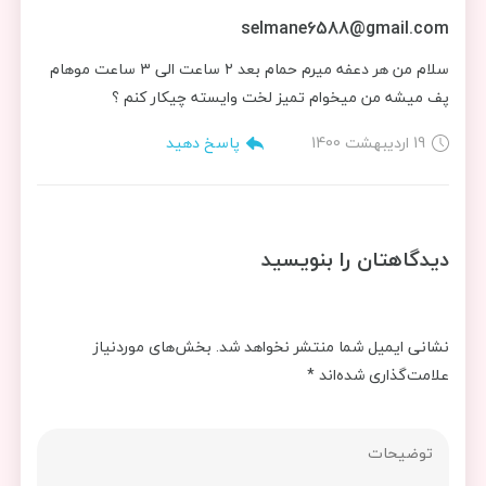
selmane6588@gmail.com
سلام من هر دعفه میرم حمام بعد ۲ ساعت الی ۳ ساعت موهام
پف میشه من میخوام تمیز لخت وایسته چیکار کنم ؟
19 اردیبهشت 1400
پاسخ دهید
دیدگاهتان را بنویسید
نشانی ایمیل شما منتشر نخواهد شد.
بخش‌های موردنیاز
علامت‌گذاری شده‌اند
*