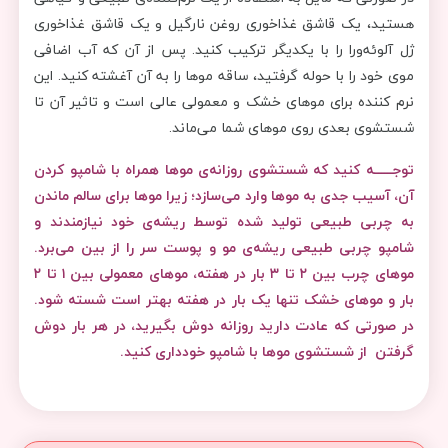
هستید، یک قاشق غذاخوری روغن نارگیل و یک قاشق غذاخوری
ژل آلوئه‌ورا را با یکدیگر ترکیب کنید. پس از آن که آب اضافی
موی خود را با حوله گرفتید، ساقه موها را به آن آغشته کنید. این
نرم کننده برای موهای خشک و معمولی عالی است و تاثیر آن تا
شستشوی بعدی روی موهای شما می‌ماند.
توجــــــه کنید که شستشوی روزانه‌ی موها همراه با شامپو کردن
آن، آسیب جدی به موها وارد می‌سازد؛ زیرا موها برای سالم ماندن
به چربی طبیعی تولید شده توسط ریشه‌ی خود نیازمندند و
شامپو چربی طبیعی ریشه‌ی مو و پوست سر را از بین می‌برد.
موهای چرب بین ۲ تا ۳ بار در هفته، موهای معمولی بین ۱ تا ۲
بار و موهای خشک تنها یک بار در هفته بهتر است شسته شود.
در صورتی که عادت دارید روزانه دوش بگیرید، در هر بار دوش
گرفتن از شستشوی موها با شامپو خودداری کنید.