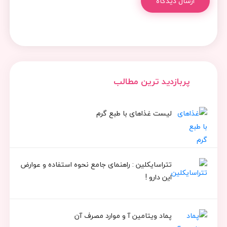
ارسال دیدگاه
پربازدید ترین مطالب
لیست غذاهای با طبع گرم
تتراسایکلین : راهنمای جامع نحوه استفاده و عوارض
این دارو !
پماد ویتامین آ و موارد مصرف آن