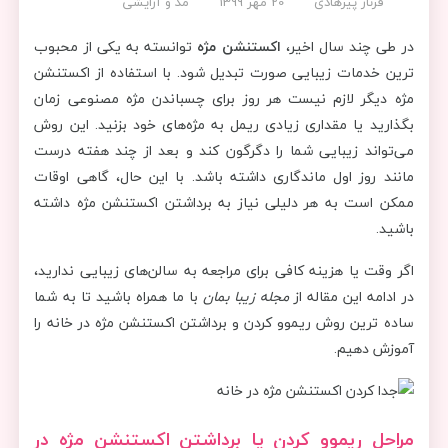
فرناز پیرهادی
20 مهر 1399
مد و آرایشی
در طی چند سال اخیر،
اکستنشن مژه
توانسته به یکی از محبوب
ترین خدمات زیبایی صورت تبدیل شود. با استفاده از اکستنشن
مژه دیگر لازم نیست هر روز برای چسباندن مژه مصنوعی زمان
بگذارید یا مقداری زیادی ریمل به مژه‌های خود بزنید. این روش
می‌تواند زیبایی شما را دگرگون کند و بعد از چند هفته درست
مانند روز اول ماندگاری داشته باشد. با این حال، گاهی اوقات
ممکن است به هر دلیلی نیاز به برداشتن اکستنشن مژه داشته
باشید.
اگر وقت یا هزینه کافی برای مراجعه به سالن‌های زیبایی ندارید،
در ادامه این مقاله از
مجله زیبا بمان
با ما همراه باشید تا به شما
ساده ترین روش ریموو کردن و برداشتن اکستنشن مژه در خانه را
آموزش دهیم.
مراحل ریموو کردن یا برداشتن اکستنشن مژه در