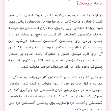
خانه چیست؟
در ابتدا به شما توصیه می‌کنیم که در صورت امکان، کمی صبر
کنید تا زمان و هزینه کافی برای مراجعه به سالن‌های زیبایی مهیا
شود؛ چرا که مطمئن ترین راه برای جدا کردن اکستنشن مژه مراجعه
به یک متخصص اکستنشن کار است. در واقع، در بیشتر موارد از
چسب جراحی برای چسباندن اکستنشن استفاده می‌شود. این
چسب با دیگر انواع چسب متفاوت بوده و ممکن است پاک کردن
آن برای افراد مبتدی دشوار و خطرناک باشد. علاوه بر احتمال
آسیب رسیدن به مژه‌های طبیعی، خطر انتقال باکتری به ناحیه
چشم نیز وجود دارد. این امر می‌تواند موجب عفونت شود.
در حالی که یک متخصص اکستنشن کار می‌تواند به سادگی با
مهارت و ابزار حرفه‌ای خود از بروز عفونت و کنده شدن مژه‌های
طبیعی شما در حین ریموو کردن اکستنشن مژه جلوگیری کند. در
صورتی که مطمئن هستید که امکان مراجعه به یک متخصص
اکستنشن و
کاشت مژه
را ندارید، برای برداشتن اکستنشن مژه طبق
مراحل زیر عمل کنید: