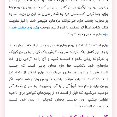
چسب مژه استفاده کنید. طبق تحقیقات و تجربیات مردم روغن
زیتون، روغن نارگیل، روغن کانولا و روغن کرچک از بهترین روغن‌ها
برای جدا کردن اکستنشن مژه به شمار می‌روند. این روغن‌ها علاوه
بر تجزیه چسب مژه، می‌توانند مژه‌های طبیعی شما را نیز تقویت
کنند. شاید اصلاً توانستید با این ترفند موجب
رشد و پرپشت شدن
مژه
های طبیعی خود شوید!
برای استفاده شبانه از روغن‌های طبیعی، پس از اینکه آرایش خود
را به طور کامل پاک کردید سر یک گوش پاک کن را به روغن کرچک
یا هرگونه روغن دلخواه آغشته کنید و آن را به آرامی روی خط
مژه‌‌های خود بکشید. خط مژه همان جایی است که چسب
اکستنشن قرار دارد. همچنین می‌توانید برای اینکار از پنبه نیز
استفاده کنید؛ اما باید مراقب باشید تا روغن وارد چشم نشود. اگر
روغن وارد چشم شد فوراً آن را با آب بشویید. به عنوان نکته آخر
توصیه می‌کنیم که قبل از استفاده از روغن‌های گیاهی برای ناحیه
اطراف چشم، روی پوست بخش کوچکی از بدن خود تست
حساسیت انجام دهید.