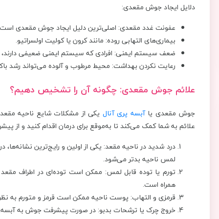
دلایل ایجاد جوش مقعدی:
عفونت غدد مقعدی: اصلی‌ترین دلیل ایجاد جوش مقعدی است.
بیماری‌های التهابی روده: مانند کرون یا کولیت اولسراتیو.
ضعف سیستم ایمنی: افرادی که سیستم ایمنی ضعیفی دارند، 
رعایت نکردن بهداشت: محیط مرطوب و آلوده می‌تواند رشد باکتر
علائم جوش مقعدی: چگونه آن را تشخیص دهیم؟
جوش مقعدی یا
آبسه پری آنال
یکی از مشکلات شایع ناحیه مقعد 
علائم به شما کمک می‌کند تا به‌موقع برای درمان اقدام کنید و از پ
درد شدید در ناحیه مقعد: یکی از اولین و رایج‌ترین نشانه‌ها،
لمس ناحیه بدتر می‌شود.
تورم یا توده قابل لمس: ممکن است توده‌ای در اطراف مقع
همراه است.
قرمزی و التهاب: پوست ناحیه ممکن است قرمز و متورم به نظ
خروج چرک یا ترشحات بدبو: در صورت پیشرفت جوش به آبسه، م