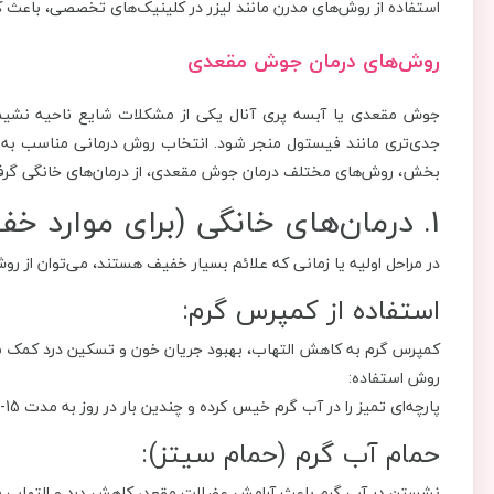
استفاده از روش‌های مدرن مانند لیزر در کلینیک‌های تخصصی، باعث کا
روش‌های درمان جوش مقعدی
جوش مقعدی یا آبسه پری آنال یکی از مشکلات شایع ناحیه نشیم
جدی‌تری مانند فیستول منجر شود. انتخاب روش درمانی مناسب به ش
بخش، روش‌های مختلف درمان جوش مقعدی، از درمان‌های خانگی گرفت
1. درمان‌های خانگی (برای موارد خفیف)
در مراحل اولیه یا زمانی که علائم بسیار خفیف هستند، می‌توان از ر
استفاده از کمپرس گرم:
کمپرس گرم به کاهش التهاب، بهبود جریان خون و تسکین درد کمک م
روش استفاده:
پارچه‌ای تمیز را در آب گرم خیس کرده و چندین بار در روز به مدت 15-20 دقیقه روی ناحیه قرار دهید.
حمام آب گرم (حمام سیتز):
نشستن در آب گرم باعث آرامش عضلات مقعد، کاهش درد و التهاب م