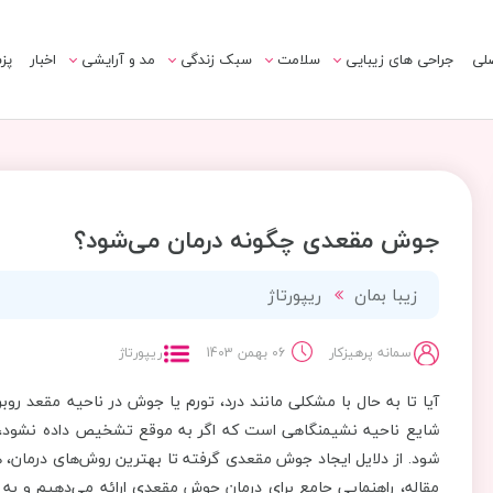
لی
جراحی های زیبایی
سلامت
سبک زندگی
مد و آرایشی
اخبار
پز
جوش مقعدی چگونه درمان می‌شود؟
زیبا بمان
ریپورتاژ
سمانه پرهیزکار
06 بهمن 1403
ریپورتاژ
آیا تا به حال با مشکلی مانند درد، تورم یا جوش در ناحیه مقعد ر
شایع ناحیه نشیمنگاهی است که اگر به موقع تشخیص داده نشود، می
شود. از دلایل ایجاد جوش مقعدی گرفته تا بهترین روش‌های درمان، ه
مقاله، راهنمایی جامع برای درمان جوش مقعدی ارائه می‌دهیم و ب