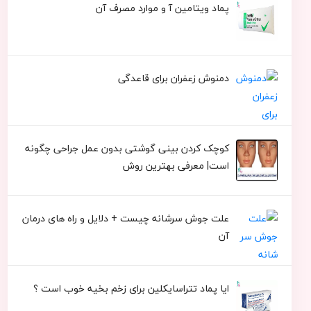
پماد ویتامین آ و موارد مصرف آن
دمنوش زعفران برای قاعدگی
کوچک کردن بینی گوشتی بدون عمل جراحی چگونه
است| معرفی بهترین روش
علت جوش سرشانه چیست + دلایل و راه های درمان
آن
ایا پماد تتراسایکلین برای زخم بخیه خوب است ؟