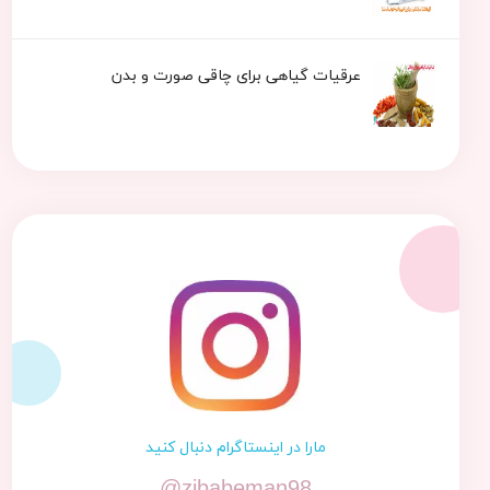
عرقیات گیاهی برای چاقی صورت و بدن
مارا در اینستاگرام دنبال کنید
@zibabeman98