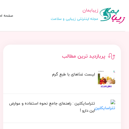
زیبابمان
صفحه اص
مجله اینترنتی زیبایی و سلامت
پربازدید ترین مطالب
لیست غذاهای با طبع گرم
تتراسایکلین : راهنمای جامع نحوه استفاده و عوارض
این دارو !