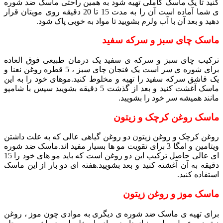
کنید تا یک ماسک کاملی تهیه شود به همین راحتی ماسک ضد شوره
ی شما آماده است آن را به مدت 15 تا 20 دقیقه روی مویتان قرار
دهید و بعد آن با آب ولرم بشویید تا مواد به خوبی پاک شود.
ماسک چای سبز و سرکه سفید
ترکیب چای سبز و سرکه ی سفید یک درمان طبیعی فوق العاده
برای شوره ی سر است یک فنجان چای سبز ، 5 قطره روغن نعنا و
یک قاشق سرکه سفید را تهیه و مخلوط کنید.موهای خود را به این
ماسک آغشت کنید و بعد از گذشت 5 دقیقه بشویید سپس با شامپو
مانند همیشه سر خود را بشویید.
ماسک روغن کرچک و زیتون
روغن کرچک و روغن زیتون دو روغن گیاهی عالی که به علت داشتن
ویتامین و امگا 3 برای تقویت مو ها بسیار مفید اند.ماسک ضد شوره
ای عالی حاصل ترکیب این دو روغن است که باید مو های خود را 15
دقیقه به آن آغشته کنید و بعد بشویید.هفته ای دو بار از این ماسک
استفاده کنید.
ماسک موز و روغن زیتون
برای تهیه ی ماسک ضد شوره ی دیگری به موادی چون موز ، روغن