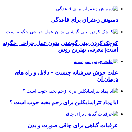
دمنوش زعفران برای قاعدگی
کوچک کردن بینی گوشتی بدون عمل جراحی چگونه
است| معرفی بهترین روش
علت جوش سرشانه چیست + دلایل و راه های
درمان آن
ایا پماد تتراسایکلین برای زخم بخیه خوب است ؟
عرقیات گیاهی برای چاقی صورت و بدن