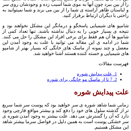
را از بین ببرد چون آنها به موی شما آسیب زده و وجودشان روی سر
و لباستان ظاهر آراسته ی شما را از بین می برند و شما نمیتوانید به
راحتی با دیگران ارتباط برقرار کنید.
شامپو های شیمیایی پاسخگو و درمانگر این مشکل نخواهند بود و
نتیجه ی بسیار خوبی را به دنبال نداشته باشند. تنها تعداد کمی از
شامپو ها آن هم فقط برای برخی افراد این مشکل را حل می کنند.
شما در ادامه ی این مقاله می توانید با علت به وجود آمدن این
معضل و چند نمونه از ماسک های خانگی که بسیار بهتر از شامپو
های شیمیایی و خسته کننده هستند آشنا خواهید شد.
فهرست مقالات
1.
علت پیدایش شوره
2.
7 تا از ماسک مو خانگی برای شوره
علت پیدایش شوره
زمانی شما شاهد شوره ی سر خواهید بود که پوست سر شما سریع
تر از گذشته سلول های خود را دفع کند و بیشتر مواقع قارچی وجود
دارد که آن را گسترش می دهد. علت بیشتر به وجود آمدن شوره ی
سر خشکی پوست است به همین دلیل در فواصل سرما بیشتر شاهد
این مشکل هستیم.