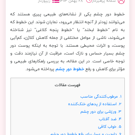
سمانه پرهیزکار
28 بهمن 1403
ریپورتاژ
خطوط دور چشم یکی از نشانه‌های طبیعی پیری هستند که
می‌توانند زودتر از آنچه انتظار می‌رود، نمایان شوند. این خطوط که
به نام “خطوط لبخند” یا “خطوط پنجه‌ کلاغی” نیز شناخته
می‌شوند، ناشی از عوامل مختلفی از جمله کاهش کلاژن، کم‌آبی
پوست، و اثرات محیطی هستند. با توجه به اینکه پوست دور
چشم بسیار حساس و نازک است، مراقبت از آن نیازمند دقت و
توجه خاصی است. در این مقاله، به بررسی راهکارهای طبیعی و
مؤثر برای کاهش و رفع
خطوط دور چشم
پرداخته می‌شود.
فهرست مقالات
1.
مرطوب‌کنندگی مناسب
2.
استفاده از پدهای خنک‌کننده
3.
ورزشی برای دور چشم
4.
ضد آفتاب
5.
خواب کافی
6.
دارچین و عسل برای رفع خطوط دور چشم