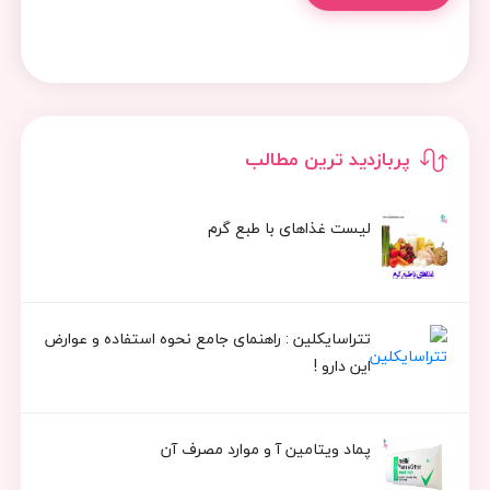
پربازدید ترین مطالب
لیست غذاهای با طبع گرم
تتراسایکلین : راهنمای جامع نحوه استفاده و عوارض
این دارو !
پماد ویتامین آ و موارد مصرف آن