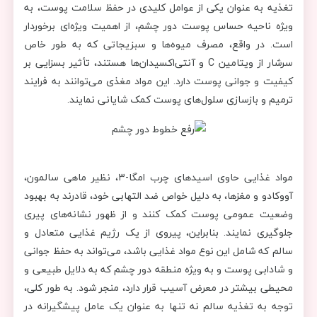
تغذیه به عنوان یکی از عوامل کلیدی در حفظ سلامت پوست، به
ویژه ناحیه حساس پوست دور چشم، از اهمیت ویژه‌ای برخوردار
است. در واقع، مصرف میوه‌ها و سبزیجاتی که به طور خاص
سرشار از ویتامین C و آنتی‌اکسیدان‌ها هستند، تأثیر بسزایی بر
کیفیت و جوانی پوست دارد. این مواد مغذی می‌توانند به فرایند
ترمیم و بازسازی سلول‌های پوست کمک شایانی نمایند.
مواد غذایی حاوی اسیدهای چرب امگا-۳، نظیر ماهی سالمون،
آووکادو و مغزها، به دلیل خواص ضد التهابی خود، قادرند به بهبود
وضعیت عمومی پوست کمک کنند و از ظهور نشانه‌های پیری
جلوگیری نمایند. بنابراین، پیروی از یک رژیم غذایی متعادل و
سالم که شامل این نوع مواد غذایی باشد، می‌تواند به حفظ جوانی
و شادابی پوست و به ویژه منطقه دور چشم که به دلایل طبیعی و
محیطی بیشتر در معرض آسیب قرار دارد، منجر شود. به طور کلی،
توجه به تغذیه سالم نه تنها به عنوان یک عامل پیشگیرانه در