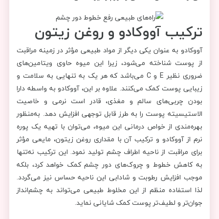
ترکیب آووکادو و روغن زیتون
آووکادو به عنوان یکی دیگر از مواد طبیعی مؤثر در زمینه مراقبت
از پوست شناخته می‌شود، زیرا این میوه حاوی ویتامین‌های
ضروری نظیر E و C می‌باشد که هر یک به تنهایی به سلامت و
زیبایی پوست کمک می‌کنند. علاوه بر این، آووکادو به واسطه دارا
بودن چربی‌های سالم و مغذی، قادر است نرمی و خاصیت
الاستیسیته پوست را به طرز قابل توجهی افزایش دهد. به‌منظور
بهره‌مندی از خواص درمانی این میوه، می‌توان با تهیه یک پوره
نرم از آووکادو و ترکیب آن با مقداری روغن زیتون، مایعی مؤثر
برای مراقبت از ناحیه اطراف چشم تولید نمود. این ترکیب نه‌تنها
به کاهش خطوط و چروک‌های دور چشم کمک خواهد کرد، بلکه
موجب افزایش رطوبت و شادابی این ناحیه حساس نیز می‌گردد.
لذا استفاده منظم از این مخلوط طبیعی می‌تواند به چشم‌انداز
جوان‌تر و لطیف‌تر پوست کمک شایانی نماید.