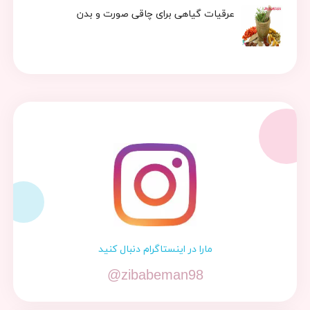
عرقیات گیاهی برای چاقی صورت و بدن
مارا در اینستاگرام دنبال کنید
@zibabeman98