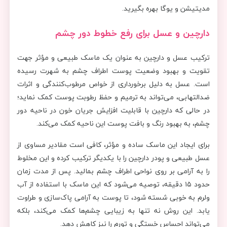
مدیتیشن و یوگا بهره بگیرید.
دارچین و عسل برای رفع خطوط دور چشم
ترکیب عسل و دارچین به عنوان یک ماسک طبیعی و مؤثر جهت
تقویت و بهبود وضعیت پوست اطراف چشم به شهرت رسیده
است. عسل به دلیل برخورداری از خواص مرطوب‌کنندگی و اثرات
ضدالتهابی، می‌تواند به ترمیم و حفظ رطوبت پوست کمک نماید؛
در حالی که دارچین با قابلیت افزایش جریان خون در ناحیه دور
چشم، به بهبود رنگ و بافت پوست این ناحیه کمک می‌کند.
برای ایجاد این ماسک ساده و مؤثر، کافی است مقادیر مساوی از
عسل طبیعی و پودر دارچین را با یکدیگر ترکیب کرده و این مخلوط
را به آرامی بر روی نواحی اطراف چشم بمالید. پس از مدت زمان
حدود ۱۵ دقیقه، توصیه می‌شود که این ماسک با استفاده از آب
ولرم به خوبی شسته شود، تا پوست به آرامی پاک‌سازی و طراوت
یابد. این روش نه تنها به زیبایی چشم‌ها کمک می‌کند، بلکه
می‌تواند احساس خستگی و تورم را نیز کاهش دهد.