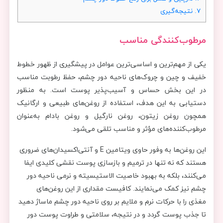
7.
نتیجه‌گیری
مرطوب‌کنندگی مناسب
یکی از مهم‌ترین و اساسی‌ترین عوامل در پیشگیری از ظهور خطوط
خفیف و چین و چروک‌های ناحیه دور چشم، حفظ رطوبت مناسب
در این بخش حساس و آسیب‌پذیر پوست است. به منظور
دستیابی به این هدف، استفاده از روغن‌های طبیعی و ارگانیک
همچون روغن زیتون، روغن نارگیل و روغن بادام به‌عنوان
مرطوب‌کننده‌های مؤثر و مناسب تلقی می‌شود.
این روغن‌ها به وفور حاوی ویتامین E و آنتی‌اکسیدان‌های ضروری
هستند که نه تنها در ترمیم و بازسازی پوست نقشی کلیدی ایفا
می‌کنند، بلکه به بهبود خاصیت الاستیسیته و نرمی ناحیه دور
چشم نیز کمک می‌نمایند. کافیست مقداری از این روغن‌های
مغذی را با حرکات نرم و ملایم بر روی ناحیه دور چشم ماساژ دهید
تا جذب پوست گردد و در نتیجه، سلامتی و طراوت پوست دور