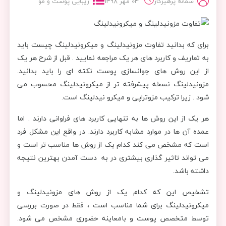
سمانه پرهیزکار
04 مهر 1398
زیبایی پوست و مو
برای که بدانید تفاوت مزونیدلینگ و میکرونیدلینگ چیست باید
به تعاریف و کاربرد های هر یک مراجعه نمایید . قبل از شرح هر یک
از این روش های جوانسازی پوست نکته ای را باید بدانید.
مزونیدلینگ نسخه پیشرفته تر از میکرونیدلینگ محسوب می
شود . زیرا ترکیب مزوتراپی و میکرو نیدلینگ است.
هر یک از این روش ها به تنهایی کاربرد های فراوانی دارند . اما
عمده آن ها در موارد مشابه کاربرد دارند. در واقع این مشکل فرد
است که مشخص می کند کدام یک از روش ها مناسب تر است و
می تواند تاثیر گذاری بیشتری در به دست آمدن بهترین نتیجه
داشته باشد.
تشخیص این که کدام یک از روش های مزونیدلینگ و
میکرونیدلینگ برای شما مناسب است ، فقط در صورت بررسی
توسط متخصص پوست و بامعاینه حضوری مشخص می شود.