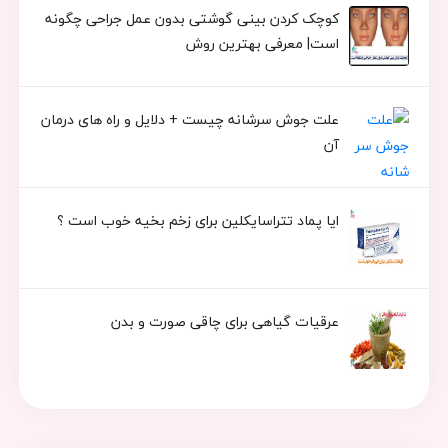
کوچک کردن بینی گوشتی بدون عمل جراحی چگونه
است| معرفی بهترین روش
علت جوش سرشانه چیست + دلایل و راه های درمان
آن
ایا پماد تتراسایکلین برای زخم بخیه خوب است ؟
عرقیات گیاهی برای چاقی صورت و بدن