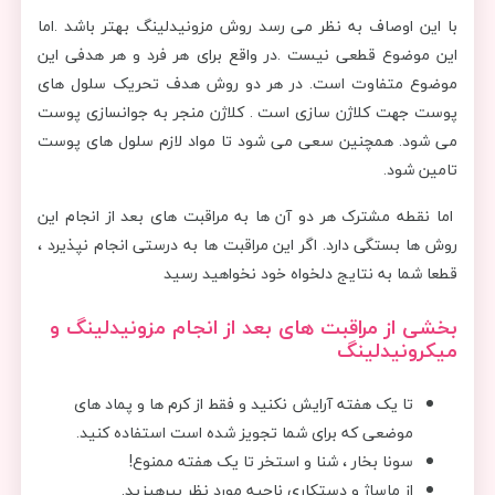
با این اوصاف به نظر می رسد روش مزونیدلینگ بهتر باشد .اما
این موضوع قطعی نیست .در واقع برای هر فرد و هر هدفی این
موضوع متفاوت است. در هر دو روش هدف تحریک سلول های
پوست جهت کلاژن سازی است . کلاژن منجر به جوانسازی پوست
می شود. همچنین سعی می شود تا مواد لازم سلول های پوست
تامین شود.
اما نقطه مشترک هر دو آن ها به مراقبت های بعد از انجام این
روش ها بستگی دارد. اگر این مراقبت ها به درستی انجام نپذیرد ،
قطعا شما به نتایج دلخواه خود نخواهید رسید
بخشی از مراقبت های بعد از انجام مزونیدلینگ و
میکرونیدلینگ
تا یک هفته آرایش نکنید و فقط از کرم ها و پماد های
موضعی که برای شما تجویز شده است استفاده کنید.
سونا بخار ، شنا و استخر تا یک هفته ممنوع!
از ماساژ و دستکاری ناحیه مورد نظر بپرهیزید.