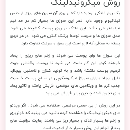
روش میکرونیدلینگ
یک رولر غلتکی وجود دارد که بر روی آن سوزن های ریزی از جنس
تیتانیوم وجود دارد. قطر این سوزن ها بسیار کم در حد نیم
میلیمتر می باشد. این غلتک بر روی پوست کشیده می شود.
عمق سوزن ها و سرعت توسط پزشک کنترل می شود . در هر فردی
بسته به هدفی که لازم است این عمق و سرغت تفاوت دارد.
این سوزن ها وارد پوست می شوند و زخم های ریزی را ایحاد
خواهند کردو این کار باعث می شود تا پوست واکنشی جهت
ترمیم پوست داشته باشد و به تولید کلاژن وآلاستین بپردازد.
دلیل ایجاد هزاران سوراخ میکروسکوپی در سطح پوست خاصیت
جذب کرم ها و ویتامین های موضعی افزایش یافته و تاثیر پماد
های تجویز شده چندین برابر افزایش می یابد.
در این روش از بی حسی موضعی استفاده می شود . اگر ویدئو
های میکرونیدلینگ را مشاهده کرده باشید می بینید که خونریزی
و زخم ها بسیار اندک و بسیار ریز می باشند. رعایت مراقبت های
بعد از انجام این روش بسیار حائز اهمیت است .