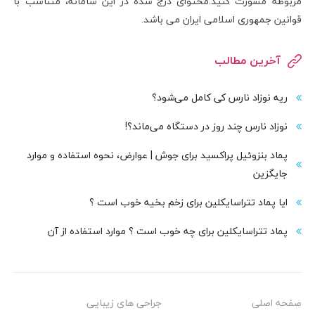
مربوطه مشورت کنید.محتوای درج شده در این سامانه، متناسب با
قوانین جمهوری اسلامی ایران می باشد.
آخرین مطالب
ریه نوزاد نارس کی کامل می‌شود؟
نوزاد نارس چند روز در دستگاه می‌ماند؟!
پماد بنزوئیل پراکسید برای جوش | عوارض، نحوه استفاده و موارد
جایگزین
ایا پماد تتراسایکلین برای زخم بخیه خوب است ؟
پماد تتراسایکلین برای چه خوب است ؟ موارد استفاده از آن
صفحه اصلی
جراحی های زیبایی