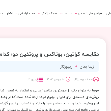
لی
جراحی های زیبایی
سلامت
سبک زندگی
مد و آرایشی
اخبار
پز
مقایسه کراتین، بوتاکس و پروتئین مو؛ کدا
زیبا بمان
ریپورتاژ
سمانه پرهیزکار
10 بهمن 1403
ریپورتاژ
موها به عنوان یکی از مهم‌ترین عناصر زیبایی و اعتماد به نفس، نیاز
روش‌های متعددی برای احیا و ترمیم موها ارائه شده است که از جمله آن
این روش‌ها مزایا و معایب خاص خود را دارند و انتخاب بهترین گزینه 
بررسی جامع این سه روش می‌پردازیم و شما را در انتخاب بهترین گزین