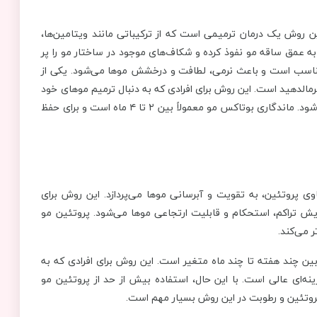
ین روش یک درمان ترمیمی است که از ترکیباتی مانند ویتامین‌ها،
 عمق ساقه مو نفوذ کرده و شکاف‌های موجود در ساختار مو را پر
ناسب است و باعث نرمی، لطافت و درخشش موها می‌شود. یکی از
مالدهید است. این روش برای افرادی که به دنبال ترمیم موهای خود
بدون تغییر ساختار طبیعی آن هستند، گزینه‌ای ایده‌آل محسوب می‌شود. ماندگاری بوتاکس مو معمولاً بین ۲ تا ۴ ماه است و برای حفظ
 پروتئین، به تقویت و آبرسانی موها می‌پردازد. این روش برای
 تراکم، استحکام و قابلیت ارتجاعی موها می‌شود. پروتئین مو
 می‌کند.
ین چند هفته تا چند ماه متغیر است. این روش برای افرادی که به
ه‌ای عالی است. با این حال، استفاده بیش از حد از پروتئین مو
روتئین و رطوبت در این روش بسیار مهم است.