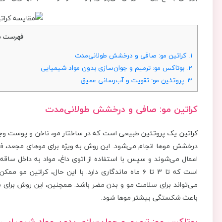
فهرست م
1.
کراتین مو: صافی و درخشش طولانی‌مدت
2.
بوتاکس مو: ترمیم و جوان‌سازی بدون مواد شیمیایی
3.
پروتئین مو: تقویت و آب‌رسانی عمیق
کراتین مو: صافی و درخشش طولانی‌مدت
کراتین یک پروتئین طبیعی است که در ساختار مو، ناخن و پوست وجو
درخشش موها انجام می‌شود. این روش به ویژه برای موهای مجعد، فر
اعمال می‌شوند و سپس با استفاده از اتوی داغ، مواد به داخل ساقه 
است که تا ۳ تا ۶ ماه ماندگاری دارد. با این حال، ک
می‌تواند برای سلامت مو و بدن مضر باشد. همچنین، این روش برای 
باعث شکستگی بیشتر موها شود.
بوتاکس مو: ترمیم و جوان‌سازی بدون مواد شیمیایی