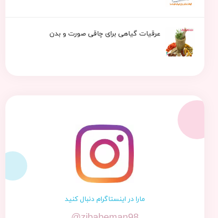
عرقیات گیاهی برای چاقی صورت و بدن
مارا در اینستاگرام دنبال کنید
@zibabeman98