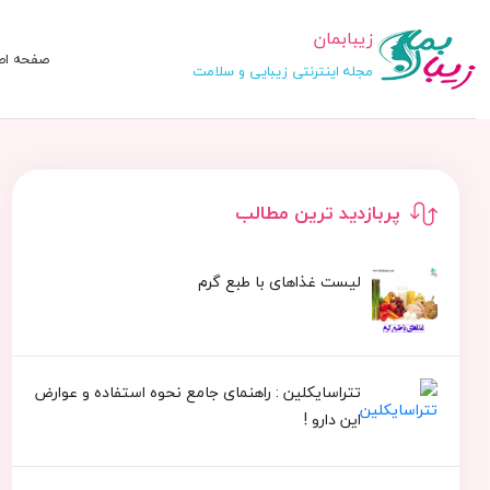
زیبابمان
صفحه اص
مجله اینترنتی زیبایی و سلامت
پربازدید ترین مطالب
لیست غذاهای با طبع گرم
تتراسایکلین : راهنمای جامع نحوه استفاده و عوارض
این دارو !