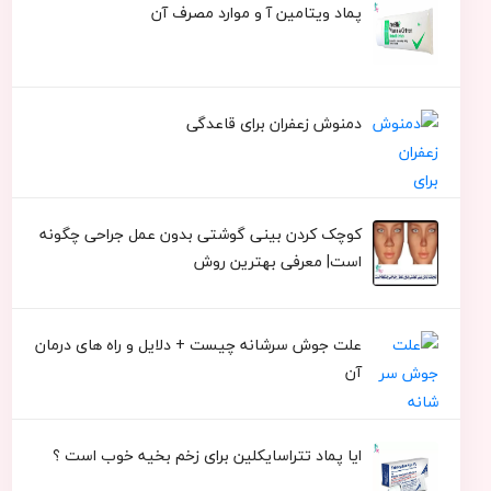
پماد ویتامین آ و موارد مصرف آن
دمنوش زعفران برای قاعدگی
کوچک کردن بینی گوشتی بدون عمل جراحی چگونه
است| معرفی بهترین روش
علت جوش سرشانه چیست + دلایل و راه های درمان
آن
ایا پماد تتراسایکلین برای زخم بخیه خوب است ؟