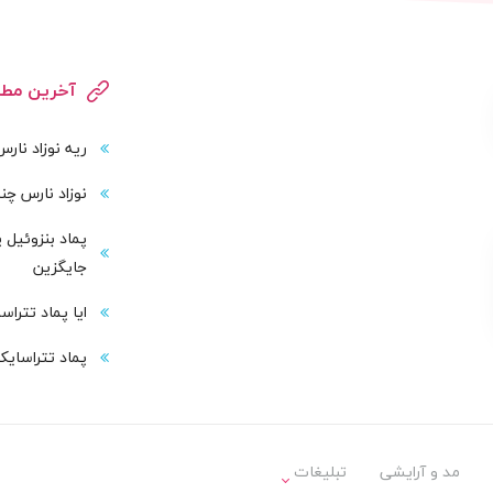
آخرین مطا
ریه نوزاد نار
نوزاد نارس چند
پماد بنزوئیل 
جایگزین
ایا پماد تترا
پماد تتراسایک
مد و آرایشی
تبلیغات