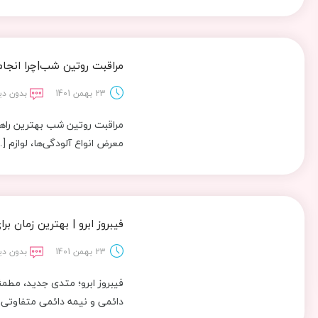
مراقبت روتین شب|چرا انجام
23 بهمن 1401
بدون دی
مراقبت روتین شب بهترین راهک
معرض انواع آلودگی‌ها، لوازم [
فیبروز ابرو | بهترین زمان ب
23 بهمن 1401
بدون دی
فیبروز ابرو؛ متدی جدید، مطمئ
دائمی و نیمه دائمی متفاوتی ر