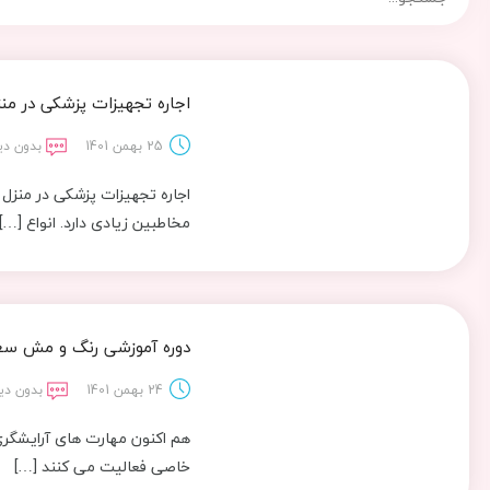
اجاره تجهیزات پزشکی در منز
25 بهمن 1401
بدون دی
اجاره تجهیزات پزشکی در منزل 
مخاطبین زیادی دارد. انواع […]
دوره آموزشی رنگ و مش سع
24 بهمن 1401
بدون دی
هم اکنون مهارت های آرایشگری 
خاصی فعالیت می کنند […]