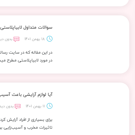
سوالات متداول لابیاپلاستی
18 بهمن 1401
بدون دید
در این مقاله که در سایت رسا
در مورد لابیاپلاستی مطرح می
آیا لوازم آرایشی باعث آس
11 بهمن 1401
بدون دید
برای بسیاری از افراد آرایش 
تاثیرات مخرب و آسیب‌زایی بر