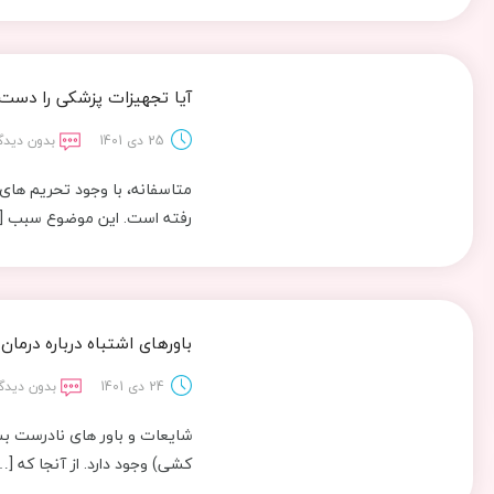
آیا تجهیزات پزشکی را دست
25 دی 1401
بدون دیدگ
متاسفانه، با وجود تحریم های 
رفته است. این موضوع سبب [
باورهای اشتباه درباره درمان
24 دی 1401
بدون دیدگ
شایعات و باور های نادرست ب
کشی) وجود دارد. از آنجا که […