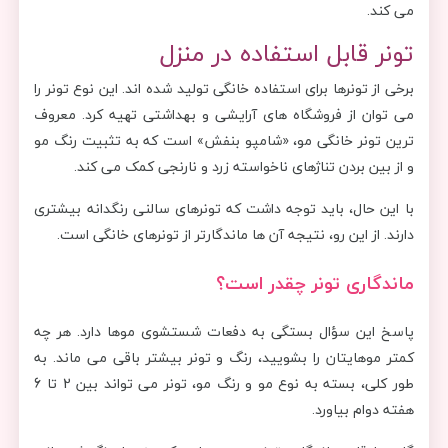
می کند.
تونر قابل استفاده در منزل
برخی از تونرها برای استفاده خانگی تولید شده اند. این نوع تونر را
می توان از فروشگاه های آرایشی و بهداشتی تهیه کرد. معروف
ترین تونر خانگی مو، «شامپو بنفش» است که به تثبیت رنگ مو
و از بین بردن تناژهای ناخواسته زرد و نارنجی کمک می کند.
با این حال، باید توجه داشت که تونرهای سالنی رنگدانه بیشتری
دارند. از این رو، نتیجه آن ها ماندگارتر از تونرهای خانگی است.
ماندگاری تونر چقدر است؟
پاسخ این سؤال بستگی به دفعات شستشوی موها دارد. هر چه
کمتر موهایتان را بشویید، رنگ و تونر بیشتر باقی می ماند. به
طور کلی، بسته به نوع مو و رنگ مو، تونر می تواند بین 2 تا 6
هفته دوام بیاورد.