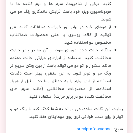
کنید. برخی از شامپوها، سرم ها و نرم کننده ها با
فرمولاسیون ویژه خود باعث افزایش ماندگاری رنگ مو می
شوند.
از موهای خود در برابر نور خورشید محافظت کنید. می
توانید از کلاه، روسری یا حتی محصولات ضدآفتاب
مخصوص مو استفاده کنید.
هنگام حالت دادن موهای خود، از آن ها در برابر حرارت
محافظت کنید. استفاده از ابزارهای حرارتی حالت دهنده
مانند سشوار و اتو مو می تواند باعث از بین رفتن سریع تر
رنگ مو و تونر شود. به این منظور، بهتر است دفعات
استفاده از این لوازم را به حداقل رسانده و قبل از هربار
استفاده، از محصولات محافظتی (مانند سرم های
محافظت کننده مو در برابر حرارت) استفاده کنید.
رعایت این نکات ساده، می ‌تواند به شما کمک کند تا رنگ مو و
تونر را برای مدت طولانی تری روی موهایتان حفظ کنید.
منبع:
lorealprofessionnel