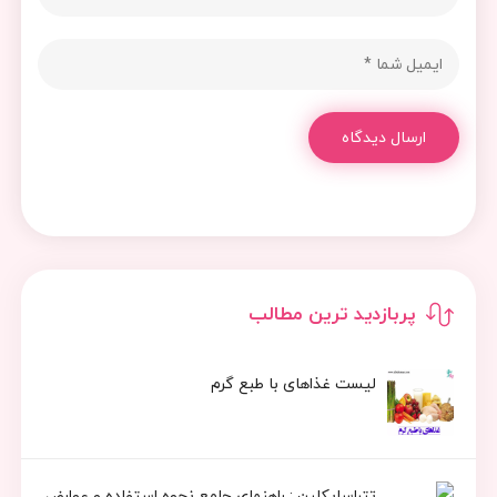
ارسال دیدگاه
پربازدید ترین مطالب
لیست غذاهای با طبع گرم
تتراسایکلین : راهنمای جامع نحوه استفاده و عوارض