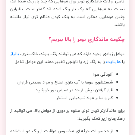
گاهی اوقات ماندگاری تونر روی موهایی که چند بار رنگ شده اند،
نسبت به موهایی که یک بار رنگ شده اند کمتر است. بنابراین
چنین موهایی ممکن است به رنگ کردن منظم تری نیاز داشته
باشند.
چگونه ماندگاری تونر را بالا ببریم؟
عوامل زیادی وجود دارند که می توانند رنگ بلوند، خاکستری،
بالیاژ
یا
هایلایت
را به رنگ زرد یا نارنجی تغییر دهند. این عوامل شامل:
آلودگی هوا
شستشوی موها با آب دارای املاح و مواد معدنی فراوان
قرار گرفتن بیش از حد در معرض نور خورشید
کلر و سایر مواد شیمیایی استخر
برای ماندگارتر کردن تونر، علاوه بر دوری از عوامل بالا، می توانید از
راهکارهای زیر کمک بگیرید:
از محصولات حرفه ای مخصوص مراقبت از رنگ مو استفاده