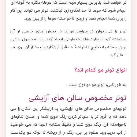
تر خواهد شد. بنابراین بسیار مهم است که مرحله دکلره به گونه ای
انجام شود که موها تا حد امکان زرد نباشند. تونر می تواند این کار
را برای شما انجام دهد و زردی ناخواسته موها را از بین ببرد.
تونر را می ‌توان در سراسر مو یا در بخش های خاصی از آن
استفاده کرد تا جلوه ‌های متفاوتی ایجاد کند. این محصول را می
توان بسته به نتایج دلخواه شما، قبل از دکلره یا بعد از آن روی مو
اعمال کرد.
انواع تونر مو کدام اند؟
به طور کلی، تونر مو دو نوع است:
تونر مخصوص سالن های آرایشی
تونرهای مخصوص سالن های آرایشی، به آرایشگر این امکان را می
دهد که با گرم تر یا سردتر کردن رنگ موی شما و اصلاح تناژهای
ناخواسته آن، رنگ موی شما را دقیقاً مشابه آنچه که می خواهید
از آب دربیاورد. علاوه بر این، رنگ را از ریشه تا نوک مو یکدست