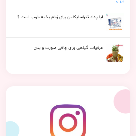
ایا پماد تتراسایکلین برای زخم بخیه خوب است ؟
عرقیات گیاهی برای چاقی صورت و بدن