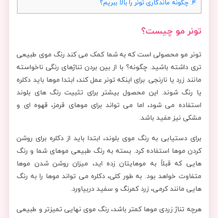
4.
چگونه ماندگاری تونر را بالا ببریم؟
تونر مو چیست؟
تونر مو محصولی است که به شما کمک می کند رنگ موی طبیعی
تری داشته باشید. چگونه؟ با از بین بردن تناژهای رنگی ناخواسته
مانند زرد یا نارنجی. برای اینکه تونر عمل کند، ابتدا موها باید دکلره
یا رنگ شوند. این محصول بیشتر برای تثبیت رنگ های بلوند
استفاده می شود، اما می تواند برای موهای قرمز، قهوه ای و
مشکی نیز مفید باشد.
برای دستیابی به رنگ موی بلوند، ابتدا باید از دکلره برای روشن
کردن موها استفاده کرد. بسته به رنگ طبیعی موهای شما و رنگ
هایی که قبلاً به موهایتان زده اید، میزان روشن شدن موها
متفاوت خواهد بود. به طور کلی، دکلره می تواند موها را به رنگ
هایی مانند کرمی، زرد کمرنگ و سفید دربیاورد.
هرچه تناژ زردی موها کمتر باشد، رنگ موی نهایی تمیزتر و طبیعی