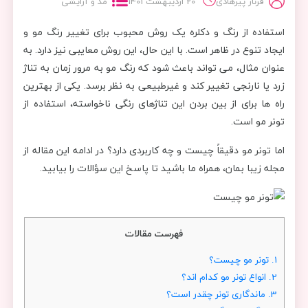
فرناز پیرهادی
20 اردیبهشت 1401
مد و آرایشی
استفاده از رنگ و دکلره یک روش محبوب برای تغییر رنگ مو و
ایجاد تنوع در ظاهر است. با این حال، این روش معایبی نیز دارد. به
عنوان مثال، می تواند باعث شود که رنگ مو به مرور زمان به تناژ
زرد یا نارنجی تغییر کند و غیرطبیعی به نظر برسد. یکی از بهترین
راه ها برای از بین بردن این تناژهای رنگی ناخواسته، استفاده از
تونر مو است.
اما تونر مو دقیقاً چیست و چه کاربردی دارد؟ در ادامه این مقاله از
مجله زیبا بمان، همراه ما باشید تا پاسخ این سؤالات را بیابید.
فهرست مقالات
1.
تونر مو چیست؟
2.
انواع تونر مو کدام اند؟
3.
ماندگاری تونر چقدر است؟