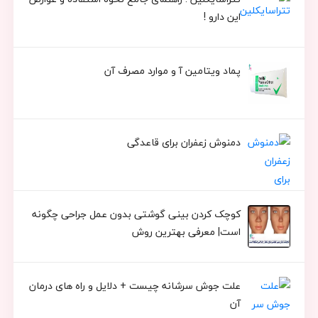
این دارو !
پماد ویتامین آ و موارد مصرف آن
دمنوش زعفران برای قاعدگی
کوچک کردن بینی گوشتی بدون عمل جراحی چگونه
است| معرفی بهترین روش
علت جوش سرشانه چیست + دلایل و راه های درمان
آن