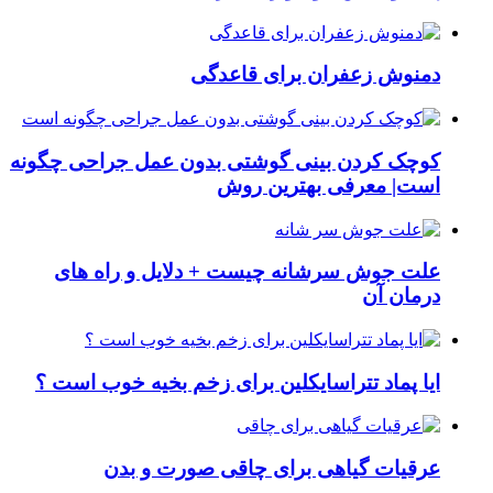
دمنوش زعفران برای قاعدگی
کوچک کردن بینی گوشتی بدون عمل جراحی چگونه
است| معرفی بهترین روش
علت جوش سرشانه چیست + دلایل و راه های
درمان آن
ایا پماد تتراسایکلین برای زخم بخیه خوب است ؟
عرقیات گیاهی برای چاقی صورت و بدن