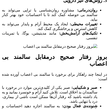
3. روش‌های غیر دارویی
روان‌درمانی:
مشاوره روان‌شناسی یا تراپی می‌تواند به
سالمند بی حوصله کمک کند تا با احساسات خود بهتر کنار
بیاید.
تغییرات محیطی:
ایجاد یک محیط آرام و پایدار می‌تواند به
کاهش استرس و پرخاشگری کمک کند.
تکنیک‌های آرامش‌بخش:
مانند مدیتیشن، یوگا، یا تمرینات
تنفسی.
بروز رفتار صحیح درمقابل سالمند بی
اعصاب
در اینجا چند راهکار برای برخورد با سالمند بی اعصاب آورده شده
است:
صبر و شکیبایی:
صبر یکی از کلیدی‌ترین موارد در برخورد با
سالمندان بد اخلاق است. تلاش کنید آرام و خونسرد بمانید و به
یاد داشته باشید که رفتار آن‌ها ممکن است ناشی از بیماری،
درد یا تنهایی باشد.
شنونده‌ی فعال بودن:
به سالمند اجازه دهید احساسات و