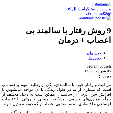
مارا در اینستاگرام دنبال کنید
@zibabeman98
9 روش رفتار با سالمند بی
اعصاب + درمان
زیبا بمان
ریپورتاژ
pedram yousefi
05 شهریور 1403
ریپورتاژ
مراقبت و رفتار خوب با سالمندان، یکی از وظایف مهم و حساسی
است که بسیاری از ما در طول زندگی با آن مواجه می‌شویم. با
افزایش سن، برخی از سالمندان ممکن است به دلایل مختلف از
جمله بیماری‌های جسمی، مشکلات روحی و روانی یا تغییرات
اجتماعی و اقتصادی، به سالمند بی اعصاب و کم‌حوصله‌ تبدیل شوند.
برخورد صحیح و مؤثر با سالمندان بدخلق، نیازمند آگاهی و