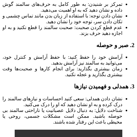
تمرکز بر شنیدن: به طور کامل به حرف‌های سالمند گوش
داده و نشان دهید که به او اهمیت می‌دهید.
نشان دادن توجه: با استفاده از زبان بدن مانند تماس چشمی و
تکان دادن سر، توجه خود را نشان دهید.
عدم قطع کردن صحبت: صحبت سالمند را قطع نکنید و به او
اجازه دهید حرف بزند.
2. صبر و حوصله
آرامش خود را حفظ کنید: با حفظ آرامش و کنترل خود،
می‌توانید به سالمند نیز آرامش بدهید.
زمان بیشتری بگذارید: برای انجام کارها و صحبت‌ها وقت
بیشتری بگذارید و عجله نکنید.
3. همدلی و فهمیدن نیازها
نشان دادن همدلی: سعی کنید احساسات و نیازهای سالمند را
درک کرده و به او نشان دهید که او را درک می‌کنید.
شناخت دلایل: به دنبال دلایل عصبانیت یا ناراحتی سالمند بی
حوصله باشید. ممکن است مشکلات جسمی، روحی یا
محیطی باعث این رفتار شده باشند.