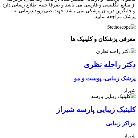
از منابع انگلیسی و فارسی می باشد و صرفا جنبه اطلاع رسانی دارد
و جایگزین درمان پزشکی نمی باشد. جهت طی روند درمانی به
پزشک مراجعه نمایید.
معرفی پزشکان و کلینیک ها
دکتر راحله نظری
پزشک زیبایی، پوست و مو
شیراز
کلینیک زیبایی پارسه شیراز
مراکز زیبایی
شیراز