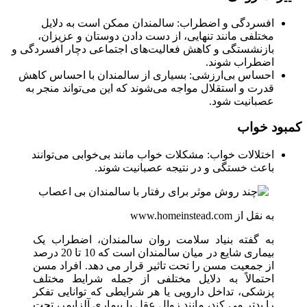
افسردگی و اضطراب: سالمندان ممکن است به دلایل
مختلفی مانند تنهایی، از دست دادن دوستان و عزیزان،
بازنشستگی و کاهش فعالیت‌های اجتماعی دچار افسردگی و
اضطراب شوند.
احساس بی‌ارزشی: بسیاری از سالمندان با احساس کاهش
قدرت و استقلال مواجه می‌شوند که این می‌تواند منجر به
عصبانیت شود.
کمبود خواب
اختلالات خواب: مشکلات خواب مانند بی‌خوابی می‌توانند
باعث خستگی و در نتیجه عصبانیت شوند.
به نقل از www.homeinstead.com
به گفته بنیاد سلامت روان سالمندان، اضطراب یک
بیماری شایع در میان سالمندان است که 10 تا 20 درصد
از جمعیت مسن را تحت تاثیر قرار می دهد. افراد مسن
احتمالاً به دلایل مختلفی از جمله شرایط مختلف
پزشکی، تداخل دارویی یا هر شرایطی که توانایی تفکر
را بدتر می کند، مانند زوال عقل یا بیماری آلزایمر، تحت