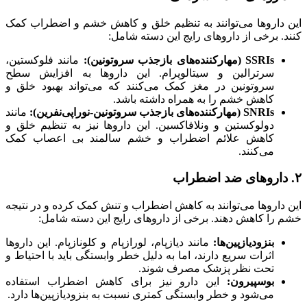
این داروها می‌توانند به تنظیم خلق و کاهش خشم و اضطراب کمک
کنند. برخی از داروهای رایج این دسته شامل:
SSRIs (مهارکننده‌های بازجذب سروتونین):
مانند فلوکستین،
سرترالین و سیتالوپرام. این داروها به افزایش سطح
سروتونین در مغز کمک می‌کنند که می‌تواند بهبود خلق و
کاهش خشم را به همراه داشته باشد.
SNRIs (مهارکننده‌های بازجذب سروتونین-نوراپی‌نفرین):
مانند
دولوکستین و ونلافاکسین. این داروها نیز به تنظیم خلق و
کاهش علائم اضطراب و خشم سالمند بی اعصاب کمک
می‌کنند.
۲. داروهای ضد اضطراب
این داروها می‌توانند به کاهش اضطراب و تنش کمک کرده و در نتیجه
خشم را کاهش دهند. برخی از داروهای رایج این دسته شامل:
بنزودیازپین‌ها:
مانند دیازپام، لورازپام و کلونازپام. این داروها
اثرات سریع دارند، اما به دلیل خطر وابستگی باید با احتیاط و
تحت نظر پزشک مصرف شوند.
بوسپیرون:
این دارو نیز برای کاهش اضطراب استفاده
می‌شود و خطر وابستگی کمتری نسبت به بنزودیازپین‌ها دارد.