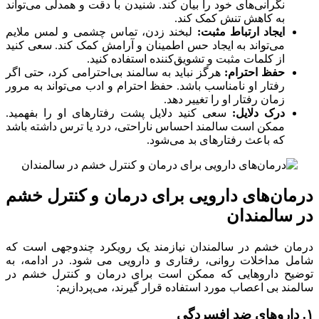
نگرانی‌های خود را بیان کند. شنیدن با دقت و همدلی می‌تواند
به کاهش تنش کمک کند.
ایجاد ارتباط مثبت:
لبخند زدن، تماس چشمی و لمس ملایم
می‌تواند به ایجاد حس اطمینان و آرامش کمک کند. سعی کنید
از کلمات مثبت و تشویق‌کننده استفاده کنید.
حفظ احترام:
هرگز نباید به سالمند بی‌احترامی کرد، حتی اگر
رفتار او نامناسب باشد. حفظ احترام و ادب می‌تواند به مرور
زمان رفتار او را تغییر دهد.
درک دلایل:
سعی کنید دلایل پشت رفتارهای او را بفهمید.
ممکن است سالمند احساس ناراحتی، درد یا ترس داشته باشد
که باعث رفتارهای بد می‌شود.
درمان‌های دارویی برای درمان و کنترل خشم
در سالمندان
درمان خشم در سالمندان نیازمند یک رویکرد چندوجهی است که
شامل مداخلات روانی، رفتاری و دارویی می شود. در ادامه، به
توضیح داروهایی که ممکن است برای درمان و کنترل خشم در
سالمند بی اعصاب مورد استفاده قرار گیرند، می‌پردازیم:
۱. داروهای ضد افسردگی