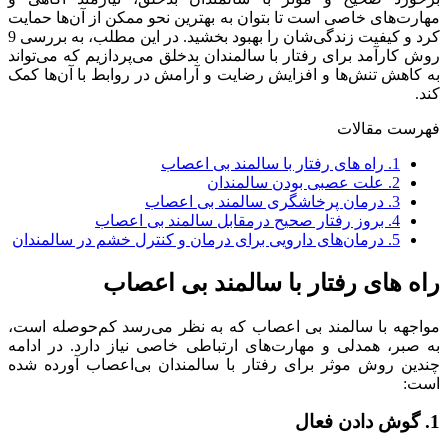
مهارت‌های خاصی است تا بتوان به بهترین نحو ممکن از آن‌ها حمایت
کرد و کیفیت زندگی‌شان را بهبود بخشید. در این مطلب، به بررسی 9
روش کارآمد برای رفتار با سالمندان بدخلق می‌پردازیم که می‌تواند
به کاهش تنش‌ها و افزایش رضایت و آرامش در روابط با آن‌ها کمک
کند.
فهرست مقالات
1.
راه های رفتار با سالمند بی اعصاب
2.
علت عصبی بودن سالمندان
3.
درمان پرخاشگری سالمند بی اعصاب
4.
بروز رفتار صحیح درمقابل سالمند بی اعصاب
5.
درمان‌های دارویی برای درمان و کنترل خشم در سالمندان
راه های رفتار با سالمند بی اعصاب
مواجهه با سالمند بی اعصاب که به نظر می‌رسد کم‌حوصله است،
به صبر، همدلی و مهارت‌های ارتباطی خاصی نیاز دارد. در ادامه
چندین روش موثر برای رفتار با سالمندان بی‌اعصاب آورده شده
است:
1. گوش دادن فعال