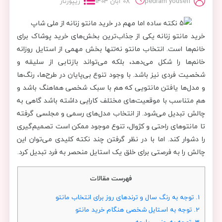
pedram yousefi
08 آبان 1403
ریپورتاژ
خرید مانتو زنانه یکی از جذاب‌ترین بخش‌های خرید پوشاک برای
خانم‌ها است. انتخاب مانتو نه‌تنها بخش مهمی از استایل روزانه
خانم‌ها را شکل می‌دهد، بلکه می‌تواند بازتابی از سلیقه و
شخصیت فردی نیز باشد. با وجود تنوع بی‌پایان در طرح‌ها، رنگ‌ها
و مدل‌ها یافتن مانتویی که هم با سبک شخصی هماهنگ باشد و
هم متناسب با موقعیت‌های مختلف کارایی داشته باشد گاهی به
چالش تبدیل می‌شود. از انتخاب مدل‌های رسمی و مجلسی گرفته
تا مانتوهای راحتی و کژوال، تنوع موجود ممکن است تصمیم‌گیری
را دشوار کند. اما با در نظر گرفتن چند نکته کلیدی می‌توان این
چالش را به فرصتی برای خلق یک استایل منحصر به فرد تبدیل کرد.
فهرست مقالات
1.
توجه به رنگ سال و ترندهای روز برای انتخاب مانتو
2.
توجه به استایل شخصی هنگام خرید مانتو
3.
توجه به جنس پارچه