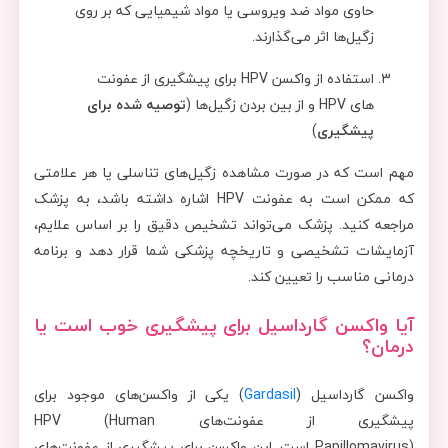
حاوی مواد ضد ویروسی یا مواد شیمیایی که بر روی
زگیل‌ها اثر می‌گذارند.
استفاده از واکسن HPV برای پیشگیری از عفونت
های HPV و از بین بردن زگیل‌ها (
توصیه شده برای
پیشگیری
)
مهم است که در صورت مشاهده زگیل‌های تناسلی یا هر علامتی
که ممکن است به عفونت HPV اشاره داشته باشد، به پزشک
مراجعه کنید. پزشک می‌تواند تشخیص دقیق را بر اساس علایم،
آزمایشات تشخیصی و تاریخچه پزشکی شما قرار دهد و برنامه
درمانی مناسب را تعیین کند.
آیا واکسن گارداسیل برای پیشگیری خوب است یا
درمان؟
واکسن گارداسیل (
Gardasil
) یکی از واکسن‌های موجود برای
پیشگیری از عفونت‌های HPV (Human
Papillomavirus) است. این واکسن برای پیشگیری از عفونت‌های