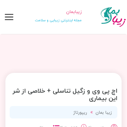
زیبابمان
مجله اینترنتی زیبایی و سلامت
اچ پی وی و زگیل تناسلی + خلاصی از شر
این بیماری
زیبا بمان
ریپورتاژ