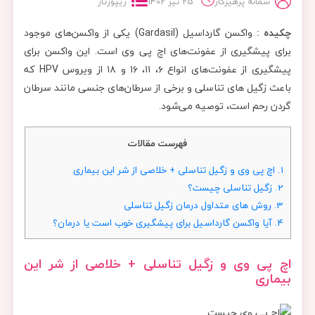
سمانه پرهیزکار
25 تیر 1402
ریپورتاژ
چکیده :
واکسن گارداسیل (Gardasil) یکی از واکسن‌های موجود
برای پیشگیری از عفونت‌های اچ پی وی است. این واکسن برای
پیشگیری از عفونت‌های انواع ۶، ۱۱، ۱۶ و ۱۸ از ویروس HPV که
باعث زگیل های تناسلی و برخی از سرطان‌های جنسی مانند سرطان
گردن رحم است، توصیه می‌شود.
فهرست مقالات
1.
اچ پی وی و زگیل تناسلی + خلاصی از شر این بیماری
2.
زگیل تناسلی چیست؟
3.
روش های متداول درمان زگیل تناسلی
4.
آیا واکسن گارداسیل برای پیشگیری خوب است یا درمان؟
اچ پی وی و زگیل تناسلی + خلاصی از شر این
بیماری