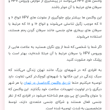
واکسن های HPV می‌توانند در پیشگیری از عوارض ویروس HPV و
سرطان های مرتبط با آن موثر باشند.
این واکسن ها بیشتر برای جلوگیری از عفونت های HPV انواع ۶ و
۱۱ که موجب زگیل تناسلی می‌شوند و انواع ۱۶ و ۱۸ که مرتبط با
سرطان های بیماری های جنسی مانند سرطان گردن رحم هستند،
استفاده می‌شوند.
اگر شما یا شخصی که شما از وی نگران هستید به علامت هایی از
ویروس HPV یا سرطان مرتبط با آن مبتلا شده‌اید، بهتر است با
پزشک خود مشورت کنید.
به افرادی که در شهرهای بزرگ مانند تهران زندگی می‌کنند که
سبک زندگی در این مکانها با شهرهای کوچک‌تر کمی تفاوت دارد
توصیه میکنیم حتما
تزریق واکسن گارداسیل در تهران
یا هر شهر
دیگری را در اولویت تمهیدات سلامت خود بگذارند. این واکسن که
با عنوان واکسن اچ پی وی هم شناخته میشود در افرادی که از نظر
جنسی فعال هستند و شرکای جنسی متعددی دارند، توسط
متخصصین به شدت توصیه شده است.