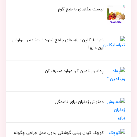
لیست غذاهای با طبع گرم
تتراسایکلین : راهنمای جامع نحوه استفاده و عوارض
این دارو !
پماد ویتامین آ و موارد مصرف آن
دمنوش زعفران برای قاعدگی
کوچک کردن بینی گوشتی بدون عمل جراحی چگونه