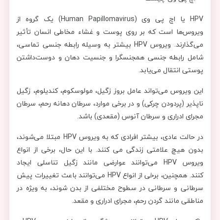
HPV یا اچ پی وی (Human Papillomavirus) یک گروه از
ویروس‌ها است که بر روی پوست و غشاء مخاطی انسان تأثیر
می‌گذارند. ویروس HPV بیشتر به وسیله رابطه جنسی تماسی،
شامل رابطه جنسی همجنسگرا و جنسیت دهان و دوست‌داشتن
پوستی انتقال می‌یابد.
این ویروس می‌تواند عامل بروز زگیل، مولوسکوم، کندیلوم، زگیل
ناپذیر (پردودن چرکی) و در برخی موارد، سرطان دهانه رحم، سرطان
مجرای ادراری و سرطان آنوس (مقعدی) باشد.
در حالت عادی، بیشتر افرادی که به ویروس HPV مبتلا می‌شوند،
بدون هیچ علامتی زندگی می کنند. با این حال، برخی از انواع
ویروس HPV می‌توانند عوارضی مانند زگیل تناسلی ایجاد
کنند. همچنین، برخی از انواع HPV می‌توانند باعث تغییرات پیش
سرطانی و سرطانی در سطوح مختلفی از بدن شوند، به ویژه در
مناطقی مانند گردن رحم، مجرای ادراری و مقعد.