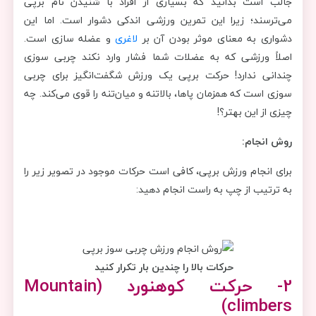
جالب است بدانید که بسیاری از افراد با شنیدن نام برپی
می‌ترسند؛ زیرا این تمرین ورزشی اندکی دشوار است. اما این
دشواری به معنای موثر بودن آن بر
لاغری
و عضله سازی است.
اصلاً ورزشی که به عضلات شما فشار وارد نکند چربی سوزی
چندانی ندارد! حرکت برپی یک ورزش شگفت‌انگیز برای چربی
سوزی است که همزمان پاها، بالاتنه و میان‌تنه را قوی می‌کند. چه
چیزی از این بهتر؟!
روش انجام:
برای انجام ورزش برپی، کافی است حرکات موجود در تصویر زیر را
به ترتیب از چپ به راست انجام دهید:
حرکات بالا را چندین بار تکرار کنید
2- حرکت کوهنورد (
Mountain
)
climbers