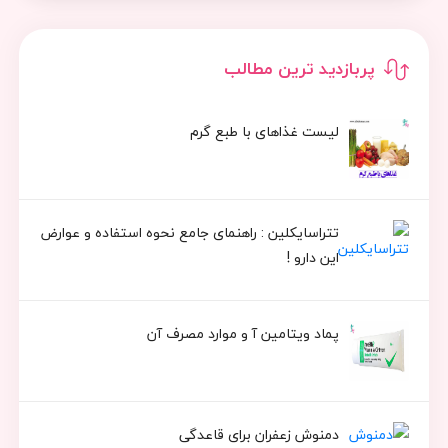
پربازدید ترین مطالب
لیست غذاهای با طبع گرم
تتراسایکلین : راهنمای جامع نحوه استفاده و عوارض
این دارو !
پماد ویتامین آ و موارد مصرف آن
دمنوش زعفران برای قاعدگی