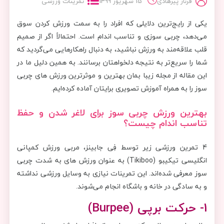
فرناز پیرهادی
15 شهریور 1399
تمرینات ورزشی
یکی از رایج‌ترین دلایلی که افراد را به سمت ورزش کردن سوق
می‌دهد، چربی سوزی و تناسب اندام است. احتمالاً اگر از صمیم
قلب علاقه‌مند به ورزش نباشید، به دنبال راهکارهایی می‌گردید که
شما را سریع‌تر به نتیجه دلخواهتان برسانند. به همین دلیل ما در
این مقاله از مجله زیبا بمان بهترین و موثرترین ورزش های چربی
سوز را به همراه آموزش تصویری برایتان آماده کرده‌ایم.
بهترین ورزش چربی سوز برای لاغر شدن و حفظ
تناسب اندام چیست؟
4 تمرین ورزشی زیر‌ توسط فِی جابینز، مربی ورزش کمپانی
انگلیسی تیکیبو (Tikiboo) به عنوان ورزش های به شدت چربی
سوز معرفی شده‌اند. این تمرینات نیازی به وسایل ورزشی نداشته
و به سادگی در خانه و باشگاه انجام می‌شوند.
1- حرکت برپی (
Burpee
)