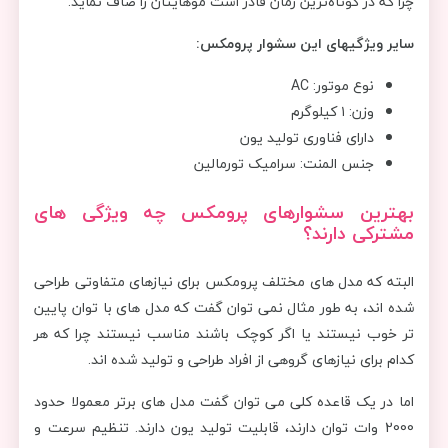
چرا که در کوتاه‌ترین زمان قادر است موهایتان را صاف نماید.
سایر ویژگیهای این سشوار پرومکس:
نوع موتور: AC
وزن: ۱ کیلوگرم
دارای فناوری تولید یون
جنس المنت: سرامیک تورمالین
بهترین سشوارهای پرومکس چه ویژگی های
مشترکی دارند؟
البته که مدل های مختلف پرومکس برای نیازهای متفاوتی طراحی
شده اند، به طور مثال نمی توان گفت که مدل های با توان پایین
تر خوب نیستند یا اگر کوچک باشند مناسب نیستند چرا که هر
کدام برای نیازهای گروهی از افراد طراحی و تولید شده اند.
اما در یک قاعده کلی می توان گفت مدل های برتر معمولا حدود
2000 وات توان دارند، قابلیت تولید یون دارند. تنظیم سرعت و