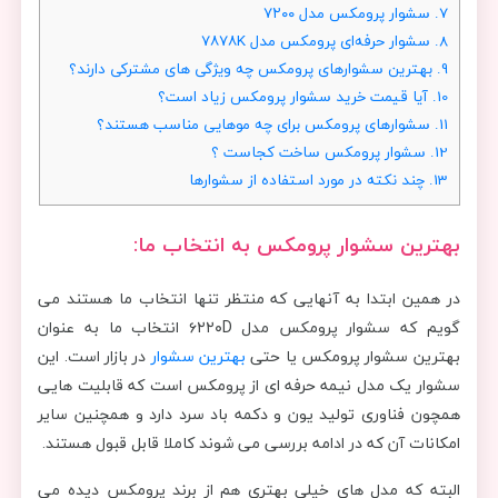
7.
سشوار پرومکس مدل ۷۲۰۰
8.
سشوار حرفه‌ای پرومکس مدل ۷۸۷۸K
9.
بهترین سشوارهای پرومکس چه ویژگی های مشترکی دارند؟
10.
آیا قیمت خرید سشوار پرومکس زیاد است؟
11.
سشوارهای پرومکس برای چه موهایی مناسب هستند؟
12.
سشوار پرومکس ساخت کجاست ؟
13.
چند نکته در مورد استفاده از سشوارها
بهترین سشوار پرومکس به انتخاب ما:
در همین ابتدا به آنهایی که منتظر تنها انتخاب ما هستند می
گویم که سشوار پرومکس مدل ۶۲۲۰D انتخاب ما به عنوان
بهترین سشوار پرومکس یا حتی
بهترین سشوار
در بازار است. این
سشوار یک مدل نیمه حرفه ای از پرومکس است که قابلیت هایی
همچون فناوری تولید یون و دکمه باد سرد دارد و همچنین سایر
امکانات آن که در ادامه بررسی می شوند کاملا قابل قبول هستند.
البته که مدل های خیلی بهتری هم از برند پرومکس دیده می