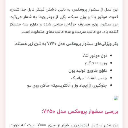
این مدل از سشوار پرومکس به دلیل داشتن فیلتر قابل جدا شدن،
قدرت موتور بالا و وزن سبک، یکی از بهترین‌ها به شمار می‌آید.
این سشوار برای مصارف حرفه‌ای طراحی شده و دارای سه متمرکز
کننده باد، دو حالت سرعت و سه حالت دمای متفاوت است.
یگر ویژگی‌های سشوار پرومکس مدل ۷۲۴۰ به شرح زیر هستند:
نوع موتور: AC
وزن: ۷۰۰ گرم
دارای فناوری تولید یون
جنس المنت: سرامیک
جلوگیری از ایجاد وز و الکتریسیته ساکن روی مو
بررسی سشوار پرومکس مدل 7250:
این مدل سشوار قوی‌ترین سشوار از سری 7000 است که حرارت