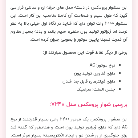
این سشوار پرومکس در دسته مدل های حرفه ای و سالنی قرار می
گیرد که طول سیم و ضخامت آن کاملا مناسب این کار است. این
سشوار 2000 وات توان دارد که شاید در نگاه اول خیلی بالا به نظر
نرسد اما ژنراتور تولید یون منفی، سیم بلند، و بدنه بسیار مقاوم
آن قدرت نسبتا پایین موتور را بخوبی جبران کرده است.
برخی از دیگر نقاط قوت این محصول عبارتند از:
نوع موتور: AC
دارای فناوری تولید یون
دارای فیلترهای قابل جدا شدن
جنس المنت: سرامیک
بررسی شوار پرومکس مدل ۷۲۴۰:
این سشوار پرومکس یک موتور 2400 واتی بسیار قدرتمند از نوع
AC دارد که دارای ژنراتور تولید یون است و همانطور که گفته شد
برای جلوگیری از وز شدن مو و ایجاد الکتریسیته بسیار موثر است.