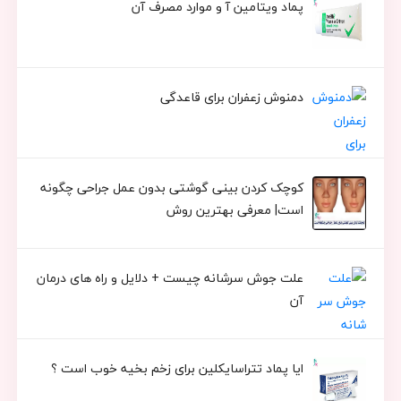
پماد ویتامین آ و موارد مصرف آن
دمنوش زعفران برای قاعدگی
کوچک کردن بینی گوشتی بدون عمل جراحی چگونه
است| معرفی بهترین روش
علت جوش سرشانه چیست + دلایل و راه های درمان
آن
ایا پماد تتراسایکلین برای زخم بخیه خوب است ؟