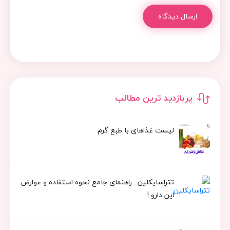
ارسال دیدگاه
پربازدید ترین مطالب
لیست غذاهای با طبع گرم
تتراسایکلین : راهنمای جامع نحوه استفاده و عوارض
این دارو !