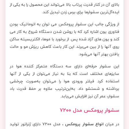
بالای آن در کنار قدرت پرتاب بالا می‌تواند این محصول را به یکی از
ایده‌آل‌ترین سشوار‌ها برای برس زدن تبدیل کند.
از ویژگی جالب این سشوار پرومکس می توان به اتوماتیک بودن
فناوری یون اشاره کرد که با روشن شدن دستگاه شروع به کار می
کند و یون های آزاد شده پس از برخورد با موها، الکتریسیته ساکن
روی آنها را از بین می‌برند. این کار باعث کاهش ریزش مو و حالت
یافتن بهتر آنها می‌شود.
این سشوار حرفه‌ای دارای سه دستگاه متمرکز کننده هوا در
سایز‌های مختلف است که بنا به نیاز می‌توان از یکی از آنها
استفاده کرد. فیلتر ورودی هوا را می‌توان به‌صورت چرخشی
برداشته و شستشو داد. به‌این‌ترتیب علاوه بر حفظ قدرت باد
سشوار، عمر آن نیز افزایش می‌یابد.
سشوار پرومکس مدل ۷۲۰۰
در میان
انواع سشوار پرومکس
، مدل ۷۲۰۰ دارای ژنراتور تولید