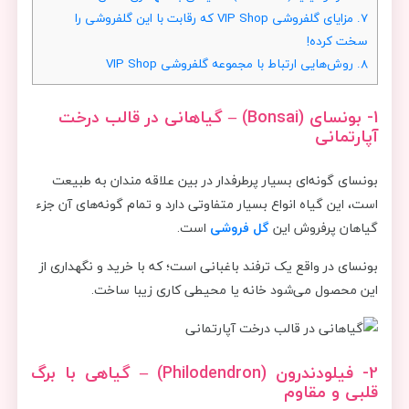
7.
مزایای گلفروشی VIP Shop که رقابت با این گلفروشی را
سخت کرده!
8.
روش‌هایی ارتباط با مجموعه گلفروشی VIP Shop
1- بونسای (
Bonsai
)
–
گیاهانی در قالب درخت
آپارتمانی
بونسای گونه‌ای بسیار پرطرفدار در بین علاقه مندان به طبیعت
است، این گیاه انواع بسیار متفاوتی دارد و تمام گونه‌‎های آن جزء
گیاهان پرفروش این
گل فروشی
است.
بونسای در واقع یک ترفند باغبانی است؛ که با خرید و نگهداری از
این محصول می‌شود خانه یا محیطی کاری زیبا ساخت.
2- فیلودندرون (
Philodendron
)
–
گیاهی با برگ
قلبی و مقاوم