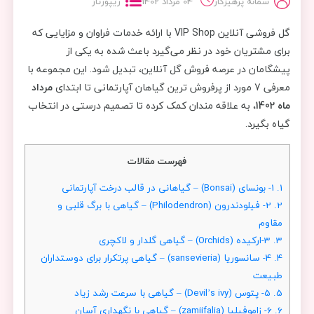
سمانه پرهیزکار
04 مرداد 1402
ریپورتاژ
گل فروشی آنلاین VIP Shop با ارائه خدمات فراوان و مزایایی که
برای مشتریان خود در نظر می‌گیرد باعث شده به یکی از
پیشگامان در عرصه فروش گل آنلاین، تبدیل شود. این مجموعه با
معرفی 7 مورد از پرفروش ترین گیاهان آپارتمانی تا ابتدای
مرداد
ماه 1402
، به علاقه مندان کمک کرده تا تصمیم درستی در انتخاب
گیاه بگیرد.
فهرست مقالات
1.
1- بونسای (Bonsai) – گیاهانی در قالب درخت آپارتمانی
2.
2- فیلودندرون (Philodendron) – گیاهی با برگ قلبی و
مقاوم
3.
3-ارکیده (Orchids) – گیاهی گلدار و لاکچری
4.
4- سانسوریا (sansevieria) – گیاهی پرتکرار برای دوستداران
طبیعت
5.
5- پتوس (Devil’s ivy) – گیاهی با سرعت رشد زیاد
6.
6- زاموفیلیا (zamiifalia) – گیاهی با نگهداری آسان