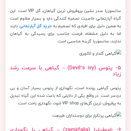
سانسوریا صدر نشین پروفروش ترین گیاهان، گل VIP است. این
گیاه آپارتمانی خاصیت تصفیه کنندگی دارد و بسیار مقاوم است
به همین دلیل برای افرادی که تصمیم به
خرید گل آپارتمانی
دارند
اما به دلیل مشغله، فرصت مناسب برای رسیدگی به گیاهان
ندارند، سانسوریا گزینه مناسبی است.
5- پتوس (
Devil’s ivy
)
–
گیاهی با سرعت رشد
زیاد
پتوس گیاهی رونده است، نگهداری از پتوس بسیار آسان و بی
دردسر است. در واقع یکی از دلایلی که باعث شده این گیاه تبدیل
به پرفروش ترین گل‌های VIP shop شود، نگهداری راحت است.
6- زاموفیلیا (
zamiifalia
)
–
گیاهی با نگهداری