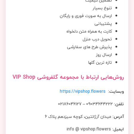
تضمین کیفیت
تنوع بسیار
ارسال به صورت فوری و رایگان
پشتیبانی
کارت به همراه متن دلخواه
تحویل درب منزل
پذیرش طرح های سفارشی
ارسال روز
تازه ترین گلها
روش‌هایی ارتباط با مجموعه گلفروشی
VIP Shop
وبسایت:
https://vipshop.flowers
تلفن:
09034644222
–
02186046127
آدرس:
میدان آرژانتین، کوچه سیزدهم پلاک 6
ایمیل:
info @ vipshop.flowers