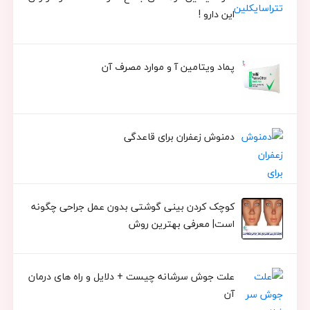
این دارو !
پماد ویتامین آ و موارد مصرف آن
دمنوش زعفران برای قاعدگی
کوچک کردن بینی گوشتی بدون عمل جراحی چگونه
است| معرفی بهترین روش
علت جوش سرشانه چیست + دلایل و راه های درمان
آن