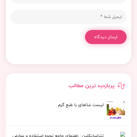
ارسال دیدگاه
پربازدید ترین مطالب
لیست غذاهای با طبع گرم
تتراسایکلین : راهنمای جامع نحوه استفاده و عوارض