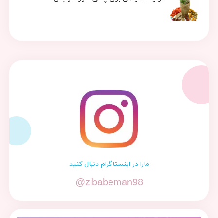
مارا در اینستاگرام دنبال کنید
@zibabeman98