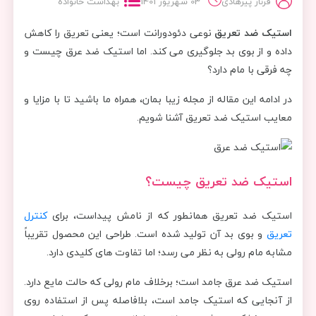
فرناز پیرهادی
03 شهریور 1401
بهداشت خانواده
استیک ضد تعریق
نوعی دئودورانت است؛ یعنی تعریق را کاهش
داده و از بوی بد جلوگیری می کند. اما استیک ضد عرق چیست و
چه فرقی با مام دارد؟
در ادامه این مقاله از مجله زیبا بمان، همراه ما باشید تا با مزایا و
معایب استیک ضد تعریق آشنا شویم.
استیک ضد تعریق چیست؟
استیک ضد تعریق همانطور که از نامش پیداست، برای
کنترل
تعریق
و بوی بد آن تولید شده است. طراحی این محصول تقریباً
مشابه مام رولی به نظر می رسد؛ اما تفاوت های کلیدی دارد.
استیک ضد عرق جامد است؛ برخلاف مام رولی که حالت مایع دارد.
از آنجایی که استیک جامد است، بلافاصله پس از استفاده روی