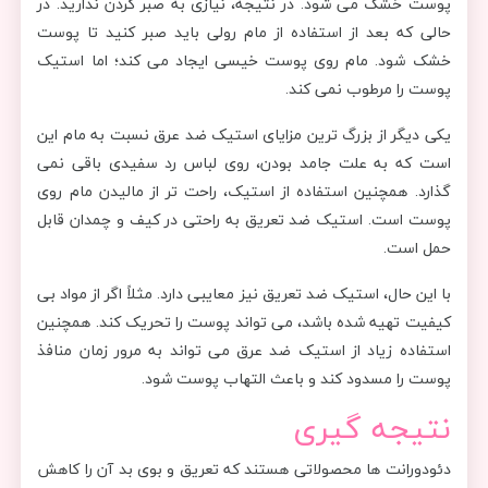
پوست خشک می شود. در نتیجه، نیازی به صبر کردن ندارید. در
حالی که بعد از استفاده از مام رولی باید صبر کنید تا پوست
خشک شود. مام روی پوست خیسی ایجاد می کند؛ اما استیک
پوست را مرطوب نمی کند.
یکی دیگر از بزرگ ترین مزایای استیک ضد عرق نسبت به مام این
است که به علت جامد بودن، روی لباس رد سفیدی باقی نمی
گذارد. همچنین استفاده از استیک، راحت تر از مالیدن مام روی
پوست است. استیک ضد تعریق به راحتی در کیف و چمدان قابل
حمل است.
با این حال، استیک ضد تعریق نیز معایبی دارد. مثلاً اگر از مواد بی
کیفیت تهیه شده باشد، می تواند پوست را تحریک کند. همچنین
استفاده زیاد از استیک ضد عرق می تواند به مرور زمان منافذ
پوست را مسدود کند و باعث التهاب پوست شود.
نتیجه گیری
دئودورانت ها محصولاتی هستند که تعریق و بوی بد آن را کاهش