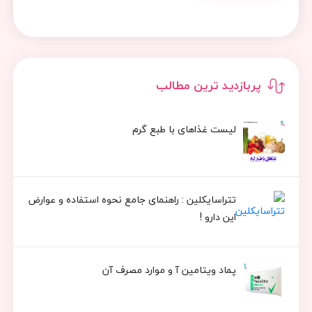
پربازدید ترین مطالب
لیست غذاهای با طبع گرم
تتراسایکلین : راهنمای جامع نحوه استفاده و عوارض
این دارو !
پماد ویتامین آ و موارد مصرف آن