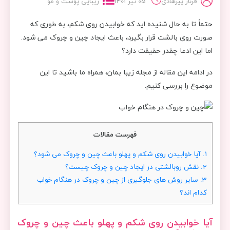
فرناز پیرهادی
05 تیر 1401
زیبایی پوست و مو
حتماً تا به حال شنیده اید که خوابیدن روی شکم، به طوری که
صورت روی بالشت قرار بگیرد، باعث ایجاد چین و چروک می شود.
اما این ادعا چقدر حقیقت دارد؟
در ادامه این مقاله از مجله زیبا بمان، همراه ما باشید تا این
موضوع را بررسی کنیم.
فهرست مقالات
1.
آیا خوابیدن روی شکم و پهلو باعث چین و چروک می شود؟
2.
نقش روبالشتی در ایجاد چین و چروک چیست؟
3.
سایر روش های جلوگیری از چین و چروک در هنگام خواب
کدام اند؟
آیا خوابیدن روی شکم و پهلو باعث چین و چروک