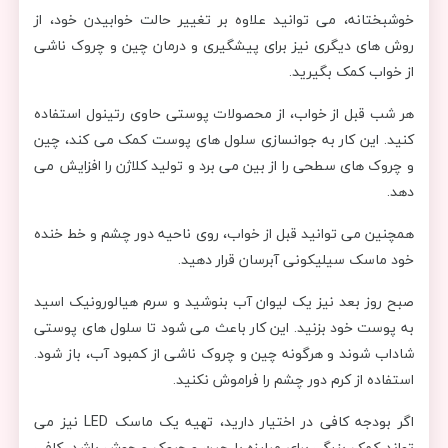
خوشبختانه، می ‌توانید علاوه بر تغییر حالت خوابیدن خود، از
روش های دیگری نیز برای پیشگیری و درمان چین و چروک ناشی
از خواب کمک بگیرید.
هر شب قبل از خواب، از محصولات پوستی حاوی رتینول استفاده
کنید. این کار به جوانسازی سلول های پوست کمک می کند، چین
و چروک های سطحی را از بین می برد و تولید کلاژن را افزایش می
دهد.
همچنین می توانید قبل از خواب، روی ناحیه دور چشم و خط خنده
خود ماسک سیلیکونی آبرسان قرار دهید.
صبح روز بعد نیز یک لیوان آب بنوشید و سرم هیالورونیک اسید
به پوست خود بزنید. این کار باعث می شود تا سلول های پوستی
شاداب شوند و هرگونه چین و چروک ناشی از کمبود آب، باز شود.
استفاده از کرم دور چشم را فراموش نکنید.
اگر بودجه کافی در اختیار دارید، تهیه یک ماسک LED نیز می
‌تواند کمک بزرگی برای مبارزه با چین و چروک و جوش باشد. کافی