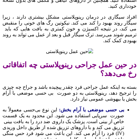
استفاده كنید. همچنین از داروهای گیاهی و مکمل های بدون نسخه
خودداری کنید.
افراد سیگاری در درمان رینوپلاستی مشکل بیشتری دارند ، زیرا
سیگار روند بهبود را کند می کند. نیکوتین رگ های خونی را منقبض
می کند، در نتیجه اکسیژن و خون کمتری به بافت هایی که باید
ترمیم شوند می‌رسد. ترک سیگار قبل و بعد از عمل می تواند به روند
بهبودی کمک کند.
در حین عمل جراحی رینوپلاستی چه اتفاقاتی
رخ می‌دهد؟
بسته به اینکه عمل جراحی فرد چقدر پیچیده باشد و جراح چه چیزی
را ترجیح دهد، رینوپلاستی به دو صورت بی حسی موضعی با آرام
بخش یا بیهوشی عمومی نیاز دارد.
بی حسی موضعی با آرام بخش:
این نوع بی‌حسی معمولاً به
صورت سرپایی استفاده می شود. این محدود به یک قسمت
خاص از بینی است. پزشک یک داروی ضد درد را به بافت بینی
تزریق می کند و با داروهای تزریق شده از طریق داخل وریدی
(IV) فرد را آرام می کند. این باعث می شود فرد حس منگی