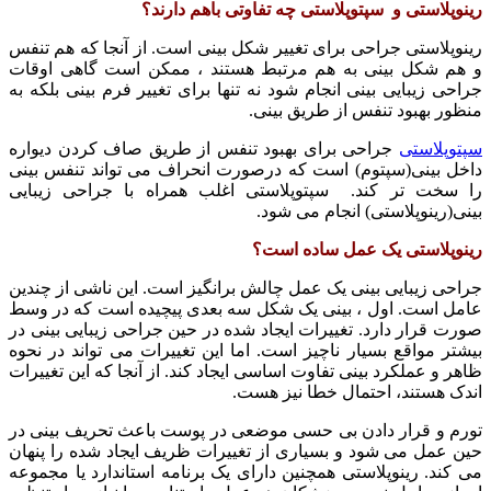
رینوپلاستی و سپتوپلاستی چه تفاوتی باهم دارند؟
رینوپلاستی جراحی برای تغییر شکل بینی است. از آنجا که هم تنفس
و هم شکل بینی به هم مرتبط هستند ، ممکن است گاهی اوقات
جراحی زیبایی بینی انجام شود نه تنها برای تغییر فرم بینی بلکه به
منظور بهبود تنفس از طریق بینی.
سپتوپلاستی
جراحی برای بهبود تنفس از طریق صاف کردن دیواره
داخل بینی(سپتوم) است که درصورت انحراف می تواند تنفس بینی
را سخت تر کند. سپتوپلاستی اغلب همراه با جراحی زیبایی
بینی(رینوپلاستی) انجام می شود.
رینوپلاستی یک عمل ساده است؟
جراحی زیبایی بینی یک عمل چالش برانگیز است. این ناشی از چندین
عامل است. اول ، بینی یک شکل سه بعدی پیچیده است که در وسط
صورت قرار دارد. تغییرات ایجاد شده در حین جراحی زیبایی بینی در
بیشتر مواقع بسیار ناچیز است. اما این تغییرات می تواند در نحوه
ظاهر و عملکرد بینی تفاوت اساسی ایجاد کند. از آنجا که این تغییرات
اندک هستند، احتمال خطا نیز هست.
تورم و قرار دادن بی حسی موضعی در پوست باعث تحریف بینی در
حین عمل می شود و بسیاری از تغییرات ظریف ایجاد شده را پنهان
می کند. رینوپلاستی همچنین دارای یک برنامه استاندارد یا مجموعه