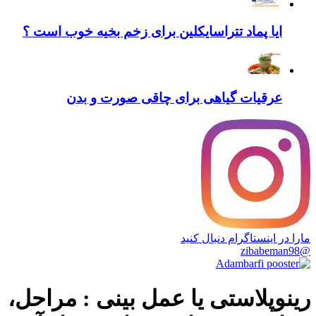
ایا پماد تتراسایکلین برای زخم بخیه خوب است ؟
عرقیات گیاهی برای چاقی صورت و بدن
مارا در اینستاگرام دنبال کنید
@zibabeman98
رینوپلاستی یا عمل بینی : مراحل،