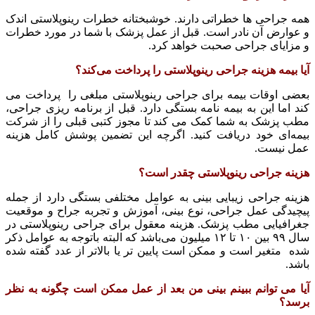
همه جراحی ها خطراتی دارند. خوشبختانه خطرات رینوپلاستی اندک
و عوارض آن نادر است. قبل از عمل پزشک با شما در مورد خطرات
و مزایای جراحی صحبت خواهد کرد.
آیا بیمه هزینه جراحی رینوپلاستی را پرداخت می‌کند؟
بعضی اوقات بیمه برای جراحی رینوپلاستی مبلغی را پرداخت می
کند اما این به بیمه نامه بستگی دارد. قبل از برنامه ریزی جراحی،
مطب پزشک به شما کمک می کند تا مجوز کتبی قبلی را از شرکت
بیمه‌ای خود دریافت کنید. اگرچه این تضمین پوشش کامل هزینه
عمل نیست.
هزینه جراحی رینوپلاستی چقدر است؟
هزینه جراحی زیبایی بینی به عوامل مختلفی بستگی دارد از جمله
پیچیدگی عمل جراحی، نوع بینی، آموزش و تجربه جراح و موقعیت
جغرافیایی مطب پزشک. هزینه معقول برای جراحی رینوپلاستی در
سال ۹۹ بین ۱۰ تا ۱۲ میلیون می‌باشد که البته باتوجه به عوامل ذکر
شده متغیر است و ممکن است پایین تر یا بالاتر از عدد گفته شده
باشد.
آیا می توانم ببینم بینی من بعد از عمل ممکن است چگونه به نظر
برسد؟