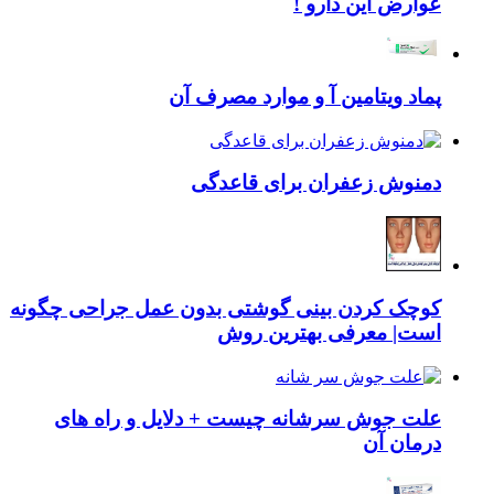
عوارض این دارو !
پماد ویتامین آ و موارد مصرف آن
دمنوش زعفران برای قاعدگی
کوچک کردن بینی گوشتی بدون عمل جراحی چگونه
است| معرفی بهترین روش
علت جوش سرشانه چیست + دلایل و راه های
درمان آن