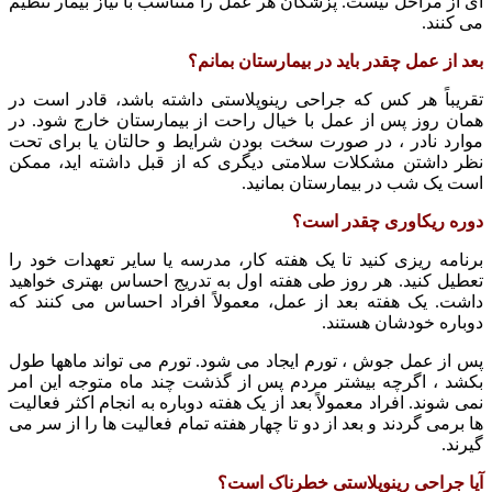
ای از مراحل نیست. پزشکان هر عمل را متناسب با نیاز بیمار تنظیم
می کنند.
بعد از عمل چقدر باید در بیمارستان بمانم؟
تقریباً هر کس که جراحی رینوپلاستی داشته باشد، قادر است در
همان روز پس از عمل با خیال راحت از بیمارستان خارج شود. در
موارد نادر ، در صورت سخت بودن شرایط و حالتان یا برای تحت
نظر داشتن مشکلات سلامتی دیگری که از قبل داشته اید، ممکن
است یک شب در بیمارستان بمانید.
دوره ریکاوری چقدر است؟
برنامه ریزی کنید تا یک هفته کار، مدرسه یا سایر تعهدات خود را
تعطیل کنید. هر روز طی هفته اول به تدریج احساس بهتری خواهید
داشت. یک هفته بعد از عمل، معمولاً افراد احساس می کنند که
دوباره خودشان هستند.
پس از عمل جوش ، تورم ایجاد می شود. تورم می تواند ماهها طول
بکشد ، اگرچه بیشتر مردم پس از گذشت چند ماه متوجه این امر
نمی شوند. افراد معمولاً بعد از یک هفته دوباره به انجام اکثر فعالیت
ها برمی گردند و بعد از دو تا چهار هفته تمام فعالیت ها را از سر می
گیرند.
آیا جراحی رینوپلاستی خطرناک است؟