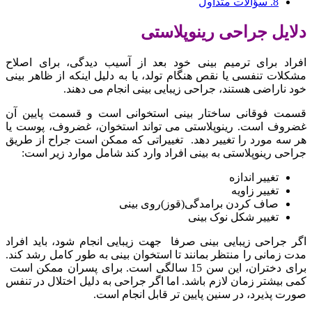
8.
سؤالات متداول
دلایل جراحی رینوپلاستی
افراد برای ترمیم بینی خود بعد از آسیب دیدگی، برای اصلاح
مشکلات تنفسی یا نقص هنگام تولد، یا به دلیل اینکه از ظاهر بینی
خود ناراضی هستند، جراحی زیبایی بینی انجام می دهند.
قسمت فوقانی ساختار بینی استخوانی است و قسمت پایین آن
غضروف است. رینوپلاستی می تواند استخوان، غضروف، پوست یا
هر سه مورد را تغییر دهد.
تغییراتی که ممکن است جراح از طریق
جراحی رینوپلاستی به بینی افراد وارد کند شامل موارد زیر است:
تغییر اندازه
تغییر زاویه
صاف کردن برامدگی(قوز)روی بینی
تغییر شکل نوک بینی
اگر جراحی زیبایی بینی صرفا جهت زیبایی انجام شود، باید افراد
مدت زمانی را منتظر بمانند تا استخوان بینی به طور کامل رشد کند.
برای دختران، این سن 15 سالگی است. برای پسران ممکن است
کمی بیشتر زمان لازم باشد. اما اگر جراحی به دلیل اختلال در تنفس
صورت پذیرد، در سنین پایین تر قابل انجام است.