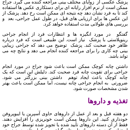
پزشک عکسی از زوایای مختلف بینی مراجعه کننده می گیرد. جراح
ممکن است از نرم افزار رایانه ای برای دستکاری عکس ها استفاده
کند تا به فرد نشان دهد چه نتیجه ای ممکن است رخ دهد. پزشک از
این عکس ها برای ارزیابی های قبل، در طول عمل جراحی، بعد و
بررسی های طولانی مدت استفاده خواهد کرد.
گفتگو در مورد انگیزه ها و انتظارات فرد از انجام جراحی
رینوپلاستی با پزشک نیاز است. این طبیعی است که فرد درباره
ظاهر خود صحبت کند. پزشک توضیح می دهد که جراحی زیبایی
بینی چه کاری را برای مراجعه کننده انجام می دهد و نتایج چه می
تواند باشد.
داشتن چانه کوچک ممکن است باعث شود جراح در مورد انجام
جراحی برای تقویت چانه فرد صحبت کند. دلیلش این است که یک
چانه کوچک باعث ایجاد توهم داشتن بینی بزرگتر می شود.
ضرورتی به انجام جراحی چانه نیست، اما ممکن است باعث بهتر
شدن مشخصات صورت شود.
تغذیه و داروها
دو هفته قبل و بعد از عمل از داروهای حاوی آسپرین یا ایبوپروفن
خودداری کنید. این داروها ممکن است خونریزی را افزایش دهند.
فقط از آن دسته داروهای تأیید شده یا تجویز شده توسط جراح خود