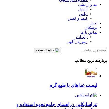
مد و آرایشی
آرایش
لباس
کیف و کفش
اخبار
پزشکان
تماس با ما
تبلیغات
ریپورتاژ آگهی
پربازدید ترین مطالب
لیست غذاهای با طبع گرم
تتراسایکلین : راهنمای جامع نحوه استفاده و