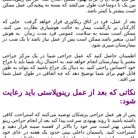
بین یک تا دوساعت طول می‌کشد که بسته به پیچیدگی عمل ممکن
است بیشتر یا کمتر باشد.
بعد از عمل، فرد در اتاق ریکاوری قرار خواهد گرفت جایی که
کارکنان بر بازگشت بیمار به حالت هوشیاری نظارت می کنند.
ممکن است بسته به سلامت عمومی فرد مدت زمان به هوش
آمدن متغیر باشد.ممکن است پس از عمل نیاز باشد تا یک شب در
بیمارستان سپری شود.
اطمینان حاصل کنید که عمل جراحی شما در یک مرکز جراحی
معتبر یا بیمارستان انجام خواهد شد. به احتمال زیاد شما باید با جراح
خود احساس راحتی کنید. به دنبال یک جراح باشید که بتواند به طور
قابل فهم برای شما توضیح دهد که چه اتفاقی در طول عمل شما
می افتد.
نکاتی که بعد از عمل رینوپلاستی باید رعایت
شود:
پس از هر عمل جراحی پزشکان توصیه می‌کنند که استراحت کافی
داشته باشید تا روند بهبودی سرعت پیدا کند بعد از انجام جراحی رینو
پلاستی بهتر است سر خود را بالاتر از قفسه سینه قرار دهید و
استراحت کنید. پانسمان داخلی بینی حدود یک هفته در جای خود
باقی می‌ماند در این مدت برای ثبات بیشتر و محافظت بینی از