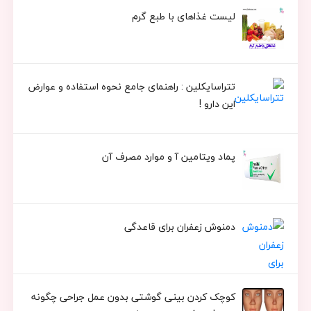
لیست غذاهای با طبع گرم
تتراسایکلین : راهنمای جامع نحوه استفاده و عوارض
این دارو !
پماد ویتامین آ و موارد مصرف آن
دمنوش زعفران برای قاعدگی
کوچک کردن بینی گوشتی بدون عمل جراحی چگونه