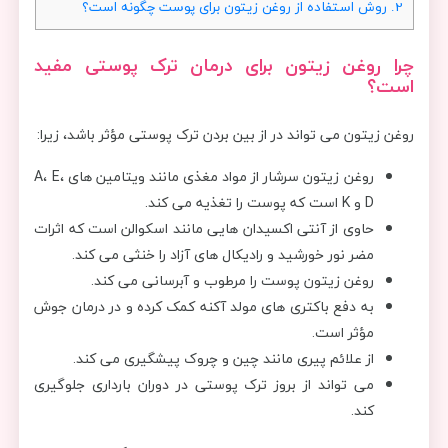
2.
روش استفاده از روغن زیتون برای پوست چگونه است؟
چرا روغن زیتون برای درمان ترک پوستی مفید
است؟
روغن زیتون می تواند در از بین بردن ترک پوستی مؤثر باشد، زیرا:
روغن زیتون سرشار از مواد مغذی مانند ویتامین های A، E،
D و K است که پوست را تغذیه می کند.
حاوی از آنتی اکسیدان هایی مانند اسکوالن است که اثرات
مضر نور خورشید و رادیکال های آزاد را خنثی می کند.
روغن زیتون پوست را مرطوب و آبرسانی می کند.
به دفع باکتری های مولد آکنه کمک کرده و در درمان جوش
مؤثر است.
از علائم پیری مانند چین و چروک پیشگیری می کند.
می تواند از بروز ترک پوستی در دوران بارداری جلوگیری
کند.