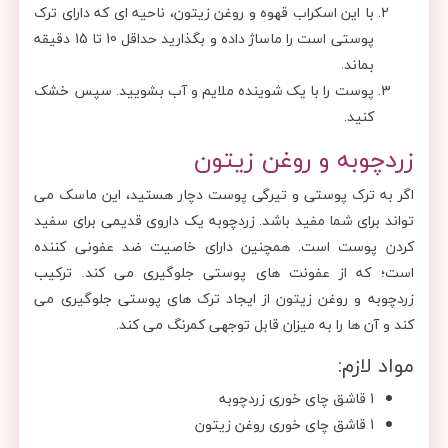
با این اسکراب قهوه و روغن زیتون، ناحیه ‌ای که دارای ترک
پوستی است را ماساژ داده و بگذارید حداقل 10 تا 15 دقیقه
بماند.
پوست را با یک شوینده ملایم و آب بشویید. سپس خشک
کنید.
زردچوبه و روغن زیتون
اگر به ترک پوستی و تیرگی پوست دچار هستید، این ماسک می
تواند برای شما مفید باشد. زردچوبه یک داروی قدیمی برای سفید
کردن پوست است. همچنین دارای خاصیت ضد عفونی کننده
است؛ که از عفونت های پوستی جلوگیری می کند. ترکیب
زردچوبه و روغن زیتون از ایجاد ترک های پوستی جلوگیری می
کند و آن ها را به میزان قابل توجهی کمرنگ می کند.
مواد لازم:
1 قاشق چای خوری زردچوبه
1 قاشق چای خوری روغن زیتون