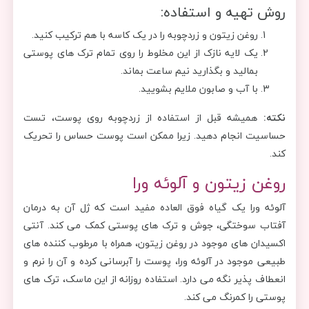
روش تهیه و استفاده:
روغن زیتون و زردچوبه را در یک کاسه با هم ترکیب کنید.
یک لایه نازک از این مخلوط را روی تمام ترک های پوستی
بمالید و بگذارید نیم ساعت بماند.
با آب و صابون ملایم بشویید.
نکته:
همیشه قبل از استفاده از زردچوبه روی پوست، تست
حساسیت انجام دهید. زیرا ممکن است پوست حساس را تحریک
کند.
روغن زیتون و آلوئه ورا
آلوئه ورا یک گیاه فوق العاده مفید است که ژل آن به درمان
آفتاب سوختگی، جوش و ترک های پوستی کمک می کند. آنتی
اکسیدان های موجود در روغن زیتون، همراه با مرطوب کننده های
طبیعی موجود در آلوئه ورا، پوست را آبرسانی کرده و آن را نرم و
انعطاف پذیر نگه می دارد. استفاده روزانه از این ماسک، ترک های
پوستی را کمرنگ می کند.