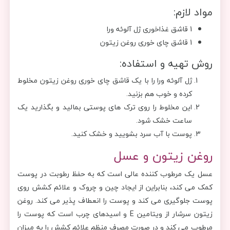
مواد لازم:
1 قاشق غذاخوری ژل آلوئه ورا
1 قاشق چای خوری روغن زیتون
روش تهیه و استفاده:
ژل آلوئه ورا را با یک قاشق چای خوری روغن زیتون مخلوط
کرده و خوب هم بزنید.
این مخلوط را روی ترک ‌های پوستی بمالید و بگذارید یک
ساعت خشک شود.
پوست با آب سرد بشویید و خشک کنید.
روغن زیتون و عسل
عسل یک مرطوب کننده عالی است که به حفظ رطوبت در پوست
کمک می کند، بنابراین از ایجاد چین و چروک و علائم کشش روی
پوست جلوگیری می کند و پوست را انعطاف پذیر می کند. روغن
زیتون سرشار از ویتامین E و اسیدهای چرب است که پوست را
مرطوب می کند و در صورت مصرف منظم علائم کشش را به میزان