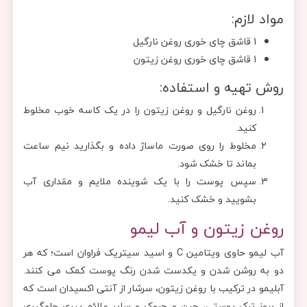
مواد لازم:
1 قاشق چای خوری روغن نارگیل
1 قاشق چای خوری روغن زیتون
روش تهیه و استفاده:
روغن نارگیل و روغن زیتون را در یک کاسه خوب مخلوط
کنید.
مخلوط را روی صورت ماساژ داده و بگذارید نیم ساعت
بماند تا خشک شود.
سپس پوست را با یک شوینده ملایم و مقداری آب
بشویید و خشک کنید.
روغن زیتون و آب لیمو
آب لیمو حاوی ویتامین C و اسید سیتریک فراوان است؛ که هر
دو به روشن شدن و یکدست شدن رنگ پوست کمک می کنند.
آبلیمو در ترکیب با روغن زیتون، سرشار از آنتی اکسیدان است که
از بروز ترک پوستی، چین و چروک و سایر علائم پیری جلوگیری