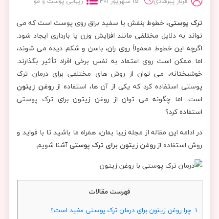
فرناز پیرهادی
15 شهریور 1401
زیبایی پوست و مو
ترک پوستی
، خطوط بنفش یا سفید براق روی پوست است که می
تواند به دلایل مختلفی مانند افزایش وزن یا بارداری ایجاد شود.
اگرچه این خطوط معمولاً روی ران، باسن و شکم دیده می ‌شوند،
اما ممکن است روی اعتماد به نفس برخی افراد تأثیر بگذارند.
خوشبختانه، می توان از روش های مختلفی برای درمان ترک
پوستی استفاده کرد که یکی از آن ها، استفاده از
روغن زیتون
است. اما چگونه می توان از روغن زیتون برای ترک پوستی
استفاده کرد؟
در ادامه این مقاله از مجله زیبا بمان، همراه ما باشید تا با فواید و
روش استفاده از
روغن زیتون برای ترک پوستی
آشنا شویم.
فهرست مقالات
1.
چرا روغن زیتون برای درمان ترک پوستی مفید است؟