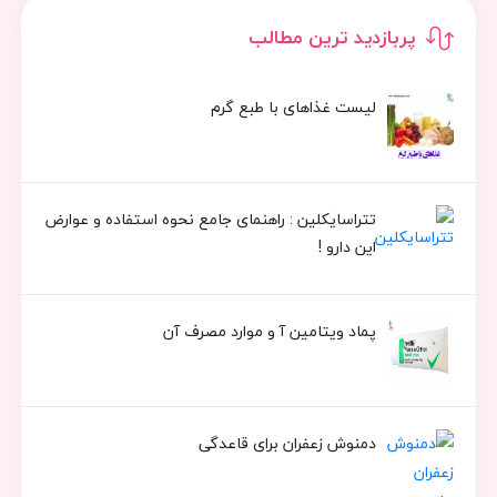
پربازدید ترین مطالب
لیست غذاهای با طبع گرم
تتراسایکلین : راهنمای جامع نحوه استفاده و عوارض
این دارو !
پماد ویتامین آ و موارد مصرف آن
دمنوش زعفران برای قاعدگی