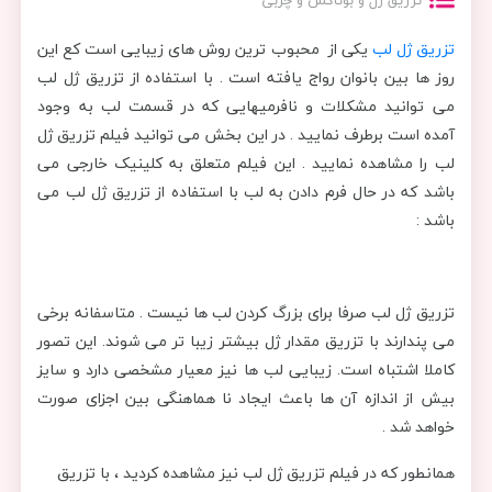
تزریق ژل و بوتاکس و چربی
تزریق ژل لب
یکی از محبوب ترین روش های زیبایی است کع این
روز ها بین بانوان رواج یافته است . با استفاده از تزریق ژل لب
می توانید مشکلات و نافرمیهایی که در قسمت لب به وجود
آمده است برطرف نمایید . در این بخش می توانید فیلم تزریق ژل
لب را مشاهده نمایید . این فیلم متعلق به کلینیک خارجی می
باشد که در حال فرم دادن به لب با استفاده از تزریق ژل لب می
باشد :
تزریق ژل لب صرفا برای بزرگ کردن لب ها نیست . متاسفانه برخی
می پندارند با تزریق مقدار ژل بیشتر زیبا تر می شوند. این تصور
کاملا اشتباه است. زیبایی لب ها نیز معیار مشخصی دارد و سایز
بیش از اندازه آن ها باعث ایجاد نا هماهنگی بین اجزای صورت
خواهد شد .
همانطور که در فیلم تزریق ژل لب نیز مشاهده کردید ، با تزریق