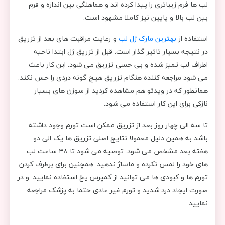
لب ها فرم زیباتری را پیدا کرده اند و هماهنگی بین اندازه و فرم
بین لب بالا و پایین نیز کاملا مشهود است.
استفاده از
بهترین مارک ژل لب
و رعایت مراقبت های بعد از تزریق
در نتیجه بسیار تاثیر گذار است. قبل از تزریق ژل ابتدا ناحیه
اطراف لب تمیز شده و بی حسی تزریق می شود. این کار باعث
می شود مراجعه کننده هنگام تزریق هیچ گونه دردی را حس نکند.
همانطور که در ویدئو هم مشاهده کردید از سوزن های بسیار
نازکی برای این کار استفاده می شود.
تا سه الی چهار روز بعد از تزریق ممکن است تورم وجود داشته
باشد به همین دلیل معمولا نتایج اصلی تزریق ها یک الی دو
هفته بعد مشخص می شود. توصیه می شود تا ۴۸ ساعت لب
های خود را لمس نکرده و ماساژ ندهید. همچنین برای برطرف کردن
تورم ها و کبودی ها می توانید از کمپرس یخ استفاده نمایید. و در
صورت ایجاد درد شدید و تورم غیر عادی حتما به پزشک مراجعه
نمایید.