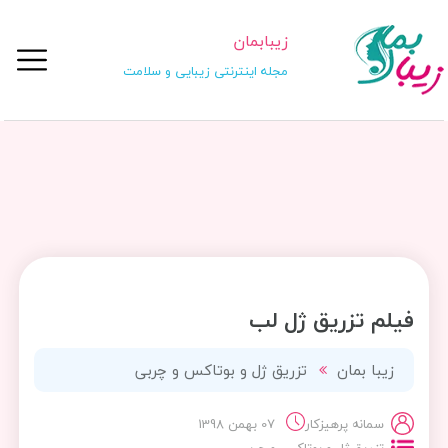
زیبابمان
مجله اینترنتی زیبایی و سلامت
فیلم تزریق ژل لب
زیبا بمان
تزریق ژل و بوتاکس و چربی
سمانه پرهیزکار
07 بهمن 1398