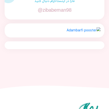
مارا در اینستاگرام دنبال کنید
@zibabeman98