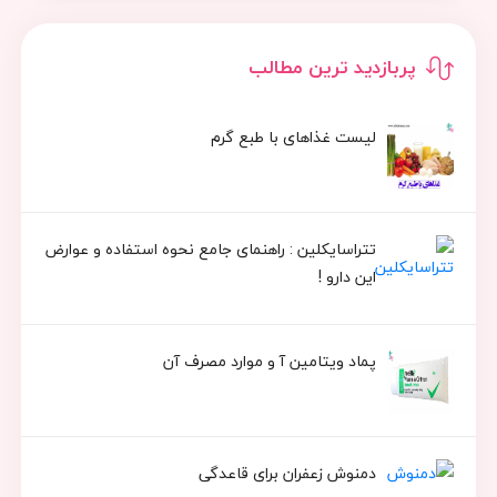
پربازدید ترین مطالب
لیست غذاهای با طبع گرم
تتراسایکلین : راهنمای جامع نحوه استفاده و عوارض
این دارو !
پماد ویتامین آ و موارد مصرف آن
دمنوش زعفران برای قاعدگی