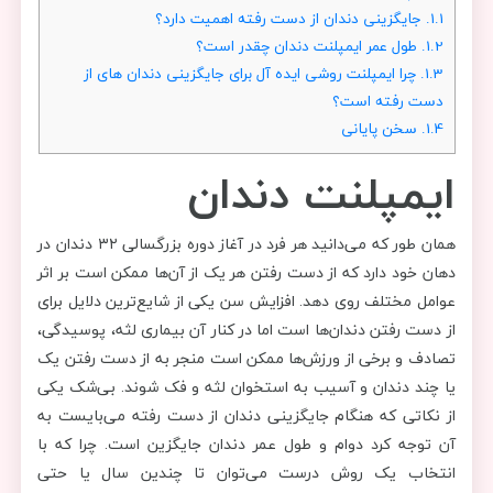
1.1.
جایگزینی دندان از دست رفته اهمیت دارد؟
1.2.
طول عمر ایمپلنت دندان چقدر است؟
1.3.
چرا ایمپلنت روشی ایده آل برای جایگزینی دندان های از
دست رفته است؟
1.4.
سخن پایانی
ایمپلنت دندان
همان طور که می‌دانید هر فرد در آغاز دوره بزرگسالی ۳۲ دندان در
دهان خود دارد که از دست رفتن هر یک از آن‌ها ممکن است بر اثر
عوامل مختلف روی دهد. افزایش سن یکی از شایع‌ترین دلایل برای
از دست رفتن دندان‌ها است اما در کنار آن بیماری لثه، پوسیدگی،
تصادف و برخی از ورزش‌ها ممکن است منجر به از دست رفتن یک
یا چند دندان و آسیب به استخوان لثه و فک شوند. بی‌شک یکی
از نکاتی که هنگام جایگزینی دندان از دست رفته می‌بایست به
آن توجه کرد دوام و طول عمر دندان جایگزین است. چرا که با
انتخاب یک روش درست می‌توان تا چندین سال یا حتی