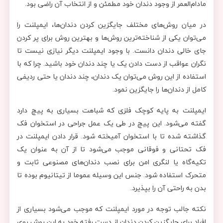
مادام‌العمر از وجود دندان خود مطمئن و از انتخاب آن راضی بود.
در میان روش‌های مختلف جایگزین کردن دندان‌ها، ایمپلنت را
می‌توان یکی از شناخته‌ترین روش‌ها و بهترین روش برای پر کردن
جای خالی دندان دانست. با وجود ایمپلنت دیگر نیازی نیست تا
نگران عواقب از دست دادن یک یا چند دندان خود باشید. چرا که با
استفاده از این روش می‌توان یک دندان، چند دندان یا حتی ردیفی
کامل از دندان‌ها را جایگزین نمود.
ایمپلنت به پایه کوچک فلزی که شباهت بسیاری به پیچ دارد
گفته می‌شود. این پیچ در طی یک عمل جراحی در استخوان فک
گذاشته شده تا با استخوان آمیخته شود. قرار دادن ایمپلنت در
فک تحتانی و فوقانی موجب می‌شود تا از آن به عنوان یک
تکیه‌گاه یا لنگری امن برای نصب دندان‌های مصنوعی ثابت و
متحرک استفاده شود. جنس این وسیله عموما از تیتانیوم بوده تا
بدن به راحتی آن را بپذیرد.
نکته جالب توجه در مورد ایمپلنت که موجب می‌شود بسیاری از
افراد برای جایگزین کردن دندان از دست رفته خود به این روش روی