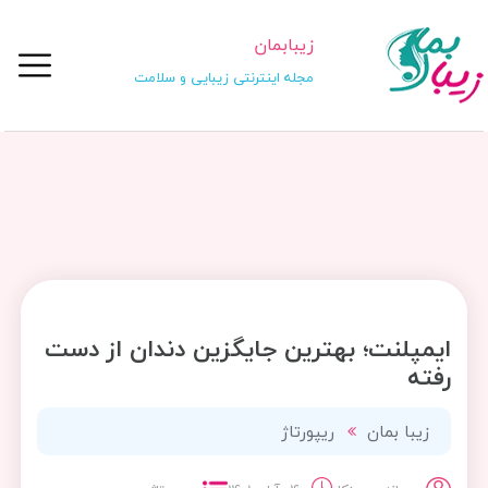
زیبابمان
مجله اینترنتی زیبایی و سلامت
ایمپلنت؛ بهترین جایگزین دندان از دست
رفته
زیبا بمان
ریپورتاژ