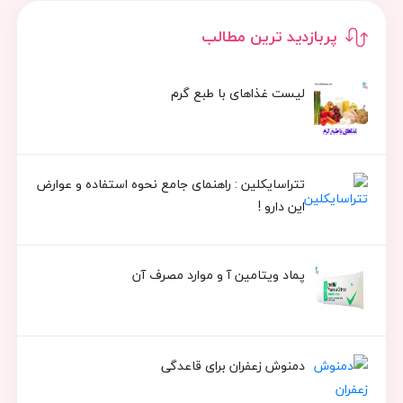
پربازدید ترین مطالب
لیست غذاهای با طبع گرم
تتراسایکلین : راهنمای جامع نحوه استفاده و عوارض
این دارو !
پماد ویتامین آ و موارد مصرف آن
دمنوش زعفران برای قاعدگی