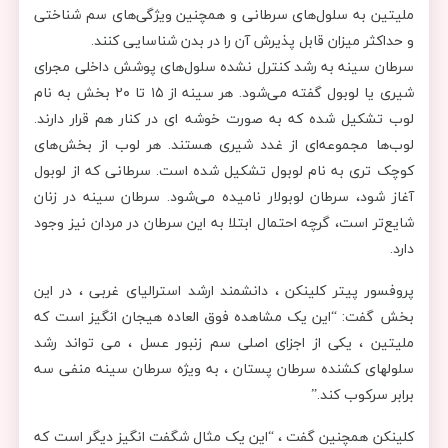
ملیتین به سلول‌های سرطانی و همچنین ویژگی‌های سم ‌شناختی
و حداکثر میزان قابل پذیرش آن را در بدن شناسایی کنند.
سرطان سینه به رشد کنترل نشده سلول‌های پوشش داخلی مجرای
شیری یا لوبول گفته می‌شود. هر سینه از ۱۵ تا ۲۰ بخش به نام
لوب تشکیل شده که به صورت خوشه ‌ای در کنار هم قرار دارند.
لوب‌ها مجموعه‌ای از غدد شیری هستند. هر لوب از بخش‌های
کوچک تری به نام لوبول تشکیل شده است. سرطانی که از لوبول
آغاز شود، سرطان لوبولار نامیده می‌شود. سرطان سینه در زنان
شایع‌تر است، گرچه احتمال ابتلا به این سرطان در مردان نیز وجود
دارد.
پروفسور پیتر کلینکن ، دانشمند ارشد استرالیای غربی ، در این
بخش گفت: “این یک مشاهده فوق العاده هیجان انگیز است که
ملیتین ، یکی از اجزای اصلی سم زنبور عسل ، می تواند رشد
سلولهای کشنده سرطان پستان ، به ویژه سرطان سینه منفی سه
برابر سرکوب کند.”
کلینکن همچنین گفت ، “این یک مثال شگفت انگیز دیگر است که