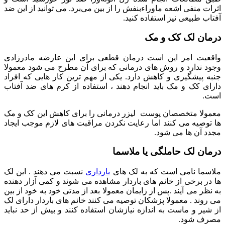
اثرات منفی اشعه ماوراءبنفش را از بین می‌برد. می توانید از این ضد
آفتاب طبیعی نیز استفاده کنید.
درمان لک کک و مک
واقعیت امر این است درمان قطعی برای این عارضه مادرزادی
وجود ندارد و روش های درمانی که برای آن مطرح می شود معمولا
جنبه پیشگیری و کاهش دارد. یکی از مهم ترین کار هایی که افراد
دارای کک و مک باید انجام دهند ، استفاده از کرم های ضد آفتاب
است.
معمولا متخصصان پوست لیزر درمانی را برای کاهش این کک و مک
ها توصیه می کنند اما رعایت نکردن مراقبت های لازم موجب ایجاد
مجدد آن ها می شود.
درمان لک حاملگی یا ملاسما
ملاسما نامی است که به لک های
بارداری
نسبت می دهند . این لک
ها در برخی از خانم های باردار مشاهده می شوند و کمی آزار دهنده
به نظر می آیند .پس از زایمان معمولا بعد از مدتی خود به خود از بین
می روند . معمولا پزشکان توصیه می کنند خانم های باردار دارای لک
از شیر و ماست به اندازه نیازشان استفاده کنند و بیش از حد نباید
مصرف شود.