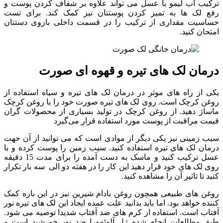
ترکیب آب لیمو با عسل می تواند علاوه بر شفاف کردن پوست و
رفع لک ها به تمیز کردن پوستتان نیز کمک کند. برای تست
حساسیت مقداری از ترکیب را در قسمت داخلی بازوی دستتان
امتحان کنید.
درمان لک های تیره و قهوه ای صورت
یکی از راه های موثر در درمان لک های تیره و سیاه استفاده از
روغن کرچک است. روی لک های تیره صورت خود را با روغن کرچک
ماساژ دهید. از روغن کرچک در تولید بسیاری از محصولات گران
قیمت مراقبت از پوست مورد استفاده قرار می‌گیرد
سیب زمینی نیز یکی دیگر از موادی است که می توانید از آن جهت
درمان لک های تیره استفاده کنید. سیب زمین را پوست کرده و با
عسل ترکیب کنید و ماسک به دست آمده را برای مدت 15 دقیقه
روی لک های خود قرار دهید این کار را در هفته دو الی سه بار تکرار
کنید تا تاثیر آن را مشاهده کنید.
روغن های طبیعی همچون روغن بادام شیرین نیز در این باره کمک
کننده خواهد بود. اما باید بدانید علت عمده ایجاد این لک های تیره نور
آفتاب است. استفاده از کرم های ضد آفتاب شدیدا توصیه می شود.
طبق مطالعات انجام شده ژل آلوئه‌ورا ضد نور خورشید است و