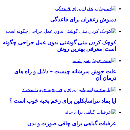
دمنوش زعفران برای قاعدگی
کوچک کردن بینی گوشتی بدون عمل جراحی چگونه
است| معرفی بهترین روش
علت جوش سرشانه چیست + دلایل و راه های
درمان آن
ایا پماد تتراسایکلین برای زخم بخیه خوب است ؟
عرقیات گیاهی برای چاقی صورت و بدن