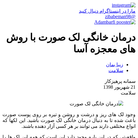
مارا در اینستاگرام دنبال کنید
@zibabeman98
درمان خانگی لک صورت با روش
های معجزه آسا
زیبا بمان
سلامت
سمانه پرهیزکار
21 شهریور 1398
سلامت
وجود لک های ریز و درشت و روشن و تیره بر روی پوست صورت
باعث شده تا به دنبال درمان خانگی لک صورت باشید. این لکها که
انواع مختلفی دارند می توانند بر هر کسی آزار دهنده باشند.
واقعیتی که در این باره وجود دارد این است که همه این لک ها را