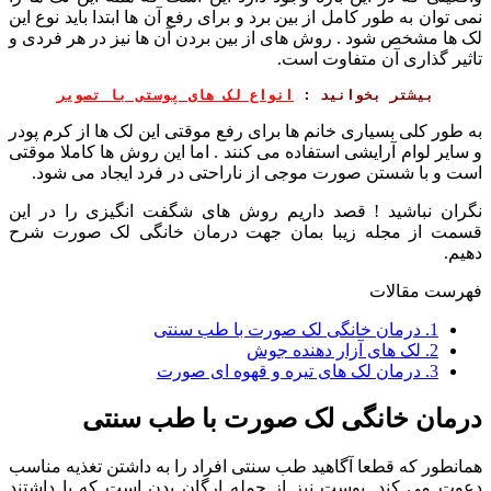
نمی توان به طور کامل از بین برد و برای رفع آن ها ابتدا باید نوع این
لک ها مشخص شود . روش های از بین بردن آن ها نیز در هر فردی و
تاثیر گذاری آن متفاوت است.
بیشتر بخوانید :
انواع لک های پوستی با تصویر
به طور کلی بسیاری خانم ها برای رفع موقتی این لک ها از کرم پودر
و سایر لوام آرایشی استفاده می کنند . اما این روش ها کاملا موقتی
است و با شستن صورت موجی از ناراحتی در فرد ایجاد می شود.
نگران نباشید ! قصد داریم روش های شگفت انگیزی را در این
قسمت از مجله زیبا بمان جهت درمان خانگی لک صورت شرح
دهیم.
فهرست مقالات
1.
درمان خانگی لک صورت با طب سنتی
2.
لک های آزار دهنده جوش
3.
درمان لک های تیره و قهوه ای صورت
درمان خانگی لک صورت با طب سنتی
همانطور که قطعا آگاهید طب سنتی افراد را به داشتن تغذیه مناسب
دعوت می کند. پوست نیز از جمله ارگان بدن است که با داشتند