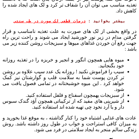
تغذیه مناسب می توان آن را شفاف تر کرد و لک های ایجاد شده را
کاهش داد.
بیشتر بخوانید : 
درمان قطعی لک صورت در طب سنتی
در واقع بخشی از لک های صورت به علت تغذیه نامناسب و قرار
گرفتن مدام در زیر نور خورشید ایجاد می شوند و راحت ترین راه
جهت رفع آن خوردن غذاهای میوها و سبزیجات روشن کننده زیر می
باشد :
میوه هایی همچون انگور و انجیر و خربزه را در تغذیه روزانه
خود بگنجانید.
سیب را فراموش نکنید ! روزانه یک عدد سیب علاوه بر روشن
تر کردن پوست شما به سلامت قلب و گوارشتان نیز کمک
خواهد کرد . این میوه خوشبختانه در تمامی فصول یافت می
شود.
از سبزیجات یهمچون اسفناج و فلفل استفاده کنید.
از شیرینی های مفید که از ترکیباتی همچون آؤد گندک سبوس
دار و یا آرد نخود چی تهیه شده اند استفاده کنید.
عادت های غذایی اشتباه خود را کنار گذاشته ، به موقع غذا بخورید و
به میزان کافی استراحت و خواب در طول روز داشته باشد. روش
زندگی سالم منجر به ایجاد سلامتی در فرد می شود.