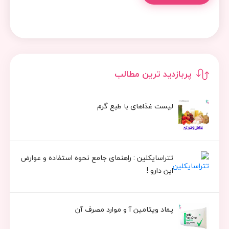
پربازدید ترین مطالب
لیست غذاهای با طبع گرم
تتراسایکلین : راهنمای جامع نحوه استفاده و عوارض
این دارو !
پماد ویتامین آ و موارد مصرف آن