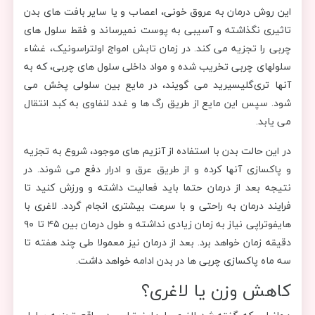
این روش درمان به عروق خونی، اعصاب و یا سایر بافت های بدن
تاثیری نگذاشته و آسیبی به پوست نمیرساند و فقط سلول های
چربی را تجزیه می کند. در زمان تابش امواج اولتراسونیک، غشاء
سلولهای چربی تخریب شده و مواد داخلی سلول های چربی، که به
آنها تری‌گلیسیرید می گویند، در مایع بین سلولی پخش می
شود. سپس این مایع از طریق رگ ها و غدد لنفاوی به کبد انتقال
می یابد.
در این حالت بدن با استفاده از آنزیم های موجود، شروع به تجزیه
و پاکسازی آنها کرده و از طریق عرق و ادرار دفع می شوند. در
نتیجه بعد از درمان حتما باید فعالیت داشته و ورزش کنید تا
فرایند درمان به راحتی و با سرعت بیشتری انجام گردد. لاغری با
هایفوتراپی نیاز به زمان زیادی نداشته و طول درمان بین ۴۵ تا ۹۰
دقیقه زمان خواهد برد. بعد از درمان نیز معمولا طی چند هفته تا
سه ماه پاکسازی چربی ها در بدن ادامه خواهد داشت.
کاهش وزن یا لاغری؟