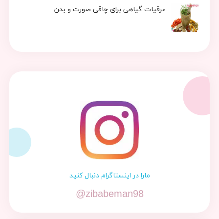
عرقیات گیاهی برای چاقی صورت و بدن
مارا در اینستاگرام دنبال کنید
@zibabeman98