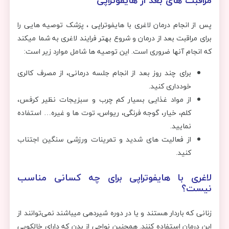
مراقبت های بعد از هایفوتراپی
پس از انجام درمان لاغری با هایفوتراپی ، پزشک توصیه هایی را
برای مراقبت بعد از درمان و شروع بهتر فرایند لاغری به شما میکند
که انجام آنها ضروری است. این توصیه ها شامل موارد زیر است:
برای چند روز بعد از انجام جلسه درمانی، از مصرف کالری
خودداری کنید.
از مواد غذایی بسیار کم چرب و سبزیجات نظیر کرفس،
کلم، خیار، گوجه فرنگی، ریواس، توت ها و غیره… استفاده
نمایید.
از فعالیت های شدید و تمرینات ورزشی سنگین اجتناب
کنید.
لاغری با هایفوتراپی برای چه کسانی مناسب
نیست؟
زنانی که باردار هستند و یا در دوره شیردهی میباشند نمی‌توانند از
این درمان استفاده کنند. همچنین نواحی از بدن که دارای خالکوبی