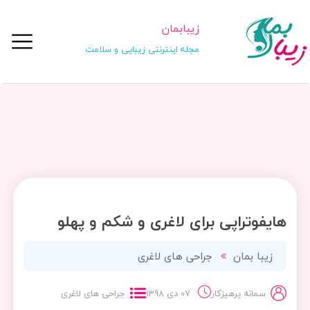
زیبابمان
مجله اینترنتی زیبایی و سلامت
هایفوتراپی برای لاغری و شکم و پهلو
زیبا بمان
جراحی های لاغری
سمانه پرهیزکار
07 دی 1398
جراحی های لاغری