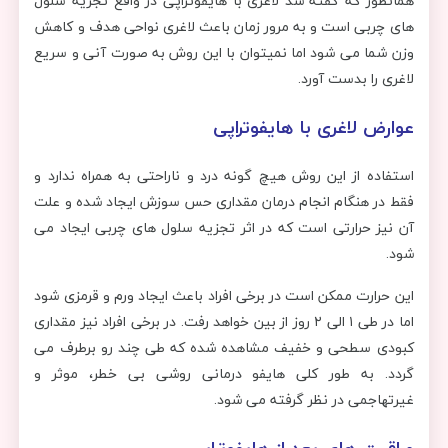
همانطور که گفته شد لاغری با هایفوتراپی در واقع تجزیه سلول
های چربی است و به مرور زمان باعث لاغری نواحی هدف و کاهش
وزن شما می شود اما نمیتوان با این روش به صورت آنی و سریع
لاغری را بدست آورد.
عوارض لاغری با هایفوتراپی
استفاده از این روش هیچ گونه درد و ناراحتی به همراه ندارد و
فقط در هنگام انجام درمان مقداری حس سوزش ایجاد شده و علت
آن نیز حرارتی است که در اثر تجزیه سلول های چربی ایجاد می
شود.
این حرارت ممکن است در برخی افراد باعث ایجاد ورم و قرمزی شود
اما در طی ۱ الی ۲ روز از بین خواهد رفت. در برخی افراد نیز مقداری
کبودی سطحی و خفیف مشاهده شده که طی چند رو برطرف می
گردد. به طور کلی هایفو درمانی روشی بی خطر، موثر و
غیرتهاجمی در نظر گرفته می شود.