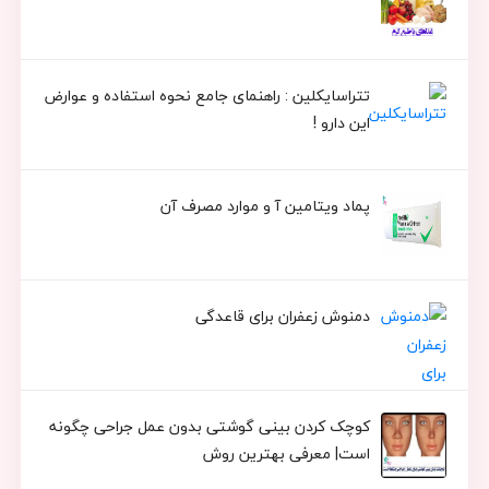
تتراسایکلین : راهنمای جامع نحوه استفاده و عوارض
این دارو !
پماد ویتامین آ و موارد مصرف آن
دمنوش زعفران برای قاعدگی
کوچک کردن بینی گوشتی بدون عمل جراحی چگونه
است| معرفی بهترین روش