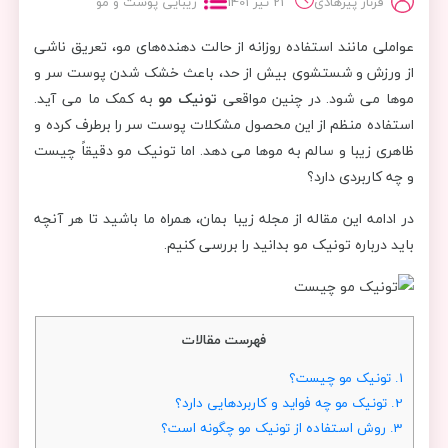
فرناز پیرهادی
21 تیر 1401
زیبایی پوست و مو
عواملی مانند استفاده روزانه از حالت دهنده‌های مو، تعریق ناشی
از ورزش و شستشوی بیش از حد، باعث خشک شدن پوست سر و
موها می شود. در چنین مواقعی
تونیک مو
به کمک ما می آید.
استفاده منظم از این محصول مشکلات پوست سر را برطرف کرده و
ظاهری زیبا و سالم به موها می دهد. اما تونیک مو دقیقاً چیست
و چه کاربردی دارد؟
در ادامه این مقاله از مجله زیبا بمان، همراه ما باشید تا هر آنچه
باید درباره تونیک مو بدانید را بررسی کنیم.
فهرست مقالات
1.
تونیک مو چیست؟
2.
تونیک مو چه فواید و کاربردهایی دارد؟
3.
روش استفاده از تونیک مو چگونه است؟