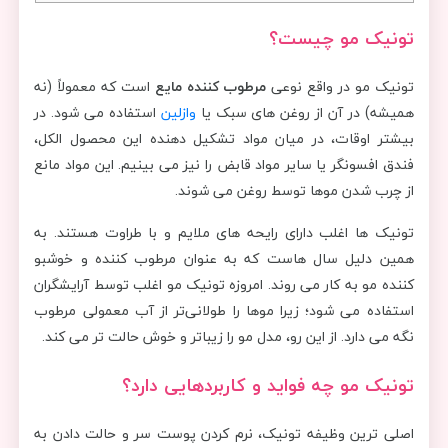
تونیک مو چیست؟
تونیک مو در واقع نوعی
مرطوب کننده مایع
است که معمولاً (نه
همیشه) در آن از روغن های سبک یا
وازلین
استفاده می شود. در
بیشتر اوقات، در میان مواد تشکیل دهنده این محصول الکل،
فندق افسونگر یا سایر مواد قابض را نیز می بینیم. این مواد مانع
از چرب شدن موها توسط روغن می شوند.
تونیک ها اغلب دارای رایحه های ملایم و با طراوت هستند. به
همین دلیل سال هاست که به عنوان مرطوب کننده و خوشبو
کننده مو به کار می روند. امروزه تونیک‌ مو اغلب توسط آرایشگران
استفاده می ‌شود؛ زیرا موها را طولانی‌تر از آب معمولی مرطوب
نگه می دارد. از این رو، مدل مو را زیباتر و خوش حالت تر می کند.
تونیک مو چه فواید و کاربردهایی دارد؟
اصلی ترین وظیفه تونیک، نرم کردن پوست سر و حالت دادن به