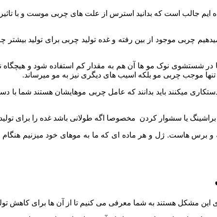
ده ایم جالب است که بدانید استرس از علت های چربی موست و با تاثیر
یم چربی موجود از بین رفته و غده تولید چربی برای تولید بیشتر چ
 در شستشوی نوک مو ها آن هم به مقدار کم استفاده شود و هیچگاه نبای
ه تنها موجب چربی مو بلکه اسیب های دیگری نیز به مو میرساند.
تکاری میکنند باید بدانند که عامل چربی موهایشان هستند شما با دست
د براشینگ یا سشوار کردن مخصوصا اگه طولانی باشد غده را برای تولید
و برس هاست. ژل و هر ماده ای که ما به موهای خود میزنیم هنگام شا
ی این مشکل هستند به شما معرفی می کنیم تا از آن ها برای کاهش تولید