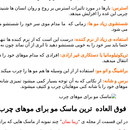
استرس:
بارها در مورد تاثیرات استرس بر روح و روان انسان ها شنی
چربی این غده را افزایش میدهد.
شستشوی زیاد مو ها:
زمانی که ما مدام موی سر خود را شستشو میده
می شود.
استفاده ی زیاد از نرم کننده:
درست این است که از نرم کننده ها تنها
حتما باید سر خود را به خوبی شستشو دهید تا اثری از آن نماند چون ن
تریکوتیلومانیا یا دستکاری غیر ارادی:
افرادی که مدام موهای خود را دس
انتقال میدهید.
براشینگ و اتو مو:
استفاده از از این وسیله ها هم مو ها را چرب میکن
برس و شانه:
از نکاتی که به آن توجه بسیار کمی میشود تمیزی شانه 
موهای خود را با شانه کنی موهایتان چرب و کثیف میشوند.
فوق العاده ترین ماسک مو برای موهای چرب
در این قسمت از مجله ی “
زیبا بمان
” چند نمونه از ماسک هایی که برا