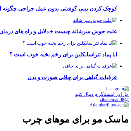
کوچک کردن بینی گوشتی بدون عمل جراحی چگونه ا
علت جوش سرشانه چیست + دلایل و راه های درمان 
ایا پماد تتراسایکلین برای زخم بخیه خوب است ؟
عرقیات گیاهی برای چاقی صورت و بدن
مارا در اینستاگرام دنبال کنید
@zibabeman98
ماسک مو برای موهای چرب