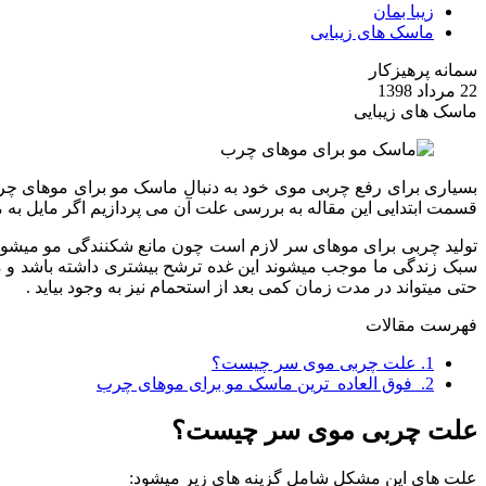
زیبا بمان
ماسک های زیبایی
سمانه پرهیزکار
22 مرداد 1398
ماسک های زیبایی
بسیاری برای رفع چربی موی خود به دنبال ماسک مو برای موهای چرب 
قسمت ابتدایی این مقاله به بررسی علت آن می پردازیم اگر مایل به مط
تولید چربی برای موهای سر لازم است چون مانع شکنندگی مو میشوند و 
سبک زندگی ما موجب میشوند این غده ترشح بیشتری داشته باشد و مو
حتی میتواند در مدت زمان کمی بعد از استحمام نیز به وجود بیاید .
فهرست مقالات
1.
علت چربی موی سر چیست؟
2.
فوق العاده ترین ماسک مو برای موهای چرب
علت چربی موی سر چیست؟
علت های این مشکل شامل گزینه های زیر میشود: