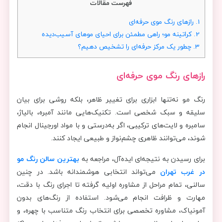
فهرست مقالات
1.
رازهای رنگ موی حرفه‌ای
2.
کراتینه مو؛ راهی مطمئن برای احیای موهای آسیب‌دیده
3.
چطور یک مرکز حرفه‌ای را تشخیص دهیم؟
رازهای رنگ موی حرفه‌ای
رنگ مو نه‌تنها ابزاری برای تغییر ظاهر، بلکه روشی برای بیان
سلیقه و سبک شخصی است. تکنیک‌هایی مانند آمبره، بالیاژ،
سامبره و لایت‌های ترکیبی، اگر به‌درستی و با مواد اورجینال انجام
شوند، می‌توانند ظاهری چشم‌نواز و طبیعی ایجاد کنند.
برای رسیدن به نتیجه‌ای ایده‌آل، مراجعه به
بهترین سالن رنگ مو
در غرب تهران
می‌تواند انتخابی هوشمندانه باشد. در چنین
سالنی، تمام مراحل از مشاوره اولیه گرفته تا اجرای رنگ با دقت،
مهارت و ظرافت انجام می‌شود. استفاده از رنگ‌های بدون
آمونیاک، مشاوره تخصصی برای انتخاب رنگ متناسب با چهره، و