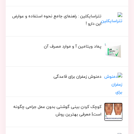
تتراسایکلین : راهنمای جامع نحوه استفاده و عوارض
این دارو !
پماد ویتامین آ و موارد مصرف آن
دمنوش زعفران برای قاعدگی
کوچک کردن بینی گوشتی بدون عمل جراحی چگونه
است| معرفی بهترین روش