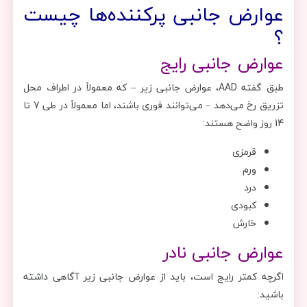
عوارض جانبی پرکننده‌ها چیست
؟
عوارض جانبی رایج
طبق گفته AAD، عوارض جانبی زیر – که معمولاً در اطراف محل
تزریق رخ می‌دهد – می‌توانند فوری باشند، اما معمولاً در طی 7 تا
14 روز واضح هستند:
قرمزی
ورم
درد
کبودی
خارش
عوارض جانبی نادر
اگرچه کمتر رایج است، باید از عوارض جانبی زیر آگاهی داشته
باشید: