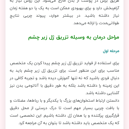
طریق برش در پوست از بدن خارج می‌شود. این روش نیاز به
آرام‌بخش دارد و برای بهبودی ممکن است به یک یا دو هفته زمان
نیاز داشته باشید. در بیشتر موارد، پیوند چربی نتایج
طولانی‌مدت را ارائه می‌دهد.
مراحل درمان به وسیله تزریق ژل زیر چشم
مرحله اول
برای استفاده از فواید تزریق ژل زیر چشم پیدا کردن یک متخصص
مناسب برای این منظور است. برای تزریق ژل زیر چشم باید به
دنبال فردی باشید که نه تنها آموزش دیده باشد و تجربه کافی در
این زمینه را داشته باشد بلکه به طور دقیق با آناتومی بدن نیز
آشنایی داشته باشد.
دانستن ارتباط استخوان‌های بزرگ با یکدیگر و با رباط‌ها، عضلات و
با بافت چربی بسیار مهم است تا درک درستی از محل دقیق
قرارگیری پرکننده و یا همان ژل داشته باشیم. این تخصصی است
که یک متخصص باید داشته باشد تا بتوان به آن مراجعه کرد.