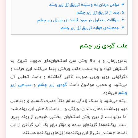
4.
مراحل درمان به وسیله تزریق ژل زیر چشم
5.
بعد از تزریق ژل زیر چشم
6.
سؤالات متداول در مورد فواید تزریق ژل زیر چشم
7.
جمع‌بندی فواید تزریق ژل زیر چشم
علت گودی زیر چشم
به‌مرورزمان و با بالا رفتن سن استخوان‌های صورت شروع به
گسترش کرده و به سمت عقب چرخش پیدا می‌کنند این حرکت و
دگرگونی روی چربی صورت تأثیر گذاشته و باعث تحلیل آن
می‌شود و همین موضوع باعث
گودی زیر چشم
و
سیاهی زیر
چشم
می‌شود.
البته می‌شود با سبک زندگی سالم مثلاً مصرف کلسیم و ویتامین
دی، بهداشت دهان دندان، ورزش و… باعث کاهش این روند شد؛
اما درنهایت، از بین رفتن استخوان بخشی طبیعی از روند پیری
است. پرکننده‌ها گزینه‌ای ساده و مؤثر برای بک آپ گرفتن از این
فضاها هستند. یکی از این پرکننده‌ها ژل‌های پرکننده هستند.