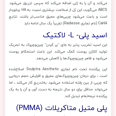
می‌کند و آن را به ژلی اضافه می‌کند که سپس تزریق می‌شود.
ABCS می‌گوید، این ژل از ضخامت بیشتری نسبت به HA برخوردار
است و باعث می‌شود چربی‌های عمیق مناسب‌تر باشند. نتایج
CaHA (نام تجاری Radiesse) تقریباً یک سال ادامه دارد.
اسید پلی- L- لاکتیک
این اسید تخریب پذیر به جای “پر کردن” چین‌وچروک به تحریک
تولید کلاژن پوست کمک می‌کند. این باعث استحکام پوست
می‌شود و ظاهر چین‌وچروک‌ها را کاهش می‌دهد.
این پرکننده تحت نام تجاری Sculptra Aesthetic اصلاح‌شده
است ، برای درمان چین‌وچروک‌های عمیق و افزایش حجم درجایی
که چربی از بین رفته استفاده می‌شود. به‌تدریج کار می‌کند ، اما
می‌تواند حداقل برای دو سال نتیجه به دست آور، و آن را به یک
پرکننده نیمه‌تمام تبدیل کند.
پلی متیل متاکریلات (PMMA)