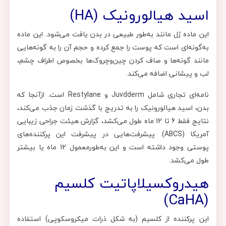
اسید هیالورونیک (HA)
این ماده ژل مانند به‌طور طبیعی در بدن یافت می‌شود. این ماده
به‌گونه‌ای است که پوست را جمع کرده و حجم آن را به گونه‌هایی
مانند گونه‌ها و صاف کردن چین‌وچروک‌ها بخصوص اطراف چشم،
لب و پیشانی اضافه می‌کند.
نامه‌ای تجاری شامل Juvdderm و Restylane است. ازآنجا که
بدن، اسید هیالورونیک را به تدریج با گذشت زمان جذب می‌کند،
نتایج فقط 6 تا 12 ماه طول می‌کشد، گزارش هیئت جراحی زیبایی
آمریکا (ABCS). پیشرفت‌هایی در پیشرفت این پرکننده‌های
پوستی وجود داشته است و این به‌طورمعمول 12 ماه یا بیشتر
طول می‌کشد.
هیدروکسیلاپاتیت کلسیم
(CaHA)
این پرکننده از کلسیم (به شکل ذرات میکروسکوپی) استفاده