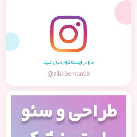
مارا در اینستاگرام دنبال کنید
@zibabeman98