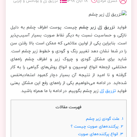
کسری مرادی
18 آبان 1398
تزریق ژل و بوتاکس و چربی
فواید
تزریق ژل زیر چشم
چیست. پوست اطراف چشم به دلیل
نازکی و حساسیت نسبت به دیگر نقاط صورت بسیار آسیب‌پذیر
است. بنابراین یکی از اولین علائمی که ممکن است بالا رفتن سن
را در شما نشان دهد تغییر رنگ و گودی و خطوط زیر چشم است.
شاید برای مشکل گودی و چروک زیر و اطراف چشم راه‌های
مختلفی ازجمله انواع لوسیون و انواع روش‌های گیاهی را به کار
گرفته و نا امید از نتیجه آن بسیار دچار کمبود اعتمادبه‌نفس
شده‌اید. در ادامه می‌خواهیم یکی از راه‌های رفع این مشکل یعنی
فواید
تزریق ژل
زیر چشم بگوییم. در ادامه با ما همراه باشید.
فهرست مقالات
1.
علت گودی زیر چشم
2.
پرکننده‌های صورت چیست ؟
3.
انواع پرکننده‌های صورت