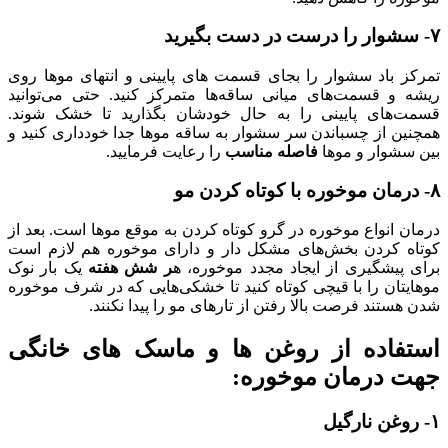
۷- سشوار را درست در دست بگیرید
تمرکز باد سشوار را بجای قسمت های پایینی و انتهای موها روی
ریشه و قسمت‌های میانی ساقه‌ها متمرکز کنید. حتی می‌توانید
قسمت‌های پایینی را به حال خودشان بگذارید تا خشک شوند.
همچنین از چسباندن سر سشوار به ساقه موها جدا خودداری کنید و
بین سشوار و موها
فاصله مناسب
را رعایت فرمایید.
۸- درمان موخوره با کوتاه کردن مو
درمان انواع موخوره در گرو کوتاه کردن به موقع موها است. بعد از
کوتاه کردن بخش‌های مشکل دار و دارای موخوره هم لازم است
برای پیشگیری از ایجاد مجدد موخوره، ه
ر شش هفته
یک بار نوک
موهایتان را با قیچی کوتاه کنید تا خشکی‌هایی که در شرف موخوره
شدن هستند فرصت بالا رفتن از تارهای مو را پیدا نکنند.
استفاده از روغن ها و ماسک های خانگی
جهت درمان موخوره:
۱- روغن نارگیل