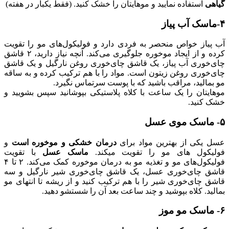
گیاهی
استفاده نمایید و موهایتان را خشک کنید. (فقط یکبار در هفته)
۴-ماسک آب پیاز
آب پیاز خواص منحصر به فردی دارد و فولیکول‌های مو را تقویت
کرده و از ایجاد موخوره جلوگیری می‌کند. آنچه نیاز دارید، ۲ قاشق
چای‌خوری آب پیاز، یک قاشق چای‌خوری روغن نارگیل و یک قاشق
چای‌خوری روغن‌ زیتون است. مواد را با هم ترکیب کرده و به ساقه
مو بمالید، مراقب باشید که با پوست سرتماس نگیرد.
موهایتان را یک ساعت با کلاه پلاستیکی بپوشانید سپس بشویید و
خشک کنید.
۵- ماسک موی عسل
عسل یکی از بهترین مواد برای
درمان خشکی
و موخوره است
و
فولیکول های مو را تقویت میکند.
ماسک عسل
با تقویت
فولیکول‌های مو و تغذیه مو به درمان موخوره کمک می‌کند. ۲ تا ۴
قاشق چای‌خوری عسل، یک قاشق چای‌خوری شیر نارگیل و سه
قاشق چای‌خوری شیر را با هم ترکیب کنید و از ریشه تا انتهای مو
بمالید. کلاه بپوشید و چند ساعت بعد آن را شستشو دهید.
۶- ماسک مو موز