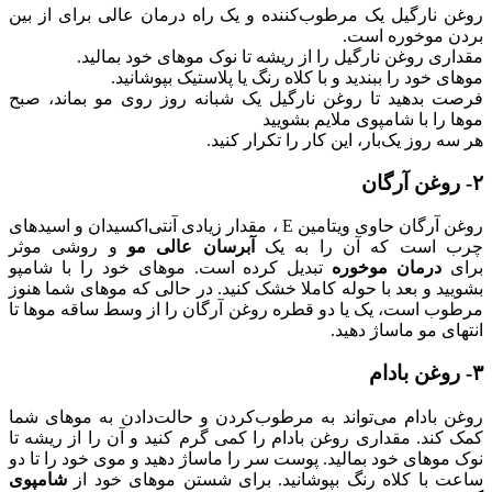
روغن نارگیل یک مرطوب‌کننده و یک راه درمان عالی برای از بین
بردن موخوره است.
مقداری روغن نارگیل را از ریشه تا نوک موهای خود بمالید.
موهای خود را ببندید و با کلاه رنگ یا پلاستیک بپوشانید.
فرصت بدهید تا روغن نارگیل یک شبانه روز روی مو بماند، صبح
موها را با شامپوی ملایم بشویید
هر سه روز یک‌بار، این کار را تکرار کنید.
۲- روغن آرگان
روغن آرگان حاوی ویتامین E ، مقدار زیادی آنتی‌اکسیدان‌ و اسیدهای
چرب است که آن را به یک
آبرسان عالی مو
و روشی موثر
برای
درمان موخوره
تبدیل کرده است. موهای خود را با شامپو
بشویید و بعد با حوله کاملا خشک کنید. در حالی‌ که موهای شما هنوز
مرطوب است، یک یا دو قطره روغن آرگان را از وسط ساقه موها تا
انتهای مو ماساژ دهید.
۳- روغن بادام
روغن بادام می‌تواند به مرطوب‌کردن و حالت‌دادن به موهای شما
کمک کند. مقداری روغن بادام را کمی گرم کنید و آن را از ریشه تا
نوک موهای خود بمالید. پوست سر را ماساژ دهید و موی خود را تا دو
ساعت با کلاه رنگ بپوشانید. برای شستن موهای خود از
شامپوی