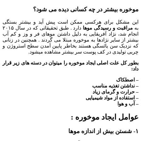
موخوره بیشتر در چه کسانی دیده می شود؟
این مشکل برای هرکسی ممکن است پیش آید و بیشتر بستگی
به
مراقبت و رسیدگی موها
دارد . طبق تحقیقاتی که در سال ۲۰۱۵
انجام شد، نژاد آفریقایی به دلیل داشتن موهای فر و وز و کم آب
بیشتر از سایر نژادها به موخوره مبتلا می گردند . همچنین در زنانی
که نزدیک سن یائسگی هستند بخاطر پایین آمدن سطح استروژن و
چربی تولیدی در کف پوست سر بیشتر مشاهده میشود.
بطور کل علت اصلی ایجاد موخوره را میتوان در دسته های زیر قرار
داد:
– اصطکاک
– نداشتن تغذیه مناسب
– حرارت و گرمای زیاد
– استفاده از مواد شیمیایی
– آب و هوا
عوامل ایجاد موخوره :
۱- شستن بیش از اندازه موها