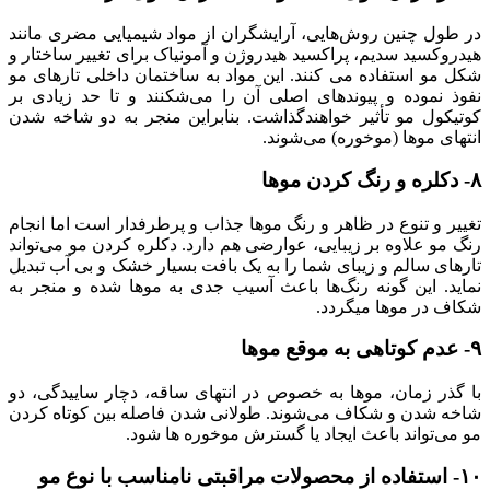
در طول چنین روش‌هایی، آرایشگران از مواد شیمیایی مضری مانند
هیدروکسید سدیم، پراکسید هیدروژن و آمونیاک برای تغییر ساختار و
شکل مو استفاده می کنند. این مواد به ساختمان داخلی تارهای مو
نفوذ نموده و پیوندهای اصلی آن را می‌شکنند و تا حد زیادی بر
کوتیکول مو تأثیر خواهندگذاشت. بنابراین منجر به دو شاخه شدن
انتهای موها (موخوره) می‌شوند.
۸- دکلره و رنگ کردن موها
تغییر و تنوع در ظاهر و رنگ موها جذاب و پرطرفدار است اما انجام
رنگ مو علاوه بر زیبایی، عوارضی هم دارد. دکلره کردن مو می‌تواند
تارهای سالم و زیبای شما را به یک بافت بسیار خشک و بی آب تبدیل
نماید. این گونه رنگ‌ها باعث آسیب جدی به موها شده و منجر به
شکاف در موها میگردد.
۹- عدم کوتاهی به موقع موها
با گذر زمان، موها به خصوص در انتهای ساقه، دچار ساییدگی، دو
شاخه شدن و شکاف می‌شوند. طولانی شدن فاصله بین کوتاه کردن
مو می‌تواند باعث ایجاد یا گسترش موخوره ها شود.
۱۰- استفاده از محصولات مراقبتی نامناسب با نوع مو