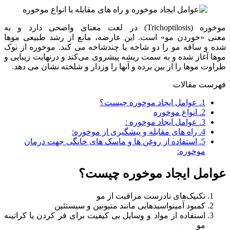
موخوره (Trichoptilosis) در لغت معنای واضحی دارد و به
معنی «خوردن مو» است. این عارضه، مانع از رشد طبیعی موها
شده و ساقه مو را دو شاخه یا چندشاخه می کند. موخوره از نوک
موها آغاز شده و به سمت ریشه پیشروی می‌کند و درنهایت زیبایی و
طراوت موها را از بین برده و آنها را وزدار و شلخته نشان می دهد.
فهرست مقالات
1.
عوامل ایجاد موخوره چیست؟
2.
انواع موخوره
3.
عوامل ایجاد موخوره :
4.
راه های مقابله و پیشگیری از موخوره:
5.
استفاده از روغن ها و ماسک های خانگی جهت درمان
موخوره:
عوامل ایجاد موخوره چیست؟
تکنیک‌های نادرست مراقبت از مو
کمبود آمینواسیدهایی مانند متیونین و سیستئین
استفاده از مواد و وسایل بی کیفیت برای فر کردن یا کراتینه
مو