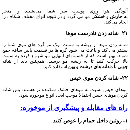
آلودگی هوا روی پوست سر شما می‌نشیند و منجر
به
خارش
و
خشکی
مو می گردد و در نتیجه انواع مختلف شکاف را
ایجاد می‌کند.
۲۱- شانه زدن نادرست موها
شانه زدن موها از ریشه به سمت نوک مو گره های موی شما را
بیشتر می کند و باعث می شود گره ها در قسمت پایین ساقه جمع
شوند. بهتر است که از قسمتهای انتهایی مو شروع کرده به سمت
بالا حرکت کنید تا به ریشه مو برسید. همچنین باید از
شانه
چوبی
با
دندانه های درشت و پهن
استفاده کنید.
۲۲- شانه کردن موی خیس
موهای خیس نسبت به موهای خشک شکننده تر هستند. پس شانه
کردن موهای خیس احتمالا موجب ایجاد انواع موخوره شود.
راه های مقابله و پیشگیری از موخوره:
۱- روتین داخل حمام را عوض کنید