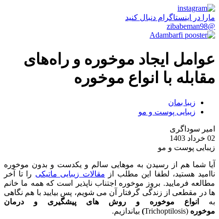
مارا در اینستاگرام دنبال کنید
@zibabeman98
عوامل ایجاد موخوره و راه‌های
مقابله با انواع موخوره
زیبا بمان
زیبایی پوست و مو
امیر سوداگری
02 خرداد 1403
زیبایی پوست و مو
آیا شما هم از رسیدن به موهایی سالم و یکدست و بدون موخوره
ناامید هستید، لطفا این مطلب از
مقالات زیبایی ماتیکی
را تا آخر
مطالعه فرمایید. بروز موخوره اجتناب ناپذیر است که همه ما خانم
ها در مقطعی از زندگی گرفتار آن می شویم، پس بیایید با هم نگاهی
به
انواع موخوره و روش های پیشگیری و درمان
موخوره
(Trichoptilosis
)
بیاندازیم.