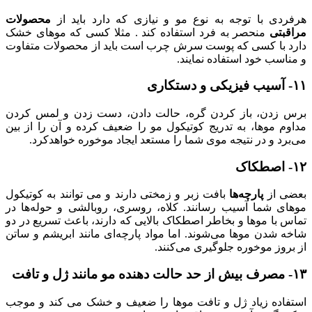
هرفردی با توجه به نوع مو و نیازی که دارد باید از
محصولات
مراقبتی
منحصر به فرد استفاده کند . مثلا کسی که موهای خشک
دارد با کسی که پوست سرش چرب است باید از محصولات متفاوت
و مناسب خود استفاده نمایند.
۱۱- آسیب فیزیکی و دستکاری
برس زدن، باز کردن گره‌، حالت دادن، دست زدن و لمس کردن
مداوم موها، به تدریج کوتیکول مو را ضعیف کرده و آن را از بین
می‌برد و در نتیجه موی شما را مستعد ایجاد موخوره خواهدکرد.
۱۲- اصطکاک
بعضی از
پارچه‌ها
بافت زبر و زمختی دارند و می توانند به کوتیکول
موهای شما آسیب رسانند. کلاه‌، روسری، روبالشی‌ و حوله‌ها در
تماس با موها و بخاطر اصطکاک بالایی که دارند، باعث تسریع در دو
شاخه شدن موها می‌شوند. اما مواد پارچه‌ای مانند ابریشم و ساتن
از بروز موخوره جلوگیری می‌کنند.
۱۳- مصرف بیش از حد حالت دهنده مو مانند ژل و تافت
استفاده زیاد ژل و تافت موها را ضعیف و خشک می کند و موجب