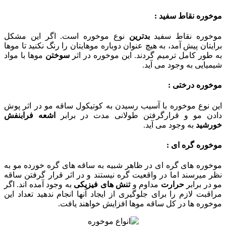
موخوره نقاط سفید :
موخوره‌ نقاط سفید
بدترین
نوع موخوره است. اگر این مشکل
برایتان پیش آمد، به هیچ عنوان دوباره موهایتان را رنگ نکنید تا موها
به طور کامل ترمیم گردند. این موخوره در اثر
سوختن
موها با مواد
شیمیایی به وجود می آید.
موخوره درختی :
این نوع موخوره با آسیب رسیدن به کوتیکول ساقه مو در اثر پوش
دادن مو و قرارگرفتن طولانی مدت در برابر
اشعه
فرابنفش
خورشید
به وجود می آید.
موخوره گره ای :
موخوره های گره ای در ظاهر شبیه به ساقه های گره خورده مو به
نظر میرسند اما در واقعیت گره نیستند و در اثر قرار گرفتن ساقه
مو در برابر
حرارت
مداوم و
تنش های فیزیکی
به وجود آمده اند. اگر
مراقبت لازم را برای جلوگیری از ایجاد آنها انجام ندهید تعداد این
موخوره ها در کل ساقه موها افزایش خواهند یافت.