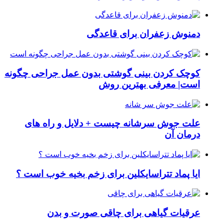
دمنوش زعفران برای قاعدگی
کوچک کردن بینی گوشتی بدون عمل جراحی چگونه
است| معرفی بهترین روش
علت جوش سرشانه چیست + دلایل و راه های
درمان آن
ایا پماد تتراسایکلین برای زخم بخیه خوب است ؟
عرقیات گیاهی برای چاقی صورت و بدن