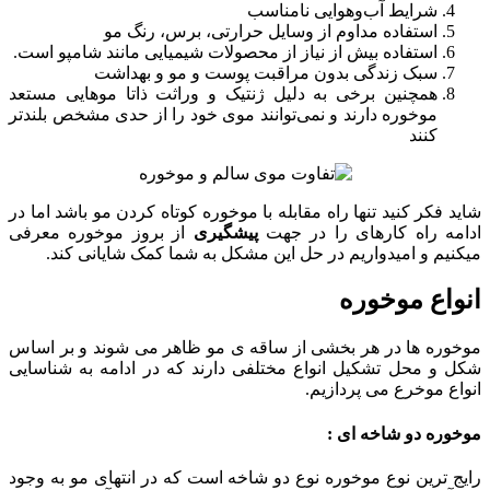
شرایط آب‌وهوایی نامناسب
استفاده مداوم از وسایل حرارتی، برس، رنگ مو
استفاده بیش از نیاز از محصولات شیمیایی مانند شامپو است.
سبک زندگی بدون مراقبت پوست و مو و بهداشت
همچنین برخی به دلیل ژنتیک و وراثت ذاتا موهایی مستعد
موخوره دارند و نمی‌توانند موی خود را از حدی مشخص بلندتر
کنند
شاید فکر کنید تنها راه مقابله با موخوره کوتاه کردن مو باشد اما در
ادامه راه کارهای را در جهت
پیشگیری
از بروز موخوره معرفی
میکنیم و امیدواریم در حل این مشکل به شما کمک شایانی کند.
انواع موخوره
موخوره ها در هر بخشی از ساقه ی مو ظاهر می شوند و بر اساس
شکل و محل تشکیل انواع مختلفی دارند که در ادامه به شناسایی
انواع موخرع می پردازیم.
موخوره دو شاخه ای :
رایج ترین نوع موخوره نوع دو شاخه است که در انتهای مو به وجود