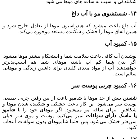
شکنندگی و آسیب به ساقه های موها می شود.
۱۴- شستشوی مو با آب داغ
آب داغ باعث میشود که هیدراسیون موها از تعادل خارج شود و
همین اتفاق موها را خشک و شکننده مستعد موخوره می‌کند.
۱۵- کمبود آب
نوشیدن آب کافی باعث سلامت شما و استحکام بیشتر موها میشود.
اگر بدن شما کم آب باشد، موهای شما هم آسیب‌پذیرتر
خواهندشد.
آب
از مواد مغذی کلیدی برای داشتن زندگی و موهایی
سالم است.
۱۶- کمبود چربی پوست سر
شستن
بیش از حد موها با شامپو باعث از بین رفتن چربی‌ طبیعی
پوست سر می‌شود. این کار باعث خشکی و شکننده شدن موها و
شکافتن انتهای ساقه مو می‌شود. اگر موهای خود را با
شامپو
یا
ماسک دارای سولفات‌
تمیز می‌کنید، پوست و موی سر خیلی
سریعتر خشک می‌شود. پس حتما شامپوهای بدون سولفات انتخاب
کنید.