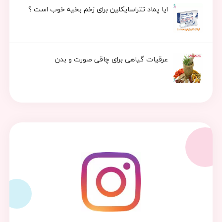
ایا پماد تتراسایکلین برای زخم بخیه خوب است ؟
عرقیات گیاهی برای چاقی صورت و بدن