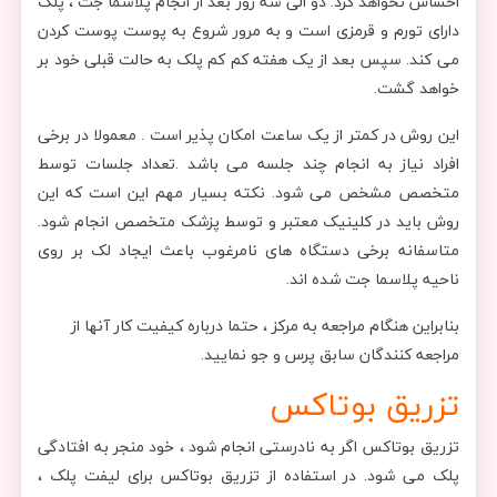
احساس نخواهد کرد. دو الی سه روز بعد از انجام پلاسما جت ، پلک
دارای تورم و قرمزی است و به مرور شروع به پوست پوست کردن
می کند. سپس بعد از یک هفته کم کم پلک به حالت قبلی خود بر
خواهد گشت.
این روش در کمتر از یک ساعت امکان پذیر است . معمولا در برخی
افراد نیاز به انجام چند جلسه می باشد .تعداد جلسات توسط
متخصص مشخص می شود. نکته بسیار مهم این است که این
روش باید در کلینیک معتبر و توسط پزشک متخصص انجام شود.
متاسفانه برخی دستگاه های نامرغوب باعث ایجاد لک بر روی
ناحیه پلاسما جت شده اند.
بنابراین هنگام مراجعه به مرکز ، حتما درباره کیفیت کار آنها از
مراجعه کنندگان سابق پرس و جو نمایید.
تزریق بوتاکس
تزریق بوتاکس اگر به نادرستی انجام شود ، خود منجر به افتادگی
پلک می شود. در استفاده از تزریق بوتاکس برای لیفت پلک ،