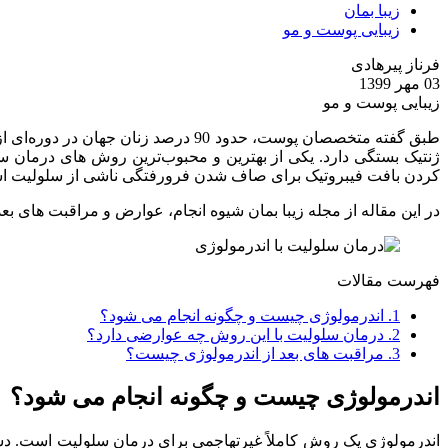
زیبا بمان
زیبایی پوست و مو
فرناز پیرهادی
03 مهر 1399
زیبایی پوست و مو
طبق گفته متخصصان پوست، حدود 90 درصد زنان جهان در دوره‌ای از زندگی خود با
ژنتیک بستگی دارد. یکی از بهترین و محبوب‌ترین روش های درمان 
کردن بافت فیبروتیک برای صاف شدن فرورفتگی ناشی از سلولیت اس
در این مقاله از مجله زیبا بمان شیوه انجام، عوارض و مراقبت های بعد
فهرست مقالات
1.
اندرمولوژی چیست و چگونه انجام می شود؟
2.
درمان سلولیت با این روش چه عوارضی دارد؟
3.
مراقبت های بعد از اندرمولوژی چیست؟
اندرمولوژی چیست و چگونه انجام می شود؟
اندرمولوژی یک روش کاملاً غیرتهاجمی برای درمان سلولیت است. دست