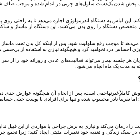
ب پخش شدن یک‌دست سلول‌های چربی در اندام شده و موجب صاف شدن 
ند. این لباس به دستگاه اندرمولوژی اجازه می‌دهد تا به راحتی روی پ
دی متخصص دستگاه را روی بدن می‌کشد. این دستگاه از ماساژ و ساکشن
ی‌دهد تا موجب رفع سلولیت شود. پس از اینکه کل بدن تحت ماساژ 
لوژی احساس درد نخواهید کرد و هیچگونه نیازی به استفاده از بی‌حس
 دقیقه طول می‌کشد. پس از پایان هر جلسه بیمار می‌تواند فعالیت‌های عادی و روزان
ه به مدت یک ماه انجام می‌شود.
ش کاملاً غیرتهاجمی است، پس از انجام آن هیچگونه عوارض جدی در ان
اما تقریباً نادر محسوب شده و تنها برای افرادی با پوست خیلی حساس
 را درمان می‌کند و نیازی به برش جراحی یا مواردی از این قبیل ندار
ر سبک زندگی و تغذیه خود تغییرات مثبتی ایجاد کنید؛ زیرا تجمع چرب