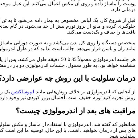
پوست را ماساژ داده و روی آن مکش اعمال می‌کنند. این عمل موج
درمانی دارد.
قبل از شروع کار، یک لباس مخصوص به بیمار داده می‌شود تا به تن ک
جلوگیری کرده و مانع از بروز تورم بیش از حد می‌شود. در گام بع
بافت‌ها را صاف و یک‌دست می‌کند.
متخصص دستگاه را روی کل بدن می‌کشد و به صورت دورانی ماساژ م
مانند ران و باسن قرار می‌دهد. جالب است بدانید که در طول اندرمو
هر جلسه اندرمولوژی معمولاً 35 تا 50
مشاهده خواهد بود. به طور معمول، جلسات اندرمولوژی دو بار در هفت
درمان سلولیت با این روش چه عوارضی دارد؟
از آنجایی که اندرمولوژی بر خلاف روش‌هایی مانند
لیپوساکشن
یک رو
روش تجربه کنید تورم خفیف است. احتمال بروز کبودی نیز وجود دارد؛ 
مراقبت های بعد از اندرمولوژی چیست؟
همانطور که گفته شد، اندرمولوژی با استفاده از ماساژ و مکش سلولیت
های پس از درمان نخواهید داشت. با این حال، توصیه ما این است که د
سلولیت شود.