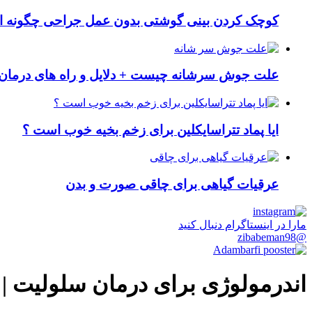
کوچک کردن بینی گوشتی بدون عمل جراحی چگونه ا
علت جوش سرشانه چیست + دلایل و راه های درمان 
ایا پماد تتراسایکلین برای زخم بخیه خوب است ؟
عرقیات گیاهی برای چاقی صورت و بدن
مارا در اینستاگرام دنبال کنید
@zibabeman98
اندرمولوژی برای درمان سلولیت |