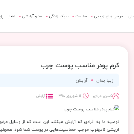
لی
جراحی های زیبایی
سلامت
سبک زندگی
مد و آرایشی
اخبار
پز
کرم پودر مناسب پوست چرب
زیبا بمان
آرایش
کسری مرادی
11 شهریور 1398
آرایش
توصیه ما به افرادی که آرایش می‎کنند این 
آرایشی نامرغوب موجب حساسیت‌هایی در پوست شما شود. همچنین برا