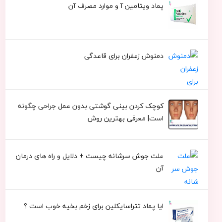
پماد ویتامین آ و موارد مصرف آن
دمنوش زعفران برای قاعدگی
کوچک کردن بینی گوشتی بدون عمل جراحی چگونه
است| معرفی بهترین روش
علت جوش سرشانه چیست + دلایل و راه های درمان
آن
ایا پماد تتراسایکلین برای زخم بخیه خوب است ؟