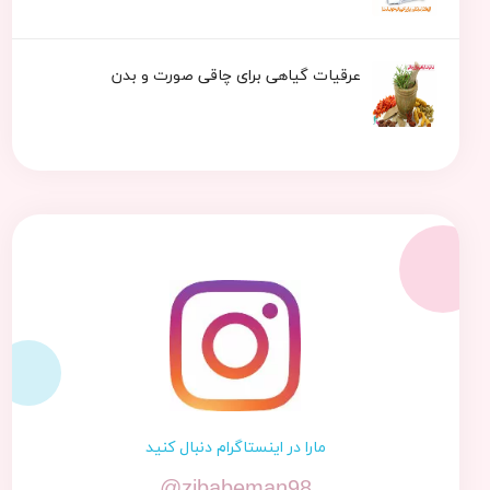
عرقیات گیاهی برای چاقی صورت و بدن
مارا در اینستاگرام دنبال کنید
@zibabeman98