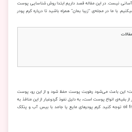
آسانی نیست. در این مقاله قصد داریم ابتدا روش شناسایی پوست
چرب را بیان کرده و سپس کرم پودر مناسب پوست چرب را معرفی می‎کنیم. با ما در مجله‌ی “زیبا بمان” همراه باشید تا درباره کرم پودر
قالات
ت؛ این باعث می‌شود رطوبت پوست حفظ شود و از این رو، پوست
از بقیه‌ی انواع پوست است، به دلیل نفوذ گردوغبار از این منافذ به