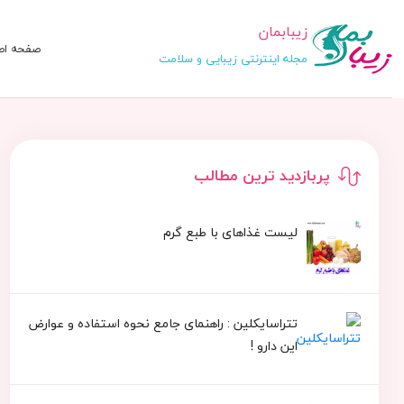
زیبابمان
صفحه اص
مجله اینترنتی زیبایی و سلامت
پربازدید ترین مطالب
لیست غذاهای با طبع گرم
تتراسایکلین : راهنمای جامع نحوه استفاده و عوارض
این دارو !