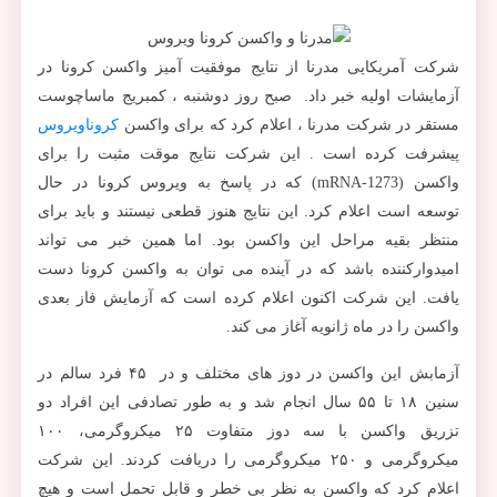
شرکت آمریکایی مدرنا از نتایج موفقیت آمیز واکسن کرونا در
آزمایشات اولیه خبر داد. صبح روز دوشنبه ، کمبریج ماساچوست
مستقر در شرکت مدرنا ، اعلام کرد که برای واکسن
کروناویروس
پیشرفت کرده است . این شرکت نتایج موقت مثبت را برای
واکسن (mRNA-1273) که در پاسخ به ویروس کرونا در حال
توسعه است اعلام کرد. این نتایج هنوز قطعی نیستند و باید برای
منتظر بقیه مراحل این واکسن بود. اما همین خبر می تواند
امیدوارکننده باشد که در آینده می توان به واکسن کرونا دست
یافت. این شرکت اکنون اعلام کرده است که آزمایش فاز بعدی
واکسن را در ماه ژانویه آغاز می کند.
آزمابش این واکسن در دوز های مختلف و در ۴۵ فرد سالم در
سنین ۱۸ تا ۵۵ سال انجام شد و به طور تصادفی این افراد دو
تزریق واکسن با سه دوز متفاوت ۲۵ میکروگرمی، ۱۰۰
میکروگرمی و ۲۵۰ میکروگرمی را دریافت کردند. این شرکت
اعلام کرد که واکسن به نظر بی خطر و قابل تحمل است و هیچ