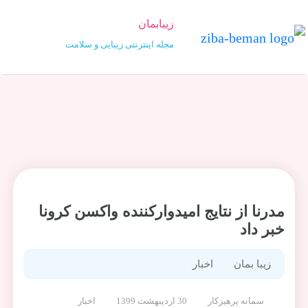
زیبابمان
مجله اینترنتی زیبایی و سلامت
مدرنا از نتایج امیدوارکننده واکسن کرونا
خبر داد
زیبا بمان
اخبار
سمانه پرهیزکار
30 اردیبهشت 1399
اخبار