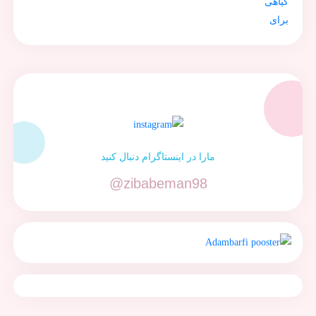
مارا در اینستاگرام دنبال کنید
@zibabeman98