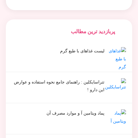
پربازدید ترین مطالب
لیست غذاهای با طبع گرم
تتراسایکلین : راهنمای جامع نحوه استفاده و عوارض
این دارو !
پماد ویتامین آ و موارد مصرف آن