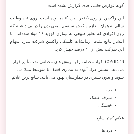
گونه عوارض جانبی جدی گزارش نشده است.
این واکسن بر روی 8 نفر ایمن کننده بوده است. روی ۸ داوطلب
سالم به همان اندازه واکنش سیستم ایمنی بدن را در پی داشته که
روی افرادی که بطور طبیعی به بیماری کووید-۱۹ مبتلا شده‌اند. با
انتشار نتایج مثبت آزمایشات کلینیکی واکسن شرکت مدرنا سهام
این شرکت بیش از ۲۰ درصد جهش کرد.
COVID-19 افراد مختلف را به روش های مختلفی تحت تأثیر قرار
می دهد. بیشتر افراد آلوده به بیماری خفیف تا متوسط مبتلا می
شوند و بدون بستری در بیمارستان بهبود می یابند. شایع ترین علائم:
تب
سرفه خشک
خستگی
علائم کمتر شایع:
درد ها