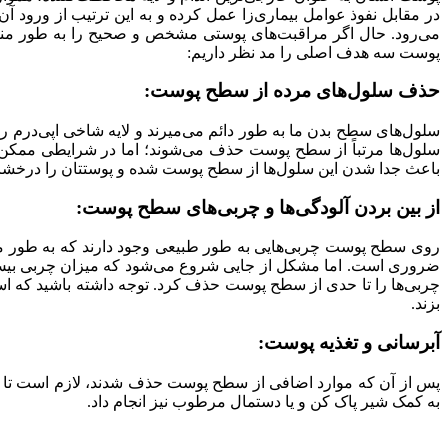
در مقابل نفوذ عوامل بیماری‌زا عمل کرده و به این ترتیب از ورود آن
می‌رود. حال اگر مراقبت‌های پوستی مشخص و صحیح را به طور منظم
پوست سه هدف اصلی را مد نظر داریم:
حذف سلول‌های مرده از سطح پوست:
سلول‌های سطح بدن ما به طور دائم می‌میرند و لایه شاخی اپی‌درم 
سلول‌ها مرتباً از سطح پوست حذف می‌شوند؛ اما در شرایطی ممک
باعث جدا شدن این سلول‌ها از سطح پوست شده و پوستتان را درخشان‌
از بین بردن آلودگی‌ها و چربی‌های سطح پوست:
روی سطح پوست چربی‌هایی به طور طبیعی وجود دارند که به طور مدا
ضروری است. اما مشکل از جایی شروع می‌شود که میزان چربی بیش از
چربی‌ها را تا حدی از سطح پوست حذف کرد. توجه داشته باشید که است
بزند.
آبرسانی و تغذیه پوست:
پس از آن که موارد اضافی از سطح پوست حذف شدند، لازم است تا با آ
به کمک شیر پاک کن و یا دستمال مرطوب نیز انجام داد.