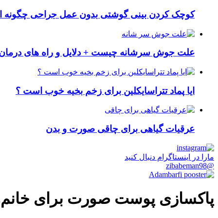
کوچک کردن بینی گوشتی بدون عمل جراحی چگونه ا
علت جوش سرشانه چیست + دلایل و راه های درمان 
ایا پماد تتراسایکلین برای زخم بخیه خوب است ؟
عرقیات گیاهی برای چاقی صورت و بدن
مارا در اینستاگرام دنبال کنید
@zibabeman98
پاکسازی پوست صورت برای خانم‌ه