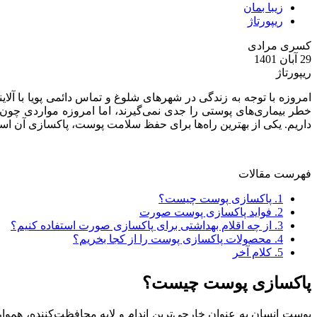
زیبا بمان
ریپورتاژ
کسری مرادی
29 آبان 1401
ریپورتاژ
امروزه با توجه به زندگی در شهر‌های شلوغ و تماس دائمی پویا با 
خطر بیماری‌های پوستی را جدی نمی‌گیرند، اما امروزه مواردی چون 
داریم. یکی از بهترین راه‌ها برای حفظ سلامت پوست، پاکسازی آن اس
فهرست مقالات
1.
پاکسازی پوست چیست؟
2.
فواید پاکسازی پوست صورت
3.
از چه اقلام بهداشتی برای پاکسازی صورت استفاده کنیم؟
4.
محصولات پاکسازی پوست را از کجا بخریم؟
5.
کلام آخر
پاکسازی پوست چیست؟
پوست انسان به عنوان خارجی‌ترین اندام و لایه محافظت‌کننده، هم