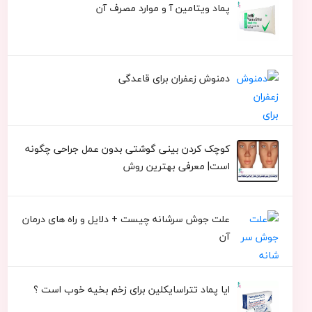
پماد ویتامین آ و موارد مصرف آن
دمنوش زعفران برای قاعدگی
کوچک کردن بینی گوشتی بدون عمل جراحی چگونه
است| معرفی بهترین روش
علت جوش سرشانه چیست + دلایل و راه های درمان
آن
ایا پماد تتراسایکلین برای زخم بخیه خوب است ؟