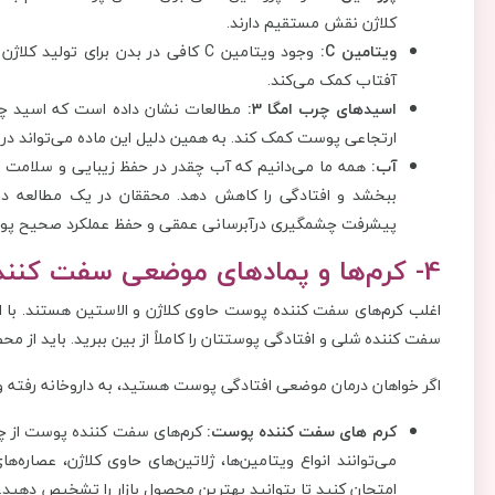
کلاژن نقش مستقیم دارند.
ویتامین
C
:
وجود ویتامین C کافی در بدن برای ت
آفتاب کمک می‌کند.
اسیدهای چرب امگا 3:
ارتجاعی پوست کمک کند. به همین دلیل این ماده می‌تواند در
آب:
همه ما می‌دانیم که آب چقدر در حفظ زیبایی و سلامت پ
ببخشد و افتادگی را کاهش دهد. محققان در یک مطالعه دریا
پیشرفت چشمگیری درآبرسانی عمقی و حفظ عملکرد صحیح پوس
4- کرم‌ها و پمادهای موضعی سفت کننده پوست را امتحان کنید
اغلب کرم‌های سفت کننده پوست حاوی کلاژن و الاستین هستند. با ا
سفت کننده شلی و افتادگی پوستتان را کاملاً از بین ببرید. باید از
اگر خواهان درمان موضعی افتادگی پوست هستید، به داروخانه رفته و
کرم های سفت کننده پوست:
کرم‌های سفت کننده پوست از چند
می‌توانند انواع ویتامین‌ها، ژلاتین‌های حاوی کلاژن، عصاره
امتحان کنید تا بتوانید بهترین محصول بازار را تشخیص دهید.