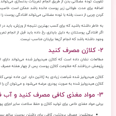
تقویت توده عضلانی بدن از طریق انجام تمرینات بدنسازی می‌تواند
اضافه برای مدت طولانی زیر پوست مانده باشد ممکن است خاصیت
کردن چربی از دست رفته با توده عضلانی می‌تواند افتادگی پوست را تا
به خاطر داشته باشید که برای کسب بهترین نتیجه از ورزش، باید در ان
اگر افتادگی پوستتان به دلیل بارداری رخ داده باید قبل از انجام
وجود داشته باشد که انجام آن‌ها برایتان مناسب نیست.
2- کلاژن مصرف کنید
مطالعات نشان داده است که کلاژن هیدرولیز شده می‌تواند دارای 
پژوهش دریافتند که مقاومت کلاژن پوست پس از چهار هفته مصرف مکم
کلاژن هیدرولیز شده شباهت زیادی به ژلاتین دارد. این ماده نوعی 
کلاژن هیدرولیز شده به صورت پودری عرضه می‌شود و می‌توان آن را از 
3- مواد مغذی کافی مصرف کنید و آب فراوان بنوشید
برخی مواد مغذی خاص برای تولید کلاژن و حفظ سلامت سایر اجزای پو
پروتئین:
مصرف پروتئین کافی برای داشتن پوست سالم بسیار