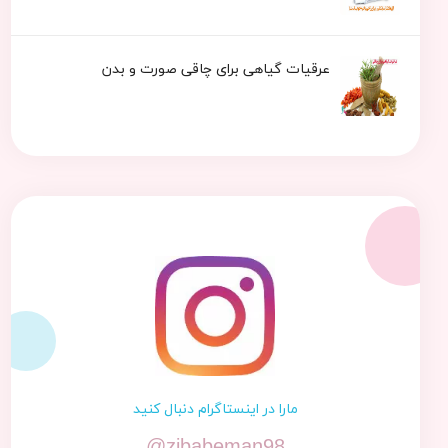
عرقیات گیاهی برای چاقی صورت و بدن
مارا در اینستاگرام دنبال کنید
@zibabeman98