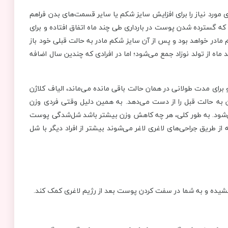
مورد نیاز را برای افزایش سایز شکم یا سایر قسمت‌های بدن فراهم
که گسترده شدن پوست در بارداری طی چند ماه اتفاق افتاده و برای
کشد؛ نه چندین سال. نوزاد نهایتاً 9 ماه در شکم مادر خواهد بود و پس از آن سایز شکم مادر به حالت قبلی خود باز
اه از تولد نوزاد جمع می‌شود؛ اما در افرادی که چندین سال اضافه
ی مدت طولانی در همان حالت باقی مانده می‌ماند، الیاف کلاژن
 نتیجه، توانایی برگشتن به حالت قبل را از دست می‌دهد. به همین دلیل وقتی فردی وزن
می‌شود. به طور کلی، هر چه کاهش وزن بیشتر باشد شل‌شدگی پوست
از طریق جراحی‌های لاغری لاغر می‌شوند بیشتر از افراد دیگر با شل
خشیده و به شما در سفت کردن پوست بعد از رژیم لاغری کمک کند.