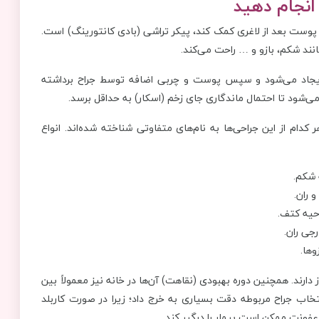
 پوست بعد از لاغری کمک کند، پیکر تراشی (بادی کانتورینگ) است.
انند شکم، بازو و … راحت می‌کند.
ظر ایجاد می‌شود و سپس پوست و چربی اضافه توسط جراح برداشته
می‌شود تا احتمال ماندگاری جای زخم (اسکار) به حداقل برسد.
ام از این جراحی‌ها به نام‌های متفاوتی شناخته شده‌اند. انواع
 شکم.
 ران.
حیه کتف.
جی ران.
وها.
 دارند. همچنین دوره بهبودی (نقاهت) آن‌ها در خانه نیز معمولاً بین
نتخاب جراح مربوطه دقت بسیاری به خرج داد؛ زیرا در صورت کاربلد
عفونت ممکن است بیمار را درگیر کند.