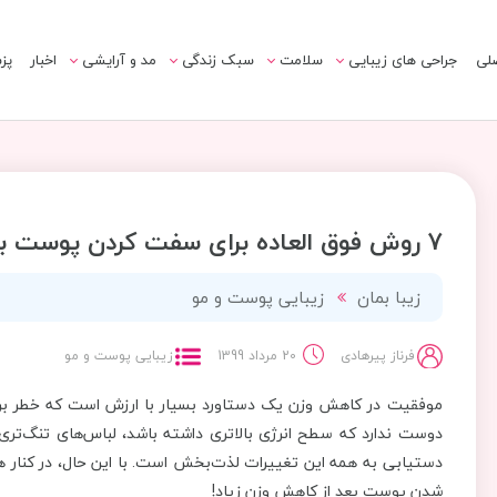
لی
جراحی های زیبایی
سلامت
سبک زندگی
مد و آرایشی
اخبار
پز
7 روش فوق العاده برای سفت کردن پوست بعد از لاغری
زیبا بمان
زیبایی پوست و مو
فرناز پیرهادی
20 مرداد 1399
زیبایی پوست و مو
موفقیت در کاهش وزن یک دستاورد بسیار با ارزش است که خطر بروز
دوست ندارد که سطح انرژی بالاتری داشته باشد، لباس‌های تنگ‌تری 
دستیابی به همه این تغییرات لذت‌بخش است. با این حال، در کنار ه
شدن پوست بعد از کاهش وزن زیاد!