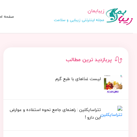
زیبابمان
صفحه اص
مجله اینترنتی زیبایی و سلامت
پربازدید ترین مطالب
لیست غذاهای با طبع گرم
تتراسایکلین : راهنمای جامع نحوه استفاده و عوارض
این دارو !