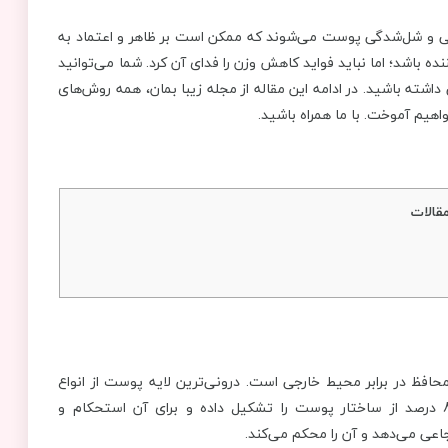
دگی و شل‌شدگی پوست می‌شوند که ممکن است بر ظاهر و اعتماد به
نده باشد؛ اما نباید فواید کاهش وزن را فدای آن کرد. شما می‌توانید
شته باشید. در ادامه این مقاله از مجله زیبا بمان، همه روش‌های
اهیم آموخت. با ما همراه باشید.
قالات
فظ در برابر محیط خارجی است. درونی‌ترین لایه پوست از انواع
پروتئین‌ها به ویژه کلاژن و الاستین تشکیل شده است. کلاژن 80 درصد از ساختار پوست را تشکیل داده و برای آن استحکام و
جاعی می‌دهد و آن را محکم می‌کند.