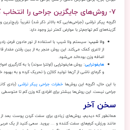
7- روش‌های جایگزین جراحی را انتخاب کنید
اگرچه پیکر تراشی (جراحی‌هایی که بالاتر ذکر شد) تقریباً رایج‌ترین
گزینه‌های کم تهاجم‌تر با عوارض کمتر نیز وجود دارد:
ولا شیپ:
سیستم ولا شیپ با استفاده از نور مادون قرمز، را
از لاغری کمک می‌کند. این روش منجر به از بین رفتن مقدار قاب
اضافه وزن بوده‌اند می‌شود.
هایفوتراپی
:
روش هایفوتراپی (اولترا سوند) با به کارگیری ام
و گرمای ناشی از آن‌ها تولید کلاژن را تحریک کرده و به به
با این حال، اگرچه این روش‌ها
خطرات جراحی پیکر تراشی
(بادی کانت
جراحی نیست. این روش‌ها بیشتر برای افرادی که وزن کم تا متوسطی را 
سخن آخر
همانطور که دیدیم، روش‌های زیادی برای سفت کردن پوست بعد از لا
مانند ورزش، کرم‌های سفت کننده و … بروید. سعی کنید از یک مربی بد