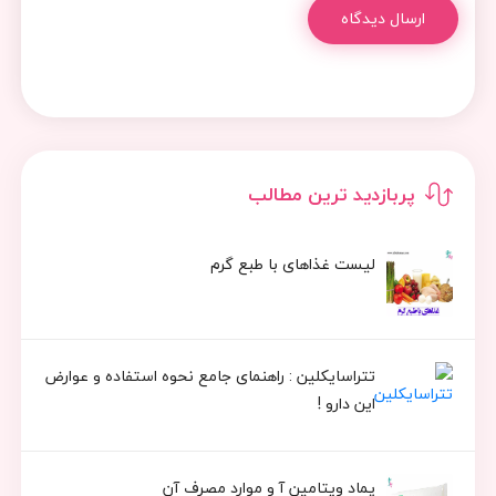
ارسال دیدگاه
پربازدید ترین مطالب
لیست غذاهای با طبع گرم
تتراسایکلین : راهنمای جامع نحوه استفاده و عوارض
این دارو !
پماد ویتامین آ و موارد مصرف آن