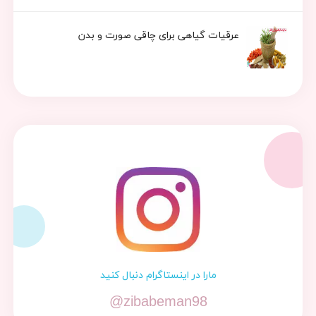
عرقیات گیاهی برای چاقی صورت و بدن
مارا در اینستاگرام دنبال کنید
@zibabeman98