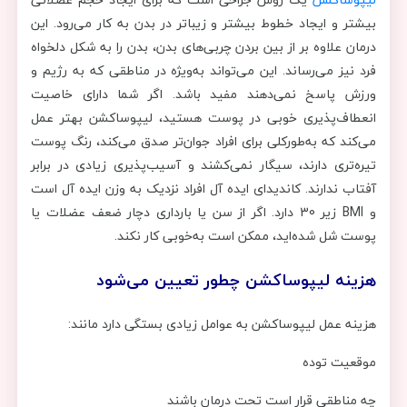
بیشتر و ایجاد خطوط بیشتر و زیباتر در بدن به کار می‌رود. این
درمان علاوه بر از بین بردن چربی‌های بدن، بدن را به شکل دلخواه
فرد نیز می‌رساند. این می‌تواند به‌ویژه در مناطقی که به رژیم و
ورزش پاسخ نمی‌دهند مفید باشد. اگر شما دارای خاصیت
انعطاف‌پذیری خوبی در پوست هستید، لیپوساکشن بهتر عمل
می‌کند که به‌طورکلی برای افراد جوان‌تر صدق می‌کند، رنگ پوست
تیره‌تری دارند، سیگار نمی‌کشند و آسیب‌پذیری زیادی در برابر
آفتاب ندارند. کاندیدای ایده آل افراد نزدیک به وزن ایده آل است
و BMI زیر 30 دارد. اگر از سن یا بارداری دچار ضعف عضلات یا
پوست شل شده‌اید، ممکن است به‌خوبی کار نکند.
هزینه لیپوساکشن چطور تعیین می‌شود
هزینه عمل لیپوساکشن به عوامل زیادی بستگی دارد مانند:
موقعیت توده
چه مناطقی قرار است تحت درمان باشند