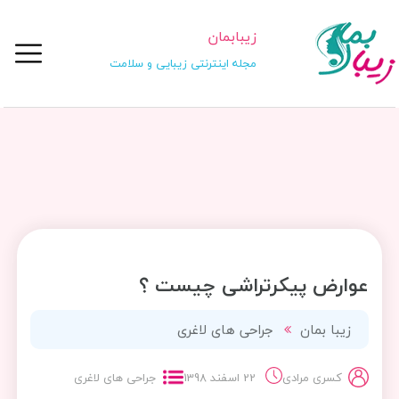
زیبابمان
مجله اینترنتی زیبایی و سلامت
عوارض پیکرتراشی چیست ؟
زیبا بمان
جراحی های لاغری
کسری مرادی
22 اسفند 1398
جراحی های لاغری