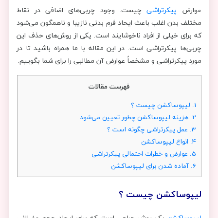
عوارض
پیکرتراشی
چیست. وجود چربی‌های اضافی در نقاط
مختلف بدن اغلب باعث ایحاد فرم بدنی نازیبا و ناهمگون می‌شود
که برای خیلی از افراد ناخوشایند است. یکی از روش‌های حذف این
چربی‌ها پیکرتراشی است. در این مقاله با ما همراه باشید تا در
مورد پیکرتراشی و مشخصاً عوارض آن مطالبی را برای شما بگوییم.
فهرست مقالات
1.
لیپوساکشن چیست ؟
2.
هزینه لیپوساکشن چطور تعیین می‌شود
3.
عمل پیکرتراشی چگونه است ؟
4.
انواع لیپوساکشن
5.
عوارض و خطرات احتمالی پیکرتراشی
6.
آماده شدن برای لیپوساکشن
لیپوساکشن چیست ؟
لیپوساکشن
یک روش جراحی است که برای ایجاد حجم عضلانی