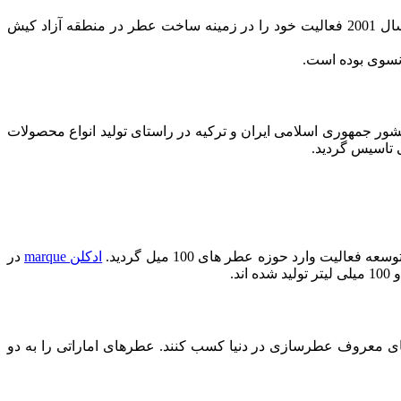
ژک ساف پاریس نامی است که شرکت الیزه کیش برای مجموعه ی عطر و ادکلن خود انتخاب کرده است. شرکت ایرانی الیزه کیش در سال 2001 فعالیت خود را در زمینه ساخت عطر در منطقه آزاد کیش
ایه گذاری بخش خصوصی از دو کشور جمهوری اسلامی ایران و ترکیه در راستای تولید انواع محصولات
ی تاسیس گردید.
ادکلن marque
در
دهای معروف عطرسازی در دنیا کسب کنند. عطرهای اماراتی را به دو