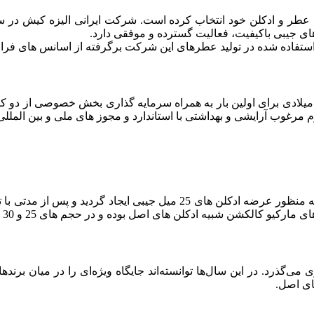
رکت تولیدی و تحقیقاتی آرامیس کیمیا در سال 1395 شمسی 2016 میلادی برای اولین بار به همراه سرم
 مرغوب آرایشی و بهداشتی با استاندارد و مجوز های ملی و بین الملل
ا توسعه فعالیت وارد حوزه عطر های 100 میل گردید.
ه ادکلن های اصل بوده و در حجم های 25 و 30 و 100 میلی لیتر تولید شده اند.
ی‌گذرد. در این سال‌ها توانسته‌اند جایگاه ویژه‌ای را در میان برن
ای اصل.