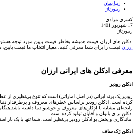
زیبا بمان
ریپورتاژ
کسری مرادی
17 شهریور 1401
ریپورتاژ
ادکلن های ارزان قیمت همیشه بخاطر قیمت پایین مورد توجه هستن
ارزان
قیمت را برای شما معرفی کنیم. معیار انتخاب ما قیمت پایین
معرفی ادکلن های ایرانی ارزان
ادکلن رودیر
رودیر یک برند ایرانی (در اصل اماراتی) است که تنوع بی‌نظیری از عطر
کرده است. ادکلن رودیر براساس عطرهای معروف و پرطرفدار دنیا س
رایحه‌ای مشابه با ادکلن‌های معروف و خوشبو دنیا داشته باشد.هنگام
ادکلن برای بانوان و آقایان تولید کرده است.
ماندگاری و پخش بو ادکلن رودیر بی‌نظیر است. شما تنها با یک بار اس
ادکلن ژک ساف