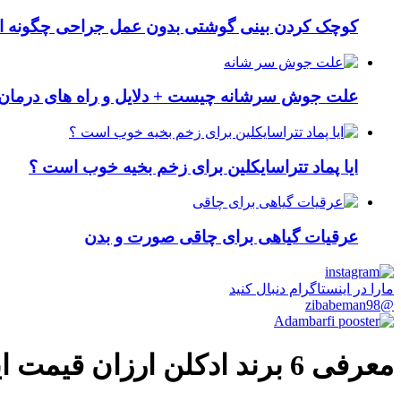
کوچک کردن بینی گوشتی بدون عمل جراحی چگونه ا
علت جوش سرشانه چیست + دلایل و راه های درمان 
ایا پماد تتراسایکلین برای زخم بخیه خوب است ؟
عرقیات گیاهی برای چاقی صورت و بدن
مارا در اینستاگرام دنبال کنید
@zibabeman98
معرفی 6 برند ادکلن ارزان قیمت ایرانی و اماراتی