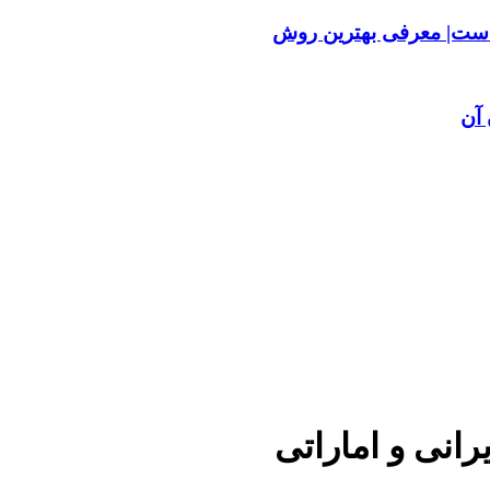
ست| معرفی بهترین روش
آن