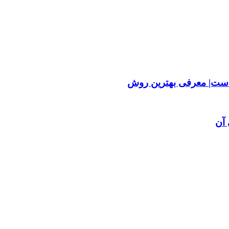
ست| معرفی بهترین روش
آن