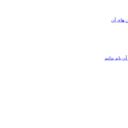
 های آن
 باید بدانید