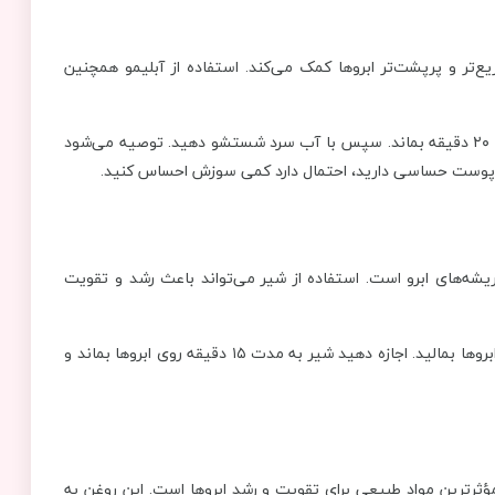
ت که به رشد سریع‌تر و پرپشت‌تر ابروها کمک می‌کند. استفاده از آبلیمو همچنین
نحوه استفاده: یک برش لیمو را به آرامی روی ابروها بمالید و بگذارید ۲۰ دقیقه بماند. سپس با آب سرد شستشو دهید. توصیه می‌شود
اگر پوست حساسی دارید، احتمال دارد کمی سوزش احساس کنید.
یشه‌های ابرو است. استفاده از شیر می‌تواند باعث رشد و تقویت
نحوه استفاده: یک پنبه را به کمی شیر آغشته کنید و به آرامی روی ابروها بمالید. اجازه دهید شیر به مدت ۱۵ دقیقه روی ابروها بماند و
‌های فراوان، یکی از مؤثرترین مواد طبیعی برای تقویت و رشد ابروها است. این روغن به