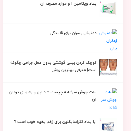
پماد ویتامین آ و موارد مصرف آن
دمنوش زعفران برای قاعدگی
کوچک کردن بینی گوشتی بدون عمل جراحی چگونه
است| معرفی بهترین روش
علت جوش سرشانه چیست + دلایل و راه های درمان
آن
ایا پماد تتراسایکلین برای زخم بخیه خوب است ؟