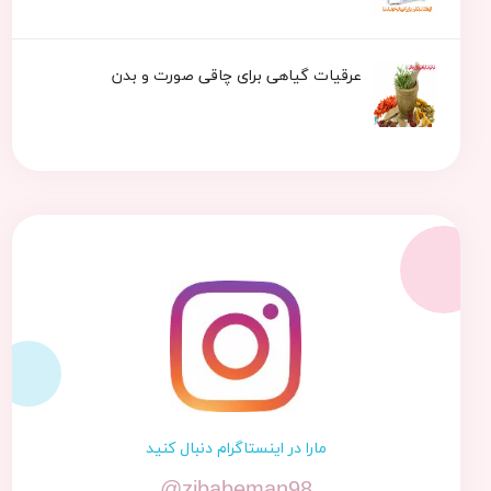
عرقیات گیاهی برای چاقی صورت و بدن
مارا در اینستاگرام دنبال کنید
@zibabeman98