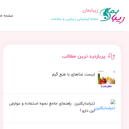
زیبابمان
صفحه اص
مجله اینترنتی زیبایی و سلامت
پربازدید ترین مطالب
لیست غذاهای با طبع گرم
تتراسایکلین : راهنمای جامع نحوه استفاده و عوارض
این دارو !