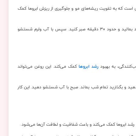
 اسیدهای چرب ضروری است که به تقویت ریشه‌های مو و جلوگیری از ریزش ابروها کمک
نحوه استفاده: مقدار کمی از روغن کرچک را با پنبه روی ابروهای خود بمالید و حدود ۳۰ دقیقه صبر کنید. سپس با آب ولرم شستشو
‌کنندگی، به بهبود
رشد ابروها
کمک می‌کند. این روغن می‌تواند
 دهید و بگذارید تمام شب بماند. صبح با آب شستشو دهید. این کار
یت رشد ابروها کمک می‌کند و باعث شفافیت و لطافت آن‌ها می‌شود.