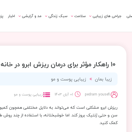
لی
جراحی های زیبایی
سلامت
سبک زندگی
مد و آرایشی
اخبار
پز
10 راهکار مؤثر برای درمان ریزش ابرو در خانه
زیبا بمان
زیبایی پوست و مو
pedram yousefi
01 آبان 1403
زیبایی پوست و مو
ریزش ابرو مشکلی است که می‌تواند به دلایل مختلفی همچون کمبود 
سن و حتی ژنتیک بروز کند. اما خوشبختانه، با استفاده از چند روش طب
کمک کنید.