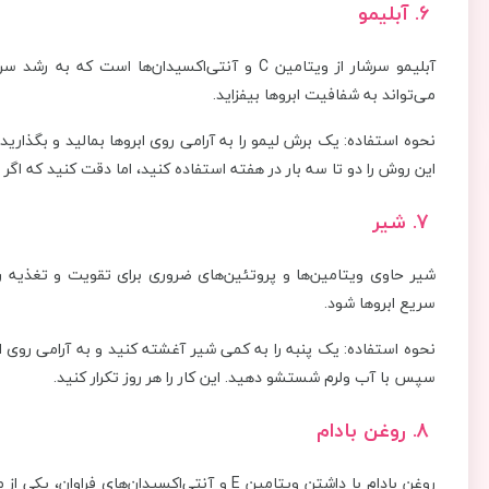
6. آبلیمو
آبلیمو سرشار از ویتامین C و آنتی‌اکسیدان‌ها اس
می‌تواند به شفافیت ابروها بیفزاید.
این روش را دو تا سه بار در هفته استفاده کنید، اما دقت کنید که 
7. شیر
شیر حاوی ویتامین‌ها و پروتئین‌های ضروری برای تقویت و تغذیه ر
سریع ابروها شود.
سپس با آب ولرم شستشو دهید. این کار را هر روز تکرار کنید.
8. روغن بادام
روغن بادام با داشتن ویتامین E و آنتی‌اکسیدان