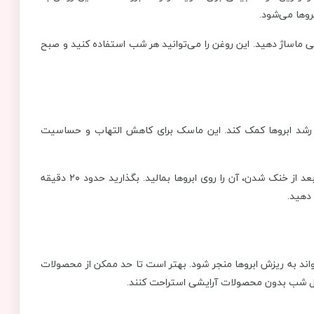
وها می‌شود.
رامی ماساژ دهید. این روغن را می‌توانید هر شب استفاده کنید و صبح
ه رشد ابروها کمک کند. این ماسک برای کاهش التهاب و حساسیت
نحوه استفاده: یک چای کیسه‌ای بابونه را در آب گرم خیس کنید و بعد از خنک شدن، آن را روی ابروها بمالید. بگذارید حدود ۲۰ دقیقه
دهید.
واند به ریزش ابروها منجر شود. بهتر است تا حد ممکن از محصولات
 طول شب بدون محصولات آرایشی استراحت کنند.