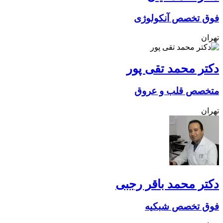
فوق تخصص آنکولوژی
تهران
دکتر محمد تقی پور
متخصص قلب و عروق
تهران
دکتر محمد باقر رجبی
فوق تخصص شبکیه