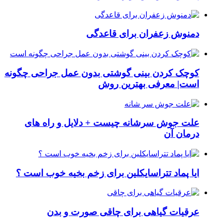
دمنوش زعفران برای قاعدگی
کوچک کردن بینی گوشتی بدون عمل جراحی چگونه
است| معرفی بهترین روش
علت جوش سرشانه چیست + دلایل و راه های
درمان آن
ایا پماد تتراسایکلین برای زخم بخیه خوب است ؟
عرقیات گیاهی برای چاقی صورت و بدن