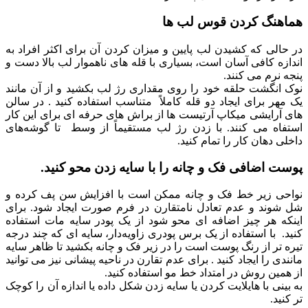
هماهنگ کردن قوس لب ها
در حالی که کشیدن لب پایین و میزان کردن آن برای اکثر افراد به
اندازه کافی آسان است، بسیاری با قله های ناهموار لب بالا دست و
پنجه نرم می کنند.
نوک انگشت حلقه خود را روی مقداری رژ لب بکشید و از آن مانند
یک مهر برای ایجاد دو قله کاملاً متناسب استفاده کنید . در سالن
های آرایشی میکاپ آرتیست ها از براش های حرفه ای برای این کار
استفاه می کنند. با زدن رژ لب مستقیماً از وسط تا گوشه‌های
داخلی دهان کار را تمام کنید.
پوست اضافی فک و چانه را با سایه زدن محو کنید.
نواحی زیر خط فک و چانه ممکن است با افزایش سن پف کرده و
شل شوند و عدم تعادل نامتقارن در فرم صورت ایجاد شود. برای
اینکه هر چیز اضافه ای محو شود از یک پودر سایه مات استفاده
کنید. با استفاده از یک برس پودری زاویه‌دار، سایه ای که چند درجه
تیره ‌تر از رنگ پوست است را در زیر فک و چانه بکشید تا ظاهر سایه
مانندی را ایجاد کنید . برای عدم تقارن در ناحیه پیشانی نیز می توانید
از همین روش در امتداد خط مو استفاده کنید.
به بینی با هایلایت کردن یا سایه زدن شکل داده یا اندازه آن را کوچک
تر کنید.