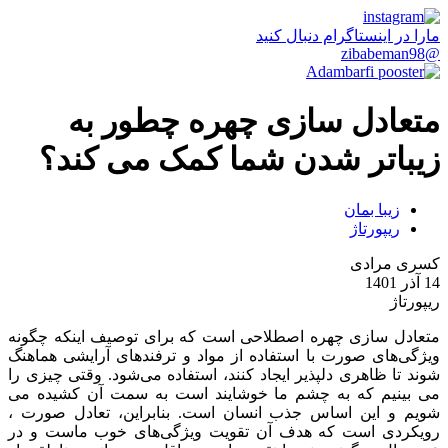
مارا در اینستاگرام دنبال کنید
@zibabeman98
متعادل سازی چهره چطور به
زیباتر شدن شما کمک می کند؟
زیبا بمان
ریپورتاژ
کسری مرادی
14 آذر 1401
ریپورتاژ
متعادل سازی چهره اصطلاحی است که برای توصیف اینکه چگونه
ویژگی‌های صورت با استفاده از مواد و ترفندهای آرایشی هماهنگ
شوند تا ظاهری دلپذیر ایجاد کنند، استفاده می‌شود. وقتی چیزی را
می بینیم که به چشم ما خوشایند است به سمت آن کشیده می
شویم و این اساس جذب انسان است. بنابراین، تعادل صورت ،
رویکردی است که هدف آن تقویت ویژگی‌های خوب ماست و در